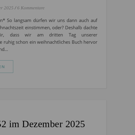
er 2025
/
6 Kommentare
on* So langsam dürfen wir uns dann auch auf
hnachtszeit einstimmen, oder? Deshalb dachte
ir, dass wir am dritten Tag unserer
 ruhig schon ein weihnachtliches Buch hervor
Und…
EN
 52 im Dezember 2025