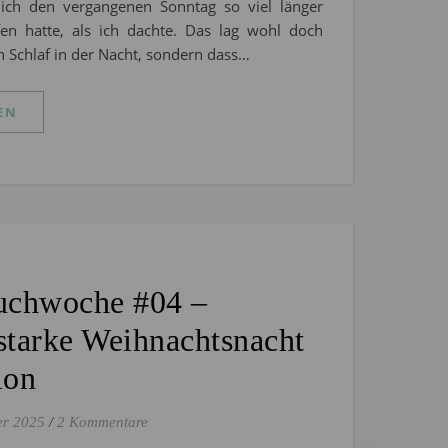
ch den vergangenen Sonntag so viel länger
fen hatte, als ich dachte. Das lag wohl doch
 Schlaf in der Nacht, sondern dass…
EN
uchwoche #04 –
tarke Weihnachtsnacht
ion
er 2025
/
2 Kommentare