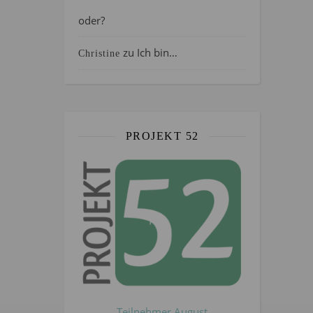
oder?
zu
Ich bin…
Christine
PROJEKT 52
Teilnehmer August