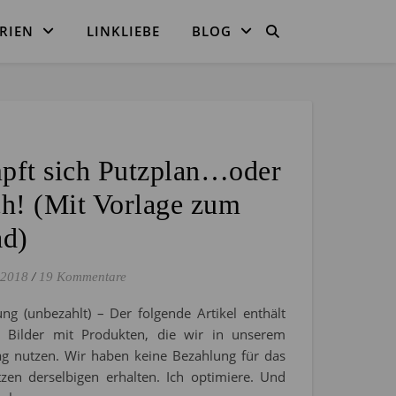
RIEN
LINKLIEBE
BLOG
S
pft sich Putzplan…oder
ch! (Mit Vorlage zum
d)
 2018
/
19 Kommentare
ng (unbezahlt) – Der folgende Artikel enthält
l. Bilder mit Produkten, die wir in unserem
tag nutzen. Wir haben keine Bezahlung für das
zen derselbigen erhalten. Ich optimiere. Und