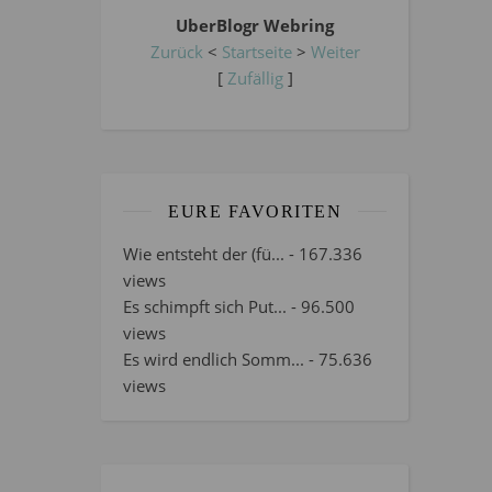
UberBlogr Webring
Zurück
<
Startseite
>
Weiter
[
Zufällig
]
EURE FAVORITEN
Wie entsteht der (fü...
- 167.336
views
Es schimpft sich Put...
- 96.500
views
Es wird endlich Somm...
- 75.636
views