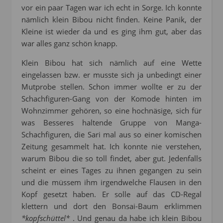
vor ein paar Tagen war ich echt in Sorge. Ich konnte
nämlich klein Bibou nicht finden. Keine Panik, der
Kleine ist wieder da und es ging ihm gut, aber das
war alles ganz schön knapp.
Klein Bibou hat sich nämlich auf eine Wette
eingelassen bzw. er musste sich ja unbedingt einer
Mutprobe stellen. Schon immer wollte er zu der
Schachfiguren-Gang von der Komode hinten im
Wohnzimmer gehören, so eine hochnäsige, sich für
was Besseres haltende Gruppe von Manga-
Schachfiguren, die Sari mal aus so einer komischen
Zeitung gesammelt hat. Ich konnte nie verstehen,
warum Bibou die so toll findet, aber gut. Jedenfalls
scheint er eines Tages zu ihnen gegangen zu sein
und die müssem ihm irgendwelche Flausen in den
Kopf gesetzt haben. Er solle auf das CD-Regal
klettern und dort den Bonsai-Baum erklimmen
*kopfschüttel*
. Und genau da habe ich klein Bibou