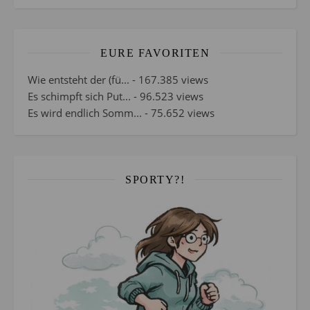
EURE FAVORITEN
Wie entsteht der (fü...
- 167.385 views
Es schimpft sich Put...
- 96.523 views
Es wird endlich Somm...
- 75.652 views
SPORTY?!