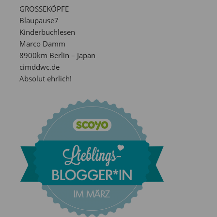
GROSSEKÖPFE
Blaupause7
Kinderbuchlesen
Marco Damm
8900km Berlin – Japan
cimddwc.de
Absolut ehrlich!