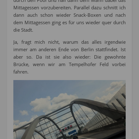
durch den Pool und half dann dem Mann dabei das
Mittagessen vorzubereiten. Parallel dazu schnitt ich
dann auch schon wieder Snack-Boxen und nach
dem Mittagessen ging es für uns wieder quer durch
die Stadt.
Ja, fragt mich nicht, warum das alles irgendwie
immer am anderen Ende von Berlin stattfindet. Ist
aber so. Da ist sie also wieder: Die gewohnte
Brücke, wenn wir am Tempelhofer Feld vorbei
fahren.