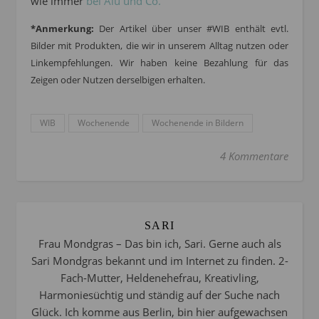
wie immer
bei Alu und Co.
*Anmerkung:
Der Artikel über unser #WIB enthält evtl.
Bilder mit Produkten, die wir in unserem Alltag nutzen oder
Linkempfehlungen. Wir haben keine Bezahlung für das
Zeigen oder Nutzen derselbigen erhalten.
WIB
Wochenende
Wochenende in Bildern
4 Kommentare
SARI
Frau Mondgras – Das bin ich, Sari. Gerne auch als
Sari Mondgras bekannt und im Internet zu finden. 2-
Fach-Mutter, Heldenehefrau, Kreativling,
Harmoniesüchtig und ständig auf der Suche nach
Glück. Ich komme aus Berlin, bin hier aufgewachsen