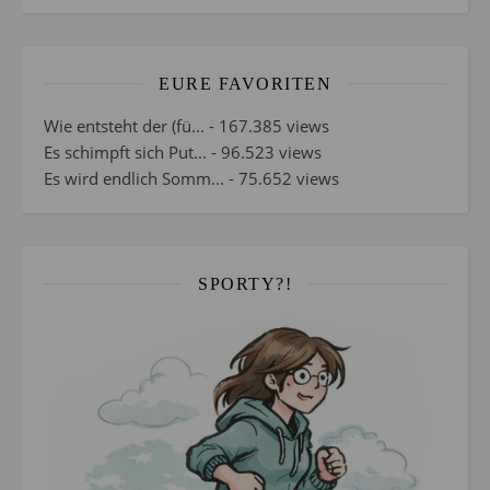
EURE FAVORITEN
Wie entsteht der (fü...
- 167.385 views
Es schimpft sich Put...
- 96.523 views
Es wird endlich Somm...
- 75.652 views
SPORTY?!