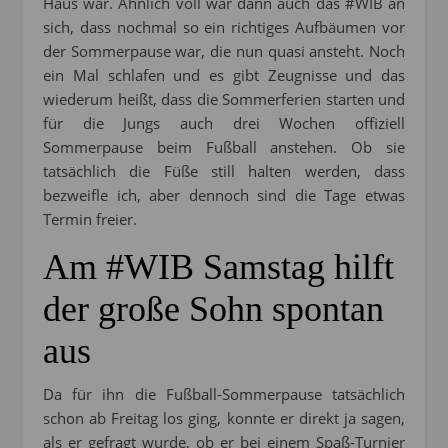
Haus war. Ähnlich voll war dann auch das #WIB an
sich, dass nochmal so ein richtiges Aufbäumen vor
der Sommerpause war, die nun quasi ansteht. Noch
ein Mal schlafen und es gibt Zeugnisse und das
wiederum heißt, dass die Sommerferien starten und
für die Jungs auch drei Wochen offiziell
Sommerpause beim Fußball anstehen. Ob sie
tatsächlich die Füße still halten werden, dass
bezweifle ich, aber dennoch sind die Tage etwas
Termin freier.
Am #WIB Samstag hilft
der große Sohn spontan
aus
Da für ihn die Fußball-Sommerpause tatsächlich
schon ab Freitag los ging, konnte er direkt ja sagen,
als er gefragt wurde, ob er bei einem Spaß-Turnier