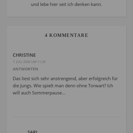
und lebe hier seit ich denken kann.
4 KOMMENTARE
CHRISTINE
7. JULI 2026 UM 11:29
ANTWORTEN
Das liest sich sehr anstrengend, aber erfolgreich für
die Jungs. Wie spielt man denn ohne Torwart? Ich
will auch Sommerpause…
SARI