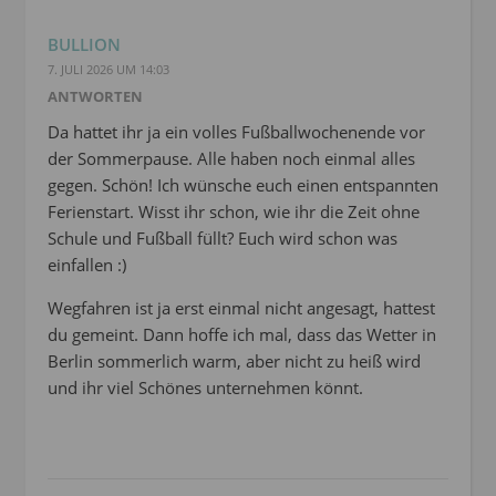
BULLION
7. JULI 2026 UM 14:03
ANTWORTEN
Da hattet ihr ja ein volles Fußballwochenende vor
der Sommerpause. Alle haben noch einmal alles
gegen. Schön! Ich wünsche euch einen entspannten
Ferienstart. Wisst ihr schon, wie ihr die Zeit ohne
Schule und Fußball füllt? Euch wird schon was
einfallen :)
Wegfahren ist ja erst einmal nicht angesagt, hattest
du gemeint. Dann hoffe ich mal, dass das Wetter in
Berlin sommerlich warm, aber nicht zu heiß wird
und ihr viel Schönes unternehmen könnt.