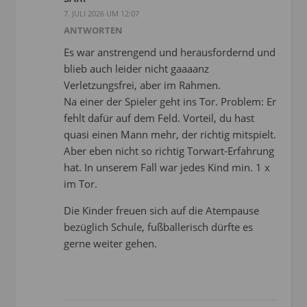
7. JULI 2026 UM 12:07
ANTWORTEN
Es war anstrengend und herausfordernd und
blieb auch leider nicht gaaaanz
Verletzungsfrei, aber im Rahmen.
Na einer der Spieler geht ins Tor. Problem: Er
fehlt dafür auf dem Feld. Vorteil, du hast
quasi einen Mann mehr, der richtig mitspielt.
Aber eben nicht so richtig Torwart-Erfahrung
hat. In unserem Fall war jedes Kind min. 1 x
im Tor.
Die Kinder freuen sich auf die Atempause
bezüglich Schule, fußballerisch dürfte es
gerne weiter gehen.