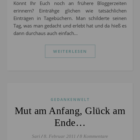
Könnt Ihr Euch noch an frühere Bloggerzeiten
erinnern? Einträhge glichen wie tatsächlichen
Einträgen in Tagebüchern. Man schilderte seinen
Tag, was man gedacht und erlebt hat und da hieß es
dann durchaus auch einfach…
WEITERLESEN
GEDANKENWELT
Mut am Anfang, Glück am
Ende…
Sari
/
8. Februar 2011
/
8 Kommentare