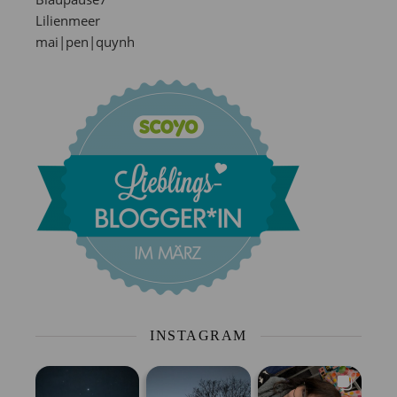
Lilienmeer
mai|pen|quynh
INSTAGRAM