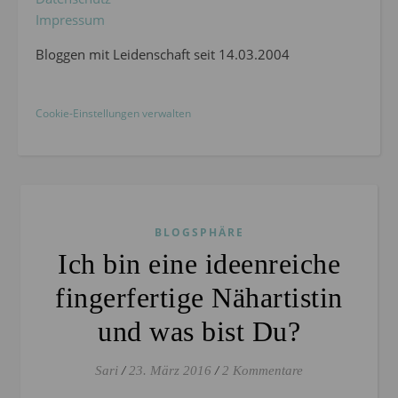
Impressum
Bloggen mit Leidenschaft seit 14.03.2004
Cookie-Einstellungen verwalten
BLOGSPHÄRE
Ich bin eine ideenreiche
fingerfertige Nähartistin
und was bist Du?
Sari
/
23. März 2016
/
2 Kommentare