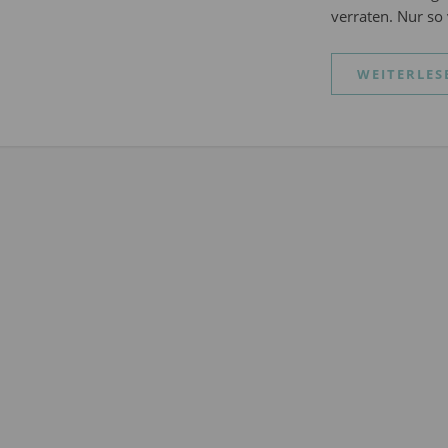
verraten. Nur so 
WEITERLES