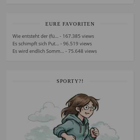
EURE FAVORITEN
Wie entsteht der (fü...
- 167.385 views
Es schimpft sich Put...
- 96.519 views
Es wird endlich Somm...
- 75.648 views
SPORTY?!