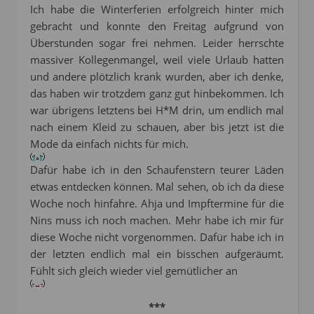
Ich habe die Winterferien erfolgreich hinter mich
gebracht und konnte den Freitag aufgrund von
Überstunden sogar frei nehmen. Leider herrschte
massiver Kollegenmangel, weil viele Urlaub hatten
und andere plötzlich krank wurden, aber ich denke,
das haben wir trotzdem ganz gut hinbekommen. Ich
war übrigens letztens bei H*M drin, um endlich mal
nach einem Kleid zu schauen, aber bis jetzt ist die
Mode da einfach nichts für mich.
Dafür habe ich in den Schaufenstern teurer Läden
etwas entdecken können. Mal sehen, ob ich da diese
Woche noch hinfahre. Ahja und Impftermine für die
Nins muss ich noch machen. Mehr habe ich mir für
diese Woche nicht vorgenommen. Dafür habe ich in
der letzten endlich mal ein bisschen aufgeräumt.
Fühlt sich gleich wieder viel gemütlicher an
***