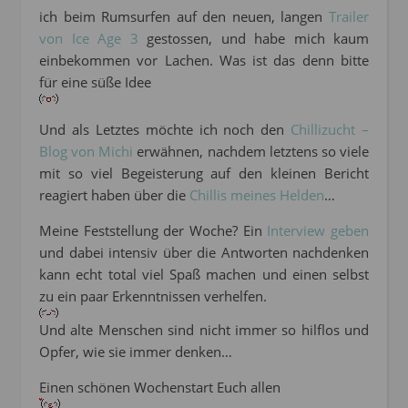
ich beim Rumsurfen auf den neuen, langen
Trailer
von Ice Age 3
gestossen, und habe mich kaum
einbekommen vor Lachen. Was ist das denn bitte
für eine süße Idee
Und als Letztes möchte ich noch den
Chillizucht –
Blog von Michi
erwähnen, nachdem letztens so viele
mit so viel Begeisterung auf den kleinen Bericht
reagiert haben über die
Chillis meines Helden
…
Meine Feststellung der Woche? Ein
Interview geben
und dabei intensiv über die Antworten nachdenken
kann echt total viel Spaß machen und einen selbst
zu ein paar Erkenntnissen verhelfen.
Und alte Menschen sind nicht immer so hilflos und
Opfer, wie sie immer denken…
Einen schönen Wochenstart Euch allen