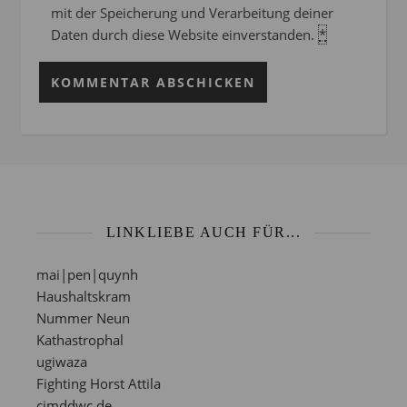
mit der Speicherung und Verarbeitung deiner
Daten durch diese Website einverstanden.
*
LINKLIEBE AUCH FÜR...
mai|pen|quynh
Haushaltskram
Nummer Neun
Kathastrophal
ugiwaza
Fighting Horst Attila
cimddwc.de