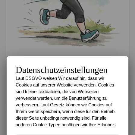
Datenschutzeinstellungen
Km 2026 36.56%
Laut DSGVO weisen Wir darauf hin, dass wir
Cookies auf unserer Website verwenden. Cookies
Ziel 600 km in 2026
sind kleine Textdateien, die von Webseiten
verwendet werden, um die Benutzerführung zu
verbessern. Laut Gesetz können wir Cookies auf
Ihrem Gerät speichern, wenn diese für den Betrieb
dieser Seite unbedingt notwendig sind. Für alle
METADATEN
anderen Cookie-Typen benötigen wir Ihre Erlaubnis
Datenschutz