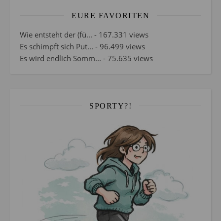
EURE FAVORITEN
Wie entsteht der (fü...
- 167.331 views
Es schimpft sich Put...
- 96.499 views
Es wird endlich Somm...
- 75.635 views
SPORTY?!