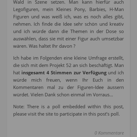
Wald in Szene setzen. Man kann hierfür auch
Legofiguren, mein Kleines Pony, Barbies, H-Man
Figuren und was weiß ich, was es noch alles gibt,
nehmen. Ich finde die Idee sehr schön und kreativ
und ich würde dann die Themen in der Dose so
auswählen, dass sie mit einer Figur auch umsetzbar
wären. Was haltet Ihr davon ?
Ich habe im Folgenden eine kleine Umfrage erstellt,
die sich mit dem Projekt 52 an sich beschäftigt. Man
hat
insgesamt 4 Stimmen zur Verfügung
und ich
würde mich freuen, wenn Ihr Euch in den
Kommentaren mal zu der Figuren-Idee äussern
würdet. Vielen Dank schon einmal im Vorraus…
Note: There is a poll embedded within this post,
please visit the site to participate in this post’s poll.
0 Kommentare