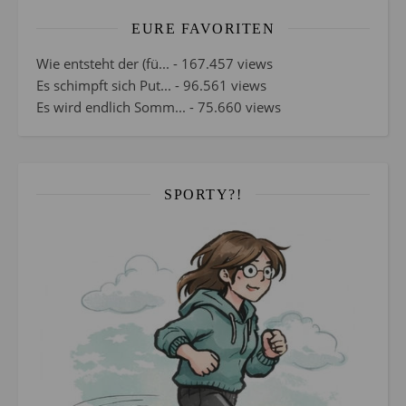
EURE FAVORITEN
Wie entsteht der (fü...
- 167.457 views
Es schimpft sich Put...
- 96.561 views
Es wird endlich Somm...
- 75.660 views
SPORTY?!