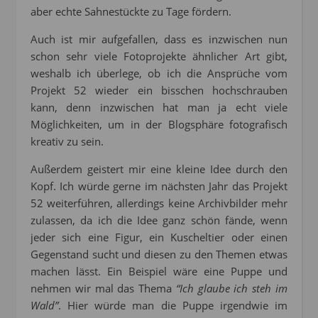
aber echte Sahnestückte zu Tage fördern.
Auch ist mir aufgefallen, dass es inzwischen nun
schon sehr viele Fotoprojekte ähnlicher Art gibt,
weshalb ich überlege, ob ich die Ansprüche vom
Projekt 52 wieder ein bisschen hochschrauben
kann, denn inzwischen hat man ja echt viele
Möglichkeiten, um in der Blogsphäre fotografisch
kreativ zu sein.
Außerdem geistert mir eine kleine Idee durch den
Kopf. Ich würde gerne im nächsten Jahr das Projekt
52 weiterführen, allerdings keine Archivbilder mehr
zulassen, da ich die Idee ganz schön fände, wenn
jeder sich eine Figur, ein Kuscheltier oder einen
Gegenstand sucht und diesen zu den Themen etwas
machen lässt. Ein Beispiel wäre eine Puppe und
nehmen wir mal das Thema
“Ich glaube ich steh im
Wald”
. Hier würde man die Puppe irgendwie im