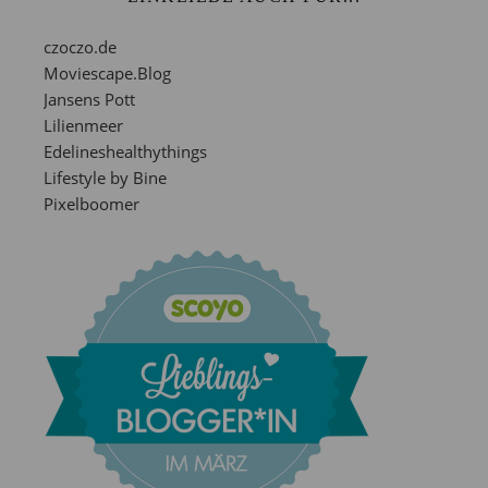
czoczo.de
Moviescape.Blog
Jansens Pott
Lilienmeer
Edelineshealthythings
Lifestyle by Bine
Pixelboomer