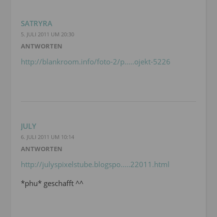
SATRYRA
5. JULI 2011 UM 20:30
ANTWORTEN
http://blankroom.info/foto-2/p.....ojekt-5226
JULY
6. JULI 2011 UM 10:14
ANTWORTEN
http://julyspixelstube.blogspo.....22011.html
*phu* geschafft ^^