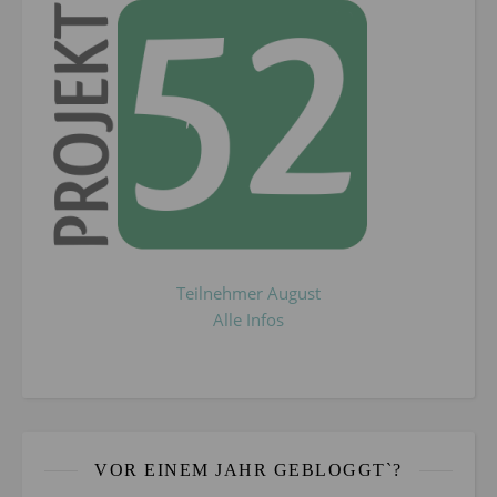
Teilnehmer August
Alle Infos
VOR EINEM JAHR GEBLOGGT`?