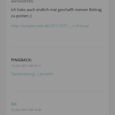
ANTWORTEN
Ich habs auch endlich mal geschafft meinen Beitrag
zu posten ;)
http://simple-view.de/2011/07/.....r-of-love/
PINGBACK:
14. JULI 2011 UM 23:11
Taubentänzig. | jenseits.
EVI
15. JULI 2011 UM 10:34