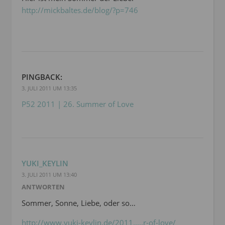
http://mickbaltes.de/blog/?p=746
PINGBACK:
3. JULI 2011 UM 13:35
P52 2011 | 26. Summer of Love
YUKI_KEYLIN
3. JULI 2011 UM 13:40
ANTWORTEN
Sommer, Sonne, Liebe, oder so…
http://www.yuki-keylin.de/2011.....r-of-love/