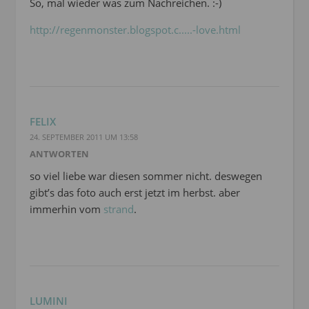
So, mal wieder was zum Nachreichen. :-)
http://regenmonster.blogspot.c.....-love.html
FELIX
24. SEPTEMBER 2011 UM 13:58
ANTWORTEN
so viel liebe war diesen sommer nicht. deswegen
gibt’s das foto auch erst jetzt im herbst. aber
immerhin vom
strand
.
LUMINI