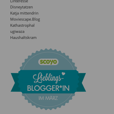
Linteresse
Disneytatzen
Katja mittendrin
Moviescape.Blog
Kathastrophal
ugiwaza
Haushaltskram