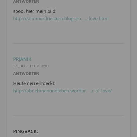
ANTWORTEN
sooo. hier mein bild:
http://sommerfluestern.blogspo.....-love.html
PRJANIK
17. JULI 2011 UM 20:03
ANTWORTEN
Heute neu entdeckt:
http://abnehmenundleben.wordpr.....r-of-love/
PINGBACK: