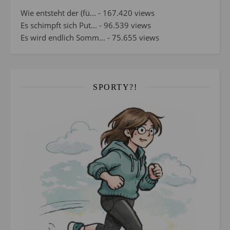
Wie entsteht der (fü...
- 167.420 views
Es schimpft sich Put...
- 96.539 views
Es wird endlich Somm...
- 75.655 views
SPORTY?!