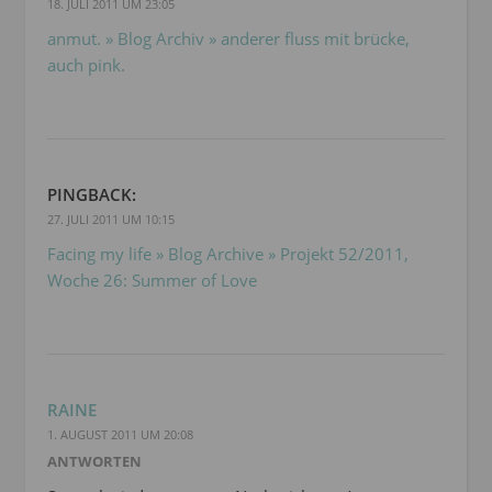
18. JULI 2011 UM 23:05
anmut. » Blog Archiv » anderer fluss mit brücke,
auch pink.
PINGBACK:
27. JULI 2011 UM 10:15
Facing my life » Blog Archive » Projekt 52/2011,
Woche 26: Summer of Love
RAINE
1. AUGUST 2011 UM 20:08
ANTWORTEN