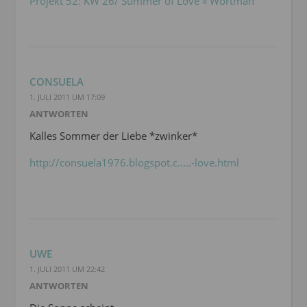
Projekt 52: KW 26/ Summer of Love « Wortman
CONSUELA
1. JULI 2011 UM 17:09
ANTWORTEN
Kalles Sommer der Liebe *zwinker*
http://consuela1976.blogspot.c.....-love.html
UWE
1. JULI 2011 UM 22:42
ANTWORTEN