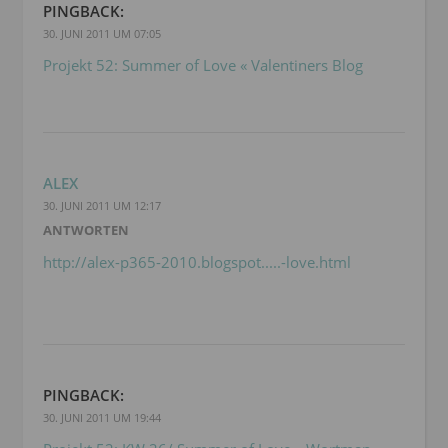
PINGBACK:
30. JUNI 2011 UM 07:05
Projekt 52: Summer of Love « Valentiners Blog
ALEX
30. JUNI 2011 UM 12:17
ANTWORTEN
http://alex-p365-2010.blogspot.....-love.html
PINGBACK:
30. JUNI 2011 UM 19:44