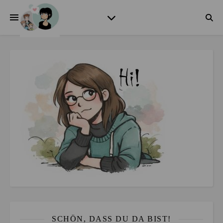
SCHÖN, DASS DU DA BIST!