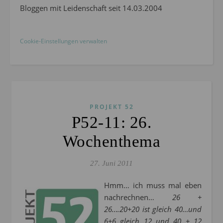
Bloggen mit Leidenschaft seit 14.03.2004
Cookie-Einstellungen verwalten
PROJEKT 52
P52-11: 26.
Wochenthema
27. Juni 2011
Hmm… ich muss mal eben
nachrechnen…
26 +
26….20+20 ist gleich 40…und
6+6 gleich 12 und 40 + 12