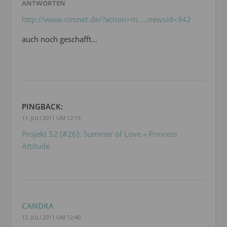
ANTWORTEN
http://www.cimnet.de/?action=m.....newsid=342
auch noch geschafft…
PINGBACK:
11. JULI 2011 UM 12:15
Projekt 52 [#26]: Summer of Love « Princess
Attitude
CANDRA
12. JULI 2011 UM 12:40