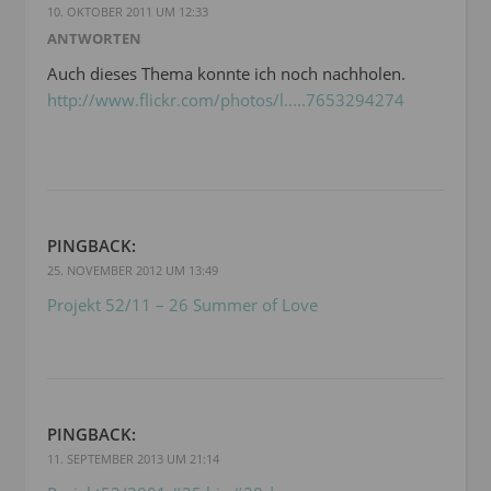
10. OKTOBER 2011 UM 12:33
ANTWORTEN
Auch dieses Thema konnte ich noch nachholen.
http://www.flickr.com/photos/l.....7653294274
PINGBACK:
25. NOVEMBER 2012 UM 13:49
Projekt 52/11 – 26 Summer of Love
PINGBACK:
11. SEPTEMBER 2013 UM 21:14