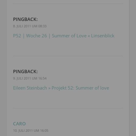
PINGBACK:
8. JULI 2011 UM 08:33
P52 | Woche 26 | Summer of Love « Linsenblick
PINGBACK:
9. JULI 2011 UM 16:54
Eileen Steinbach » Projekt 52: Summer of love
CARO
10. JULI 2011 UM 16:05