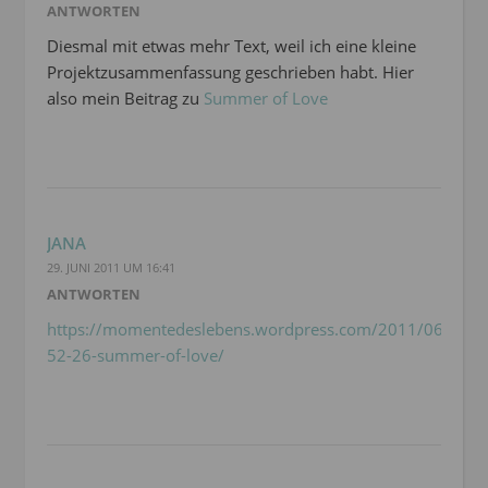
ANTWORTEN
Diesmal mit etwas mehr Text, weil ich eine kleine
Projektzusammenfassung geschrieben habt. Hier
also mein Beitrag zu
Summer of Love
JANA
29. JUNI 2011 UM 16:41
ANTWORTEN
https://momentedeslebens.wordpress.com/2011/06/29/pr
52-26-summer-of-love/