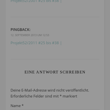
Projekt52/2001 #25 bis #38 |
PINGBACK:
12. SEPTEMBER 2013 UM 12:53
Projekt52/2011 #25 bis #38 |
EINE ANTWORT SCHREIBEN
Deine E-Mail-Adresse wird nicht veröffentlicht.
Erforderliche Felder sind mit
*
markiert
Name
*