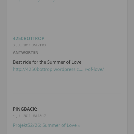
4250BOTTROP
3. JULI 2011 UM 21:03
ANTWORTEN
Best ride for the Summer of Love:
http://4250bottrop.wordpress.c.....r-of-love/
PINGBACK:
4. JULI 2011 UM 18:17
Projekt52/26: Summer of Love «