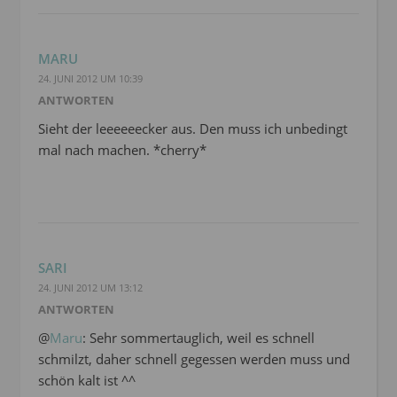
MARU
24. JUNI 2012 UM 10:39
ANTWORTEN
Sieht der leeeeeecker aus. Den muss ich unbedingt
mal nach machen. *cherry*
SARI
24. JUNI 2012 UM 13:12
ANTWORTEN
@
Maru
: Sehr sommertauglich, weil es schnell
schmilzt, daher schnell gegessen werden muss und
schön kalt ist ^^