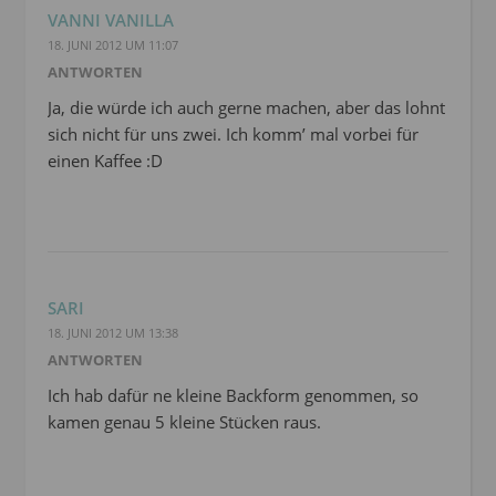
VANNI VANILLA
18. JUNI 2012 UM 11:07
ANTWORTEN
Ja, die würde ich auch gerne machen, aber das lohnt
sich nicht für uns zwei. Ich komm’ mal vorbei für
einen Kaffee :D
SARI
18. JUNI 2012 UM 13:38
ANTWORTEN
Ich hab dafür ne kleine Backform genommen, so
kamen genau 5 kleine Stücken raus.