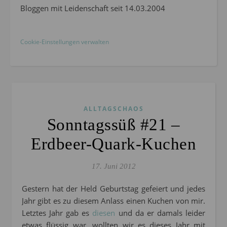
Bloggen mit Leidenschaft seit 14.03.2004
Cookie-Einstellungen verwalten
ALLTAGSCHAOS
Sonntagssüß #21 –
Erdbeer-Quark-Kuchen
17. Juni 2012
Gestern hat der Held Geburtstag gefeiert und jedes
Jahr gibt es zu diesem Anlass einen Kuchen von mir.
Letztes Jahr gab es
diesen
und da er damals leider
etwas flüssig war, wollten wir es dieses Jahr mit