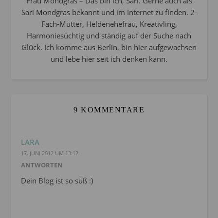
Frau Mondgras – Das bin ich, Sari. Gerne auch als
Sari Mondgras bekannt und im Internet zu finden. 2-
Fach-Mutter, Heldenehefrau, Kreativling,
Harmoniesüchtig und ständig auf der Suche nach
Glück. Ich komme aus Berlin, bin hier aufgewachsen
und lebe hier seit ich denken kann.
9 KOMMENTARE
LARA
17. JUNI 2012 UM 13:12
ANTWORTEN
Dein Blog ist so süß :)