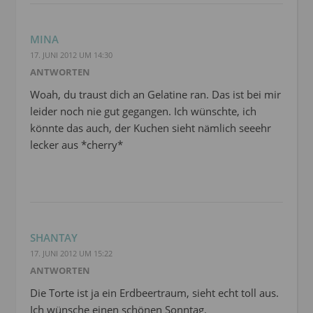
MINA
17. JUNI 2012 UM 14:30
ANTWORTEN
Woah, du traust dich an Gelatine ran. Das ist bei mir
leider noch nie gut gegangen. Ich wünschte, ich
könnte das auch, der Kuchen sieht nämlich seeehr
lecker aus *cherry*
SHANTAY
17. JUNI 2012 UM 15:22
ANTWORTEN
Die Torte ist ja ein Erdbeertraum, sieht echt toll aus.
Ich wünsche einen schönen Sonntag.