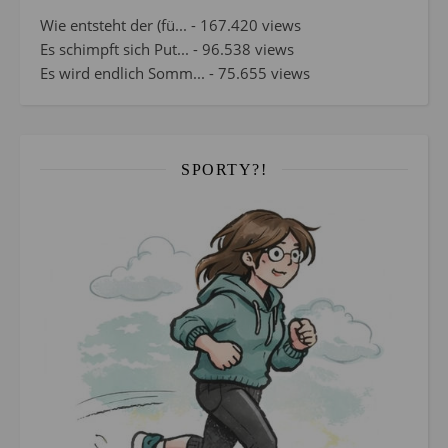
Wie entsteht der (fü...
- 167.420 views
Es schimpft sich Put...
- 96.538 views
Es wird endlich Somm...
- 75.655 views
SPORTY?!