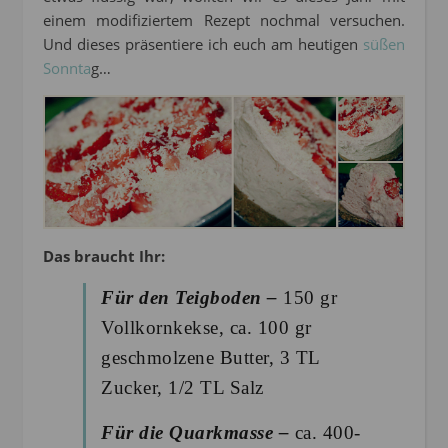
einem modifiziertem Rezept nochmal versuchen.
Und dieses präsentiere ich euch am heutigen
süßen
Sonnta
g…
Das braucht Ihr:
Für den Teigboden –
150 gr
Vollkornkekse, ca. 100 gr
geschmolzene Butter, 3 TL
Zucker, 1/2 TL Salz
Für die Quarkmasse –
ca. 400-