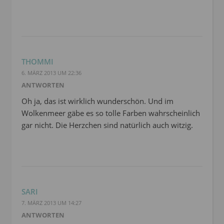
THOMMI
6. MÄRZ 2013 UM 22:36
ANTWORTEN
Oh ja, das ist wirklich wunderschön. Und im
Wolkenmeer gäbe es so tolle Farben wahrscheinlich
gar nicht. Die Herzchen sind natürlich auch witzig.
SARI
7. MÄRZ 2013 UM 14:27
ANTWORTEN