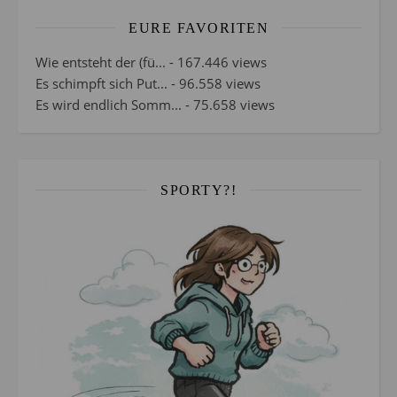
EURE FAVORITEN
Wie entsteht der (fü...
- 167.446 views
Es schimpft sich Put...
- 96.558 views
Es wird endlich Somm...
- 75.658 views
SPORTY?!