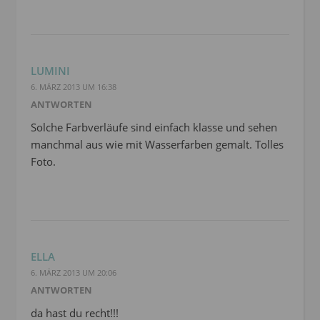
LUMINI
6. MÄRZ 2013 UM 16:38
ANTWORTEN
Solche Farbverläufe sind einfach klasse und sehen
manchmal aus wie mit Wasserfarben gemalt. Tolles
Foto.
ELLA
6. MÄRZ 2013 UM 20:06
ANTWORTEN
da hast du recht!!!