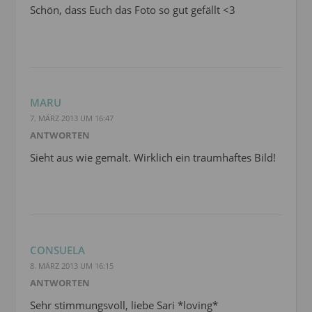
Schön, dass Euch das Foto so gut gefällt <3
MARU
7. MÄRZ 2013 UM 16:47
ANTWORTEN
Sieht aus wie gemalt. Wirklich ein traumhaftes Bild!
CONSUELA
8. MÄRZ 2013 UM 16:15
ANTWORTEN
Sehr stimmungsvoll, liebe Sari *loving*