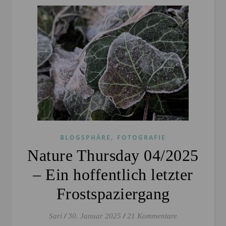
,
BLOGSPHÄRE
FOTOGRAFIE
Nature Thursday 04/2025
– Ein hoffentlich letzter
Frostspaziergang
Sari
/
30. Januar 2025
/
21 Kommentare