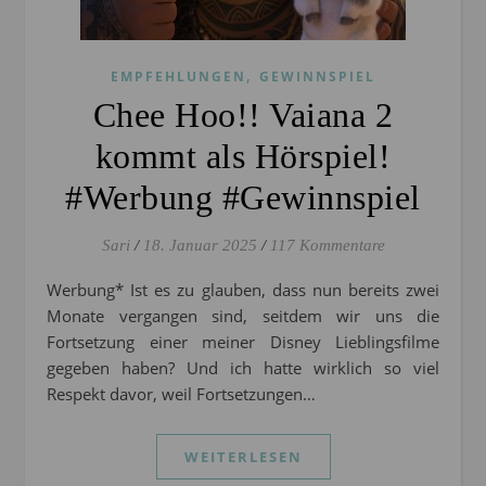
,
EMPFEHLUNGEN
GEWINNSPIEL
Chee Hoo!! Vaiana 2
kommt als Hörspiel!
#Werbung #Gewinnspiel
Sari
/
18. Januar 2025
/
117 Kommentare
Werbung* Ist es zu glauben, dass nun bereits zwei
Monate vergangen sind, seitdem wir uns die
Fortsetzung einer meiner Disney Lieblingsfilme
gegeben haben? Und ich hatte wirklich so viel
Respekt davor, weil Fortsetzungen…
WEITERLESEN