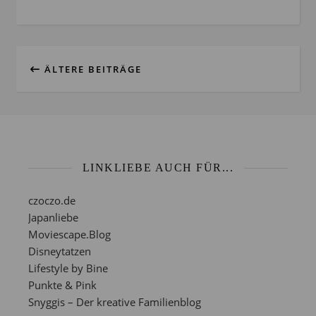
ÄLTERE BEITRÄGE
LINKLIEBE AUCH FÜR...
czoczo.de
Japanliebe
Moviescape.Blog
Disneytatzen
Lifestyle by Bine
Punkte & Pink
Snyggis – Der kreative Familienblog