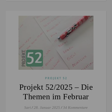
PROJEKT 52
Projekt 52/2025 – Die
Themen im Februar
Sari
/
28. Januar 2025
/
34 Kommentare