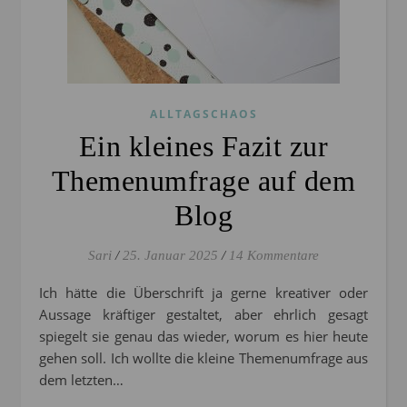
ALLTAGSCHAOS
Ein kleines Fazit zur
Themenumfrage auf dem
Blog
Sari
/
25. Januar 2025
/
14 Kommentare
Ich hätte die Überschrift ja gerne kreativer oder
Aussage kräftiger gestaltet, aber ehrlich gesagt
spiegelt sie genau das wieder, worum es hier heute
gehen soll. Ich wollte die kleine Themenumfrage aus
dem letzten…