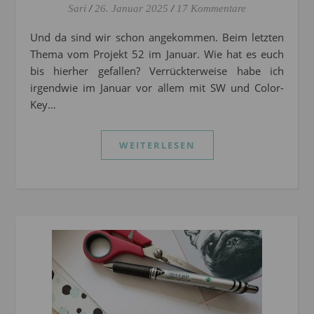
Sari
/
26. Januar 2025
/
17 Kommentare
Und da sind wir schon angekommen. Beim letzten
Thema vom Projekt 52 im Januar. Wie hat es euch
bis hierher gefallen? Verrückterweise habe ich
irgendwie im Januar vor allem mit SW und Color-
Key…
WEITERLESEN