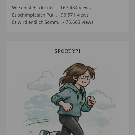
Wie entsteht der (fü...
- 167.484 views
Es schimpft sich Put...
- 96.571 views
Es wird endlich Somm...
- 75.663 views
SPORTY?!