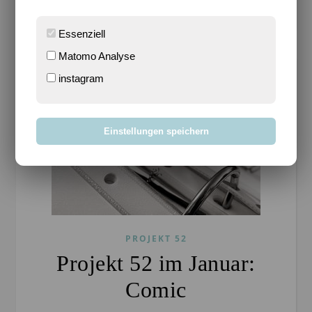
Essenziell
Matomo Analyse
instagram
Einstellungen speichern
PROJEKT 52
Projekt 52 im Januar:
Comic