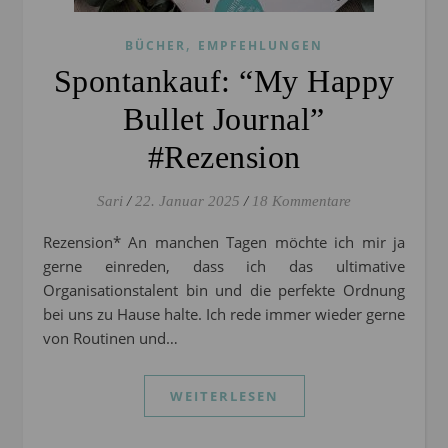
,
BÜCHER
EMPFEHLUNGEN
Spontankauf: “My Happy
Bullet Journal”
#Rezension
Sari
/
22. Januar 2025
/
18 Kommentare
Rezension* An manchen Tagen möchte ich mir ja
gerne einreden, dass ich das ultimative
Organisationstalent bin und die perfekte Ordnung
bei uns zu Hause halte. Ich rede immer wieder gerne
von Routinen und…
WEITERLESEN