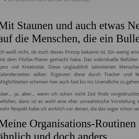
Mit Staunen und auch etwas Ne
auf die Menschen, die ein Bull
Ich weiß nicht, ob euch dieses Prinzip bekannt ist. Ein wenig er
mit dem Filofax-Planer gemacht habe. Das individuelle Befüllen 
ganz viel Kreativität. Diese unglaublich talentierten Mensch
Kalenderseiten selber. Ergänzen diese durch Tracker und 
Möglichkeiten scheinen hier auch fast bis ins Unendliche zu gehen
Aber… ja, aber… wenn ich schon nicht Zeit finde vorgedruckte
befüllen, dann ist es wohl eine eher unrealistische Vorstellung
mehr Respekt habe ich wirklich vor denen, die das sogar schon sei
Meine Organisations-Routinen 
ähnlich und doch anders