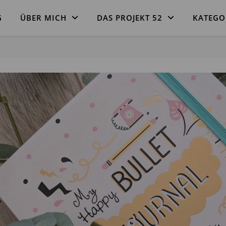
G
ÜBER MICH
DAS PROJEKT 52
KATEGO