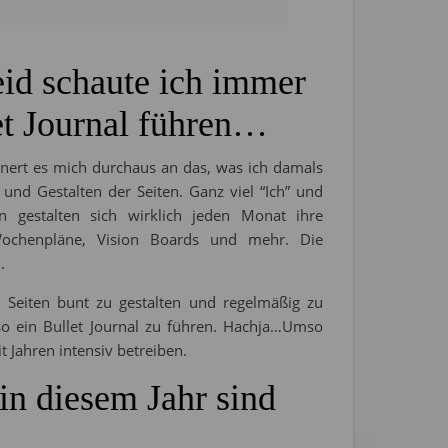
id schaute ich immer
et Journal führen…
innert es mich durchaus an das, was ich damals
und Gestalten der Seiten. Ganz viel “Ich” und
en gestalten sich wirklich jeden Monat ihre
Wochenpläne, Vision Boards und mehr. Die
.
 Seiten bunt zu gestalten und regelmäßig zu
 so ein Bullet Journal zu führen. Hachja…Umso
t Jahren intensiv betreiben.
in diesem Jahr sind