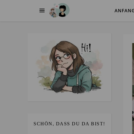
ANFAN
SCHÖN, DASS DU DA BIST!