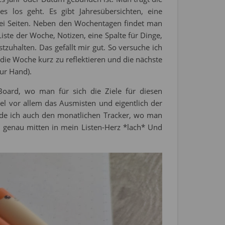
los geht. Es gibt Jahresübersichten, eine
ei Seiten. Neben den Wochentagen findet man
iste der Woche, Notizen, eine Spalte für Dinge,
uhalten. Das gefällt mir gut. So versuche ich
ie Woche kurz zu reflektieren und die nächste
ur Hand).
Board, wo man für sich die Ziele für diesen
iel vor allem das Ausmisten und eigentlich der
inde ich auch den monatlichen Tracker, wo man
ft genau mitten in mein Listen-Herz *lach* Und