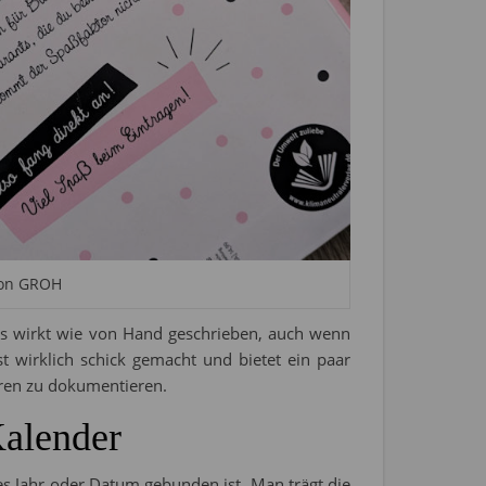
von GROH
 Es wirkt wie von Hand geschrieben, auch wenn
st wirklich schick gemacht und bietet ein paar
eren zu dokumentieren.
Kalender
es Jahr oder Datum gebunden ist. Man trägt die