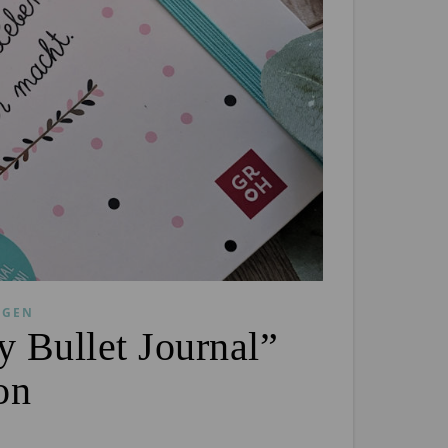
NGEN
 Bullet Journal”
on