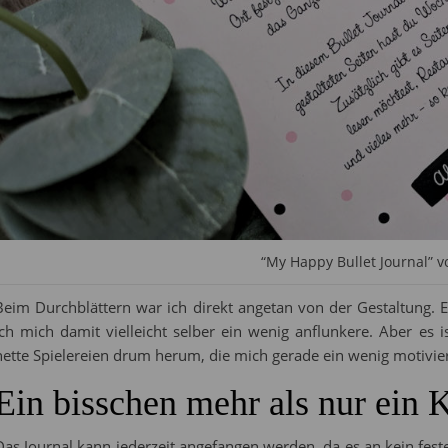
“My Happy Bullet Journal” 
Beim Durchblättern war ich direkt angetan von der Gestaltung.
ich mich damit vielleicht selber ein wenig anflunkere. Aber es i
nette Spielereien drum herum, die mich gerade ein wenig motivi
Ein bisschen mehr als nur ein 
Das Journal kann jederzeit angefangen werden, da es an kein fest