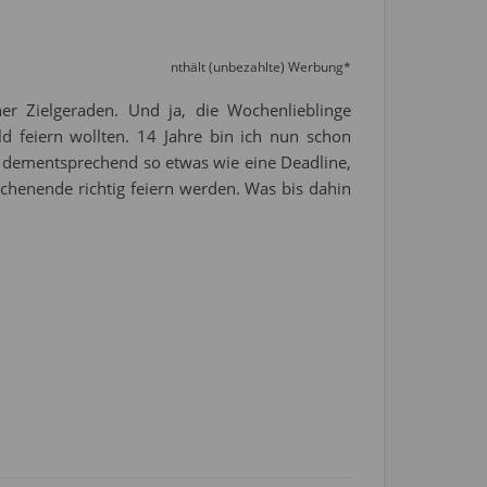
nthält (unbezahlte) Werbung*
r Zielgeraden. Und ja, die Wochenlieblinge
 feiern wollten. 14 Jahre bin ich nun schon
 dementsprechend so etwas wie eine Deadline,
ochenende richtig feiern werden. Was bis dahin