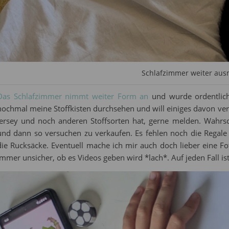
Schlafzimmer weiter aus
Das Schlafzimmer nimmt weiter Form an
und wurde ordentlich
nochmal meine Stoffkisten durchsehen und will einiges davon ve
Jersey und noch anderen Stoffsorten hat, gerne melden. Wahrs
und dann so versuchen zu verkaufen. Es fehlen noch die Regale 
die Rucksäcke. Eventuell mache ich mir auch doch lieber eine F
immer unsicher, ob es Videos geben wird *lach*. Auf jeden Fall is