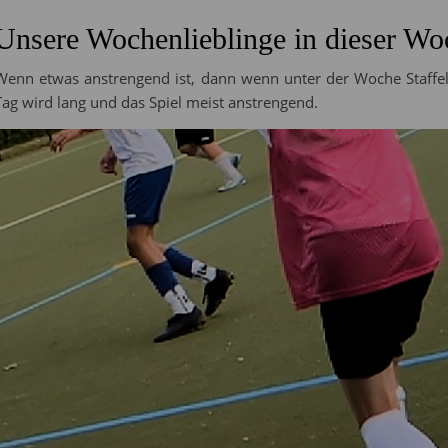
Unsere Wochenlieblinge in dieser 
Wenn etwas anstrengend ist, dann wenn unter der Woche Staffel
Tag wird lang und das Spiel meist anstrengend.