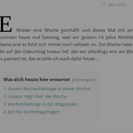
17. Mai 2025
E
Wieder eine Woche geschafft und dieses Mal mit eine
kommen heute mal Samstag, weil wir gestern 14 Jahre Miniheld
Mama und es fühlt sich immer noch seltsam an. Die Woche hatte
die auf den Geburtstag hinaus lief, den wir allerdings erst am W
so passiert ist, das erzähle ich euch dafür heute…
Was dich heute hier erwartet
Verbergen
1
Unsere Wochenlieblinge in dieser Woche…
2
Unsere “High Five” der Woche
3
Wochenlieblinge in der Blogsphäre
4
Zeit für die Freitagsfragen