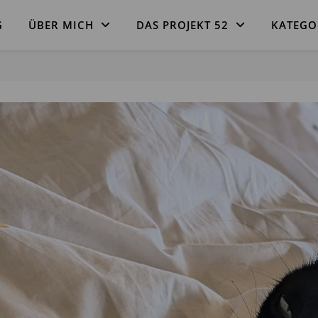
G
ÜBER MICH
DAS PROJEKT 52
KATEGO