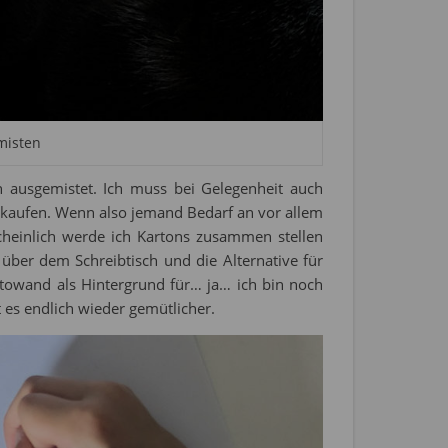
misten
 ausgemistet. Ich muss bei Gelegenheit auch
rkaufen. Wenn also jemand Bedarf an vor allem
cheinlich werde ich Kartons zusammen stellen
über dem Schreibtisch und die Alternative für
otowand als Hintergrund für… ja… ich bin noch
t es endlich wieder gemütlicher.