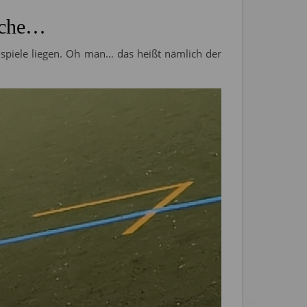
Woche…
spiele liegen. Oh man… das heißt nämlich der