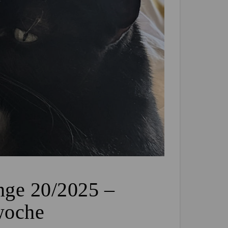
nge 20/2025 –
woche