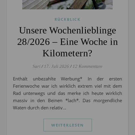
RÜCKBLICK
Unsere Wochenlieblinge
28/2026 – Eine Woche in
Kilometern?
Sari
/
17. Juli 2026
/
12 Kommentare
Enthält unbezahlte Werbung* In der ersten
Ferienwoche war ich wirklich extrem viel mit dem
Rad unterwegs und das merke ich heute wirklich
massiv in den Beinen *lach*. Das morgendliche
Waten durch den relativ…
WEITERLESEN