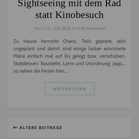
Sightseeing mit dem Rad
statt Kinobesuch
Sari
/
16. Juli 2026
/
14 Kommentare
Zu Hause herrscht Chaos. Teils geplant, teils
ungeplant und damit sind einige locker anivisierte
Pläne einfach mal auf Eis gelegt bzw. verschoben.
Stattdessen: Baustelle, Lärm und Unordnung. Japp…
so sehen die Ferien hier…
WEITERLESEN
ÄLTERE BEITRÄGE