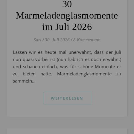
30
Marmeladenglasmomente
im Juli 2026
Sari
/
30. Juli 2026
/
8 Kommentare
Lassen wir es heute mal unerwähnt, dass der Juli
nun quasi vorbei ist (nun hab ich es doch erwähnt)
und schauen einfach, was für schöne Momente er
zu bieten hatte. Marmeladenglasmomente zu
sammeln…
WEITERLESEN