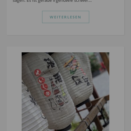
sagen: Es ist gerade irgendwie schwer…
WEITERLESEN