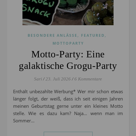
,
,
BESONDERE ANLÄSSE
FEATURED
MOTTOPARTY
Motto-Party: Eine
galaktische Grogu-Party
Sari
/
23. Juli 2026
/
6 Kommentare
Enthält unbezahlte Werbung* Wer mir schon etwas
länger folgt, der weiß, dass ich seit einigen Jahren
meinen Geburtstag gerne unter ein kleines Motto
stelle. Wie es dazu kam? Naja… wenn man im
Sommer…