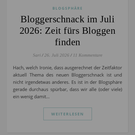
BLOGSPHÄRE
Bloggerschnack im Juli
2026: Zeit fürs Bloggen
finden
Sari
/
26. Juli 2026
/
11 Kommentare
Hach, welch Ironie, dass ausgerechnet der Zeitfaktor
aktuell Thema des neuen Bloggerschnack ist und
nicht irgendetwas anderes. Es ist in der Blogsphäre
gerade durchaus spürbar, dass wir alle (oder viele)
ein wenig damit…
WEITERLESEN