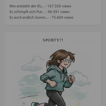
Wie entsteht der (fü...
- 167.550 views
Es schimpft sich Put...
- 96.591 views
Es wird endlich Somm...
- 75.669 views
SPORTY?!