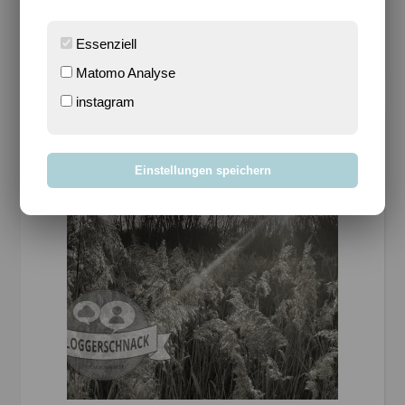
WEITERLESEN
Essenziell
Matomo Analyse
instagram
Einstellungen speichern