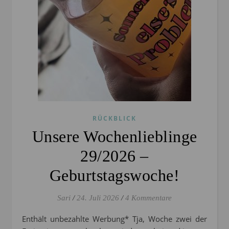
RÜCKBLICK
Unsere Wochenlieblinge
29/2026 –
Geburtstagswoche!
Sari
/
24. Juli 2026
/
4 Kommentare
Enthält unbezahlte Werbung* Tja, Woche zwei der