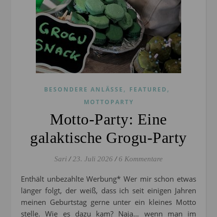
,
,
BESONDERE ANLÄSSE
FEATURED
MOTTOPARTY
Motto-Party: Eine
galaktische Grogu-Party
Sari
/
23. Juli 2026
/
6 Kommentare
Enthält unbezahlte Werbung* Wer mir schon etwas
länger folgt, der weiß, dass ich seit einigen Jahren
meinen Geburtstag gerne unter ein kleines Motto
stelle. Wie es dazu kam? Naja… wenn man im