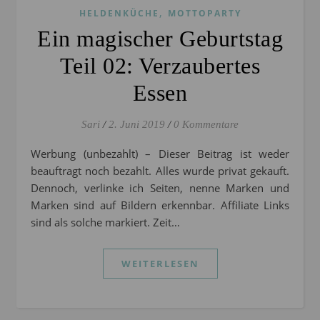
,
HELDENKÜCHE
MOTTOPARTY
Ein magischer Geburtstag
Teil 02: Verzaubertes
Essen
Sari
/
2. Juni 2019
/
0 Kommentare
Werbung (unbezahlt) – Dieser Beitrag ist weder
beauftragt noch bezahlt. Alles wurde privat gekauft.
Dennoch, verlinke ich Seiten, nenne Marken und
Marken sind auf Bildern erkennbar. Affiliate Links
sind als solche markiert. Zeit…
WEITERLESEN