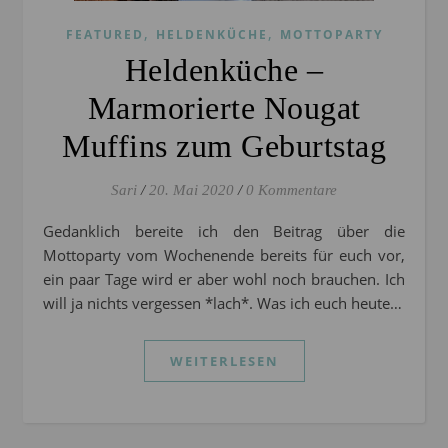
,
,
FEATURED
HELDENKÜCHE
MOTTOPARTY
Heldenküche –
Marmorierte Nougat
Muffins zum Geburtstag
Sari
/
20. Mai 2020
/
0 Kommentare
Gedanklich bereite ich den Beitrag über die
Mottoparty vom Wochenende bereits für euch vor,
ein paar Tage wird er aber wohl noch brauchen. Ich
will ja nichts vergessen *lach*. Was ich euch heute…
WEITERLESEN