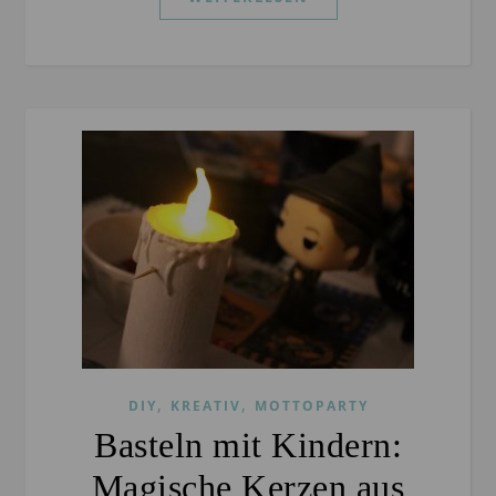
,
,
DIY
KREATIV
MOTTOPARTY
Basteln mit Kindern:
Magische Kerzen aus