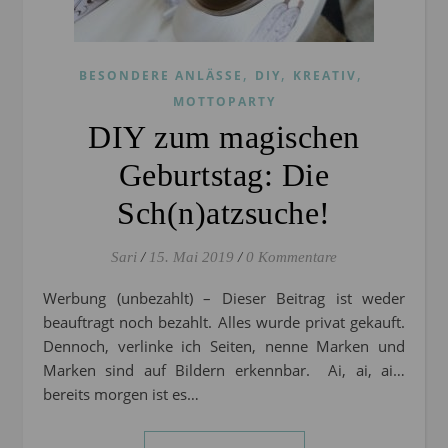
,
,
,
BESONDERE ANLÄSSE
DIY
KREATIV
MOTTOPARTY
DIY zum magischen
Geburtstag: Die
Sch(n)atzsuche!
Sari
/
15. Mai 2019
/
0 Kommentare
Werbung (unbezahlt) – Dieser Beitrag ist weder
beauftragt noch bezahlt. Alles wurde privat gekauft.
Dennoch, verlinke ich Seiten, nenne Marken und
Marken sind auf Bildern erkennbar. Ai, ai, ai…
bereits morgen ist es…