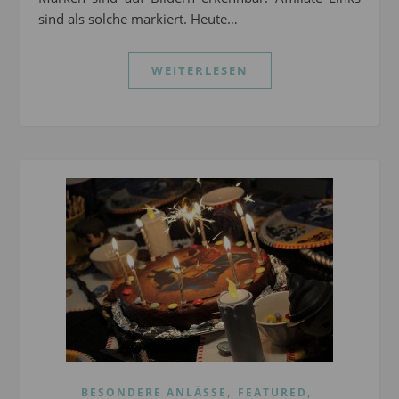
sind als solche markiert. Heute…
WEITERLESEN
,
,
BESONDERE ANLÄSSE
FEATURED