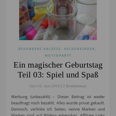
,
,
BESONDERE ANLÄSSE
HELDENKINDER
MOTTOPARTY
Ein magischer Geburtstag
Teil 03: Spiel und Spaß
Sari
/
6. Juni 2019
/
2 Kommentare
Werbung (unbezahlt) – Dieser Beitrag ist weder
beauftragt noch bezahlt. Alles wurde privat gekauft.
Dennoch, verlinke ich Seiten, nenne Marken und
Marken sind auf Bildern erkennbar. Affiliate Links