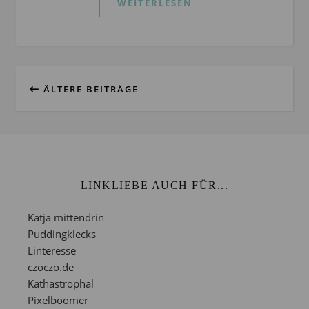
WEITERLESEN
ÄLTERE BEITRÄGE
LINKLIEBE AUCH FÜR...
Katja mittendrin
Puddingklecks
Linteresse
czoczo.de
Kathastrophal
Pixelboomer