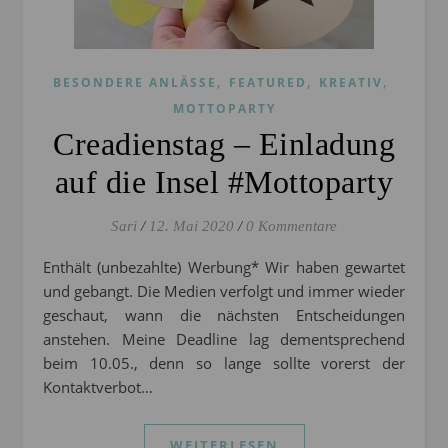
,
,
,
BESONDERE ANLÄSSE
FEATURED
KREATIV
MOTTOPARTY
Creadienstag – Einladung
auf die Insel #Mottoparty
Sari
/
12. Mai 2020
/
0 Kommentare
Enthält (unbezahlte) Werbung* Wir haben gewartet
und gebangt. Die Medien verfolgt und immer wieder
geschaut, wann die nächsten Entscheidungen
anstehen. Meine Deadline lag dementsprechend
beim 10.05., denn so lange sollte vorerst der
Kontaktverbot…
WEITERLESEN