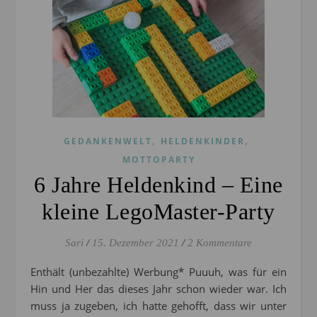
,
,
GEDANKENWELT
HELDENKINDER
MOTTOPARTY
6 Jahre Heldenkind – Eine
kleine LegoMaster-Party
Sari
/
15. Dezember 2021
/
2 Kommentare
Enthält (unbezahlte) Werbung* Puuuh, was für ein
Hin und Her das dieses Jahr schon wieder war. Ich
muss ja zugeben, ich hatte gehofft, dass wir unter