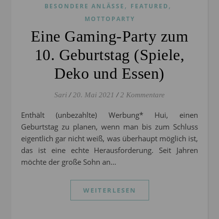
,
,
BESONDERE ANLÄSSE
FEATURED
MOTTOPARTY
Eine Gaming-Party zum
10. Geburtstag (Spiele,
Deko und Essen)
Sari
/
20. Mai 2021
/
2 Kommentare
Enthält (unbezahlte) Werbung* Hui, einen
Geburtstag zu planen, wenn man bis zum Schluss
eigentlich gar nicht weiß, was überhaupt möglich ist,
das ist eine echte Herausforderung. Seit Jahren
möchte der große Sohn an…
WEITERLESEN