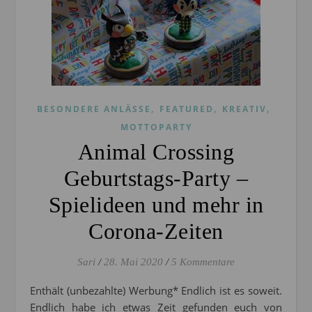
,
,
,
BESONDERE ANLÄSSE
FEATURED
KREATIV
MOTTOPARTY
Animal Crossing
Geburtstags-Party –
Spielideen und mehr in
Corona-Zeiten
Sari
/
28. Mai 2020
/
5 Kommentare
Enthält (unbezahlte) Werbung* Endlich ist es soweit.
Endlich habe ich etwas Zeit gefunden euch von