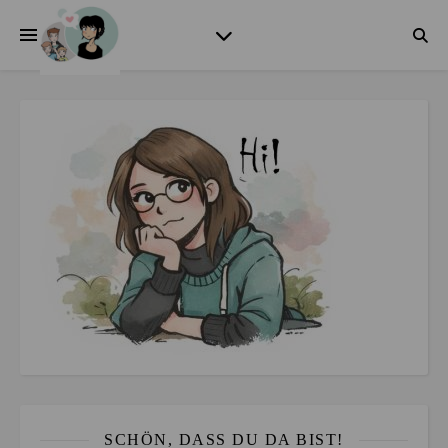
SCHÖN, DASS DU DA BIST!