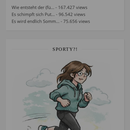
Wie entsteht der (fü...
- 167.427 views
Es schimpft sich Put...
- 96.542 views
Es wird endlich Somm...
- 75.656 views
SPORTY?!