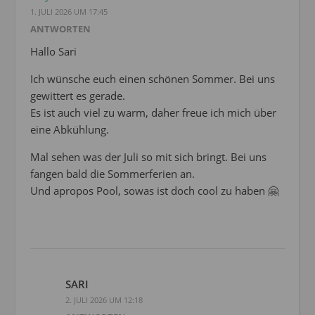
1. JULI 2026 UM 17:45
ANTWORTEN
Hallo Sari
Ich wünsche euch einen schönen Sommer. Bei uns
gewittert es gerade.
Es ist auch viel zu warm, daher freue ich mich über
eine Abkühlung.
Mal sehen was der Juli so mit sich bringt. Bei uns
fangen bald die Sommerferien an.
Und apropos Pool, sowas ist doch cool zu haben 🤗
SARI
2. JULI 2026 UM 12:18