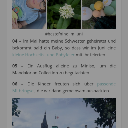
#bestofnine im Juni
04 –
Im Mai hatte meine Schwester geheiratet und
bekommt bald ein Baby, so dass wir im Juni eine
kleine Hochzeits- und Babyfeier
mit ihr feierten.
05 –
Ein Ausflug alleine zu Miniso, um die
Mandalorian Collection zu begutachten.
06 –
Die Kinder freuten sich über
passende
Mitbringsel
, die wir dann gemeinsam auspackten.