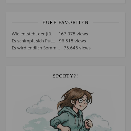
EURE FAVORITEN
Wie entsteht der (fü...
- 167.378 views
Es schimpft sich Put...
- 96.518 views
Es wird endlich Somm...
- 75.646 views
SPORTY?!