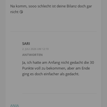
Na komm, sooo schlecht ist deine Bilanz doch gar
nicht 😘
SARI
2. JULI 2026 UM 12:19
ANTWORTEN
Ja, ich hatte am Anfang nicht gedacht die 30
Punkte voll zu bekommen, aber am Ende
ging es doch einfacher als gedacht.
ANJA