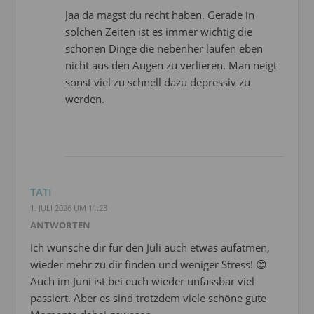
Jaa da magst du recht haben. Gerade in
solchen Zeiten ist es immer wichtig die
schönen Dinge die nebenher laufen eben
nicht aus den Augen zu verlieren. Man neigt
sonst viel zu schnell dazu depressiv zu
werden.
TATI
1. JULI 2026 UM 11:23
ANTWORTEN
Ich wünsche dir für den Juli auch etwas aufatmen,
wieder mehr zu dir finden und weniger Stress! 😊
Auch im Juni ist bei euch wieder unfassbar viel
passiert. Aber es sind trotzdem viele schöne gute