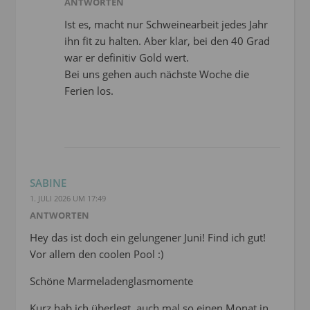
ANTWORTEN
Ist es, macht nur Schweinearbeit jedes Jahr
ihn fit zu halten. Aber klar, bei den 40 Grad
war er definitiv Gold wert.
Bei uns gehen auch nächste Woche die
Ferien los.
SABINE
1. JULI 2026 UM 17:49
ANTWORTEN
Hey das ist doch ein gelungener Juni! Find ich gut!
Vor allem den coolen Pool :)
Schöne Marmeladenglasmomente
Kurz hab ich überlegt, auch mal so einen Monat in