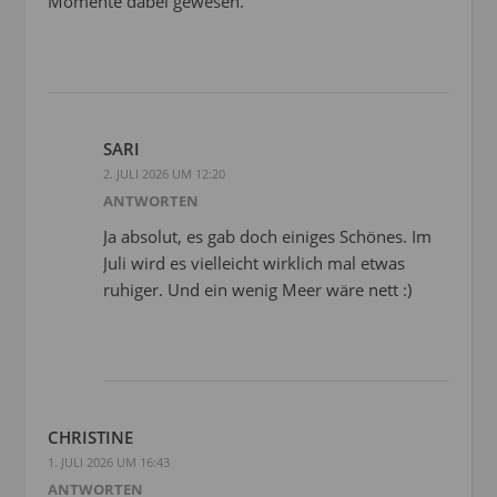
Momente dabei gewesen.
SARI
2. JULI 2026 UM 12:20
ANTWORTEN
Ja absolut, es gab doch einiges Schönes. Im
Juli wird es vielleicht wirklich mal etwas
ruhiger. Und ein wenig Meer wäre nett :)
CHRISTINE
1. JULI 2026 UM 16:43
ANTWORTEN