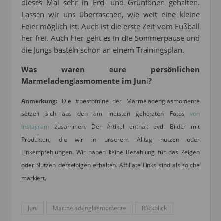
dieses Mal sehr in Erd- und Grüntönen gehalten.
Lassen wir uns überraschen, wie weit eine kleine
Feier möglich ist. Auch ist die erste Zeit vom Fußball
her frei. Auch hier geht es in die Sommerpause und
die Jungs basteln schon an einem Trainingsplan.
Was waren eure persönlichen
Marmeladenglasmomente im Juni?
Anmerkung:
Die #bestofnine der Marmeladenglasmomente
setzen sich aus den am meisten geherzten Fotos
von
Instagram
zusammen. Der Artikel enthält evtl. Bilder mit
Produkten, die wir in unserem Alltag nutzen oder
Linkempfehlungen. Wir haben keine Bezahlung für das Zeigen
oder Nutzen derselbigen erhalten. Affiliate Links sind als solche
markiert.
Juni
Marmeladenglasmomente
Rückblick