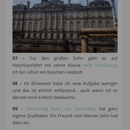
07 –
Für den großen Sohn geht es auf
Abschlussfahrt mit seiner Klasse
nach Strasbourg
.
Ich bin schon ein bisschen neidisch.
08 –
Im Ehrenamt habe ich eine Aufgabe weniger
und das ist ehrlich entlastend… auch wenn ich es
derzeit noch kritisch beobachte.
09
–
Geburtstag feiern am Sportplatz
, hat ganz
eigene Qualitäten. Ein Freund vom kleinen Sohn lud
dazu ein.