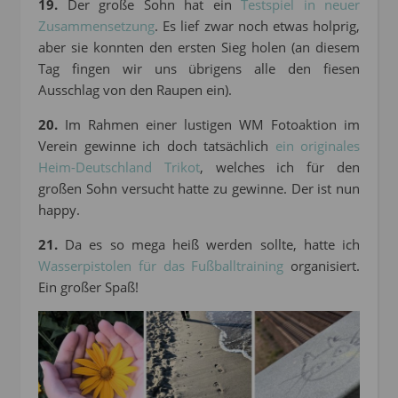
19.
Der große Sohn hat ein
Testspiel in neuer
Zusammensetzung
. Es lief zwar noch etwas holprig,
aber sie konnten den ersten Sieg holen (an diesem
Tag fingen wir uns übrigens alle den fiesen
Ausschlag von den Raupen ein).
20.
Im Rahmen einer lustigen WM Fotoaktion im
Verein gewinne ich doch tatsächlich
ein originales
Heim-Deutschland Trikot
, welches ich für den
großen Sohn versucht hatte zu gewinne. Der ist nun
happy.
21.
Da es so mega heiß werden sollte, hatte ich
Wasserpistolen für das Fußballtraining
organisiert.
Ein großer Spaß!