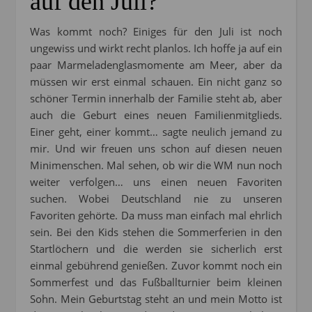
auf den Juli?
Was kommt noch? Einiges für den Juli ist noch
ungewiss und wirkt recht planlos. Ich hoffe ja auf ein
paar Marmeladenglasmomente am Meer, aber da
müssen wir erst einmal schauen. Ein nicht ganz so
schöner Termin innerhalb der Familie steht ab, aber
auch die Geburt eines neuen Familienmitglieds.
Einer geht, einer kommt… sagte neulich jemand zu
mir. Und wir freuen uns schon auf diesen neuen
Minimenschen. Mal sehen, ob wir die WM nun noch
weiter verfolgen… uns einen neuen Favoriten
suchen. Wobei Deutschland nie zu unseren
Favoriten gehörte. Da muss man einfach mal ehrlich
sein. Bei den Kids stehen die Sommerferien in den
Startlöchern und die werden sie sicherlich erst
einmal gebührend genießen. Zuvor kommt noch ein
Sommerfest und das Fußballturnier beim kleinen
Sohn. Mein Geburtstag steht an und mein Motto ist