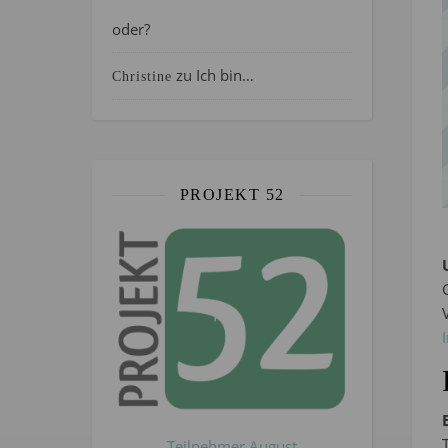
oder?
zu
Ich bin…
Christine
PROJEKT 52
Teilnehmer August