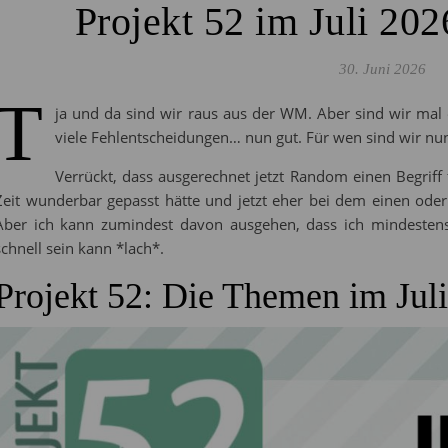
Projekt 52 im Juli 20
30. Juni 2026
T
ja und da sind wir raus aus der WM. Aber sind wir mal 
viele Fehlentscheidungen… nun gut. Für wen sind wir nu
Verrückt, dass ausgerechnet jetzt Random einen Begriff 
Zeit wunderbar gepasst hätte und jetzt eher bei dem einen ode
Aber ich kann zumindest davon ausgehen, dass ich mindesten
schnell sein kann *lach*.
Projekt 52: Die Themen im Jul