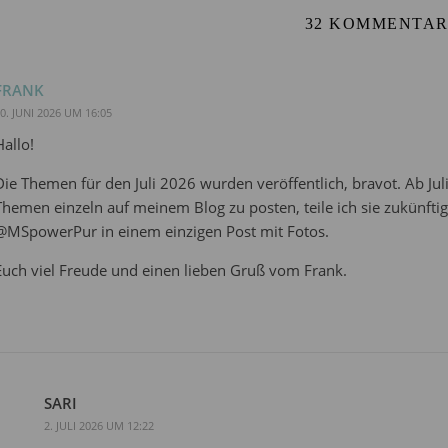
32 KOMMENTA
FRANK
0. JUNI 2026 UM 16:05
Hallo!
Die Themen für den Juli 2026 wurden veröffentlich, bravot. Ab Juli
Themen einzeln auf meinem Blog zu posten, teile ich sie zukünft
@MSpowerPur in einem einzigen Post mit Fotos.
Euch viel Freude und einen lieben Gruß vom Frank.
SARI
2. JULI 2026 UM 12:22