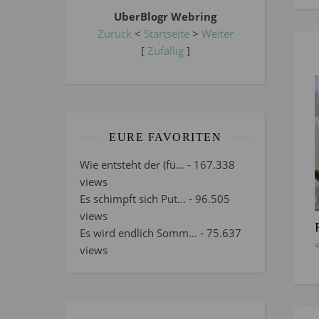
UberBlogr Webring
Zurück
<
Startseite
>
Weiter
[
Zufällig
]
EURE FAVORITEN
Wie entsteht der (fü...
- 167.338
views
Es schimpft sich Put...
- 96.505
views
Es wird endlich Somm...
- 75.637
4
views