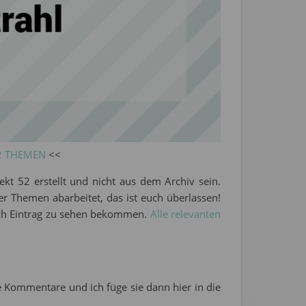
2 THEMEN
<<
jekt 52 erstellt und nicht aus dem Archiv sein.
ier Themen abarbeitet, das ist euch überlassen!
ach Eintrag zu sehen bekommen.
Alle relevanten
die Kommentare und ich füge sie dann hier in die