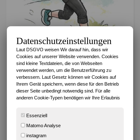
Datenschutzeinstellungen
Laut DSGVO weisen Wir darauf hin, dass wir
Cookies auf unserer Website verwenden. Cookies
sind kleine Textdateien, die von Webseiten
verwendet werden, um die Benutzerführung zu
Km 2026 36.56%
verbessern. Laut Gesetz können wir Cookies auf
Ihrem Gerät speichern, wenn diese für den Betrieb
dieser Seite unbedingt notwendig sind. Für alle
Ziel 600 km in 2026
anderen Cookie-Typen benötigen wir Ihre Erlaubnis
Essenziell
Matomo Analyse
METADATEN
instagram
Datenschutz