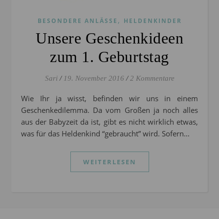
,
BESONDERE ANLÄSSE
HELDENKINDER
Unsere Geschenkideen
zum 1. Geburtstag
Sari
/
19. November 2016
/
2 Kommentare
Wie Ihr ja wisst, befinden wir uns in einem
Geschenkedilemma. Da vom Großen ja noch alles
aus der Babyzeit da ist, gibt es nicht wirklich etwas,
was für das Heldenkind “gebraucht” wird. Sofern…
WEITERLESEN