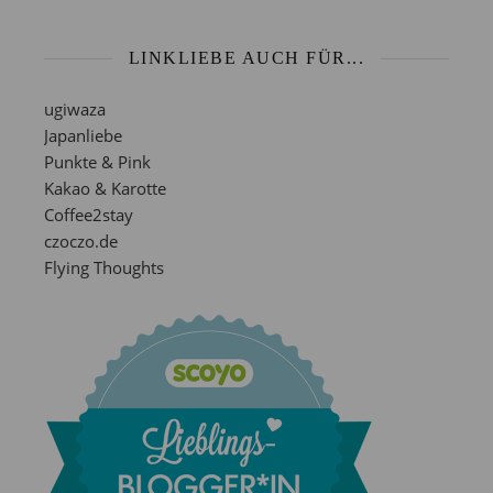
LINKLIEBE AUCH FÜR...
ugiwaza
Japanliebe
Punkte & Pink
Kakao & Karotte
Coffee2stay
czoczo.de
Flying Thoughts