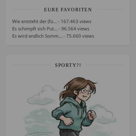
EURE FAVORITEN
Wie entsteht der (fü...
- 167.463 views
Es schimpft sich Put...
- 96.564 views
Es wird endlich Somm...
- 75.660 views
SPORTY?!