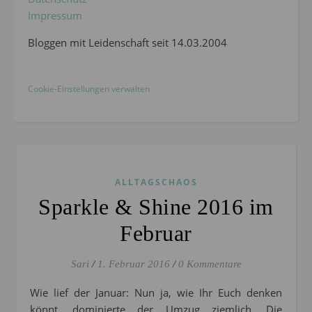
Impressum
Bloggen mit Leidenschaft seit 14.03.2004
Cookie-Einstellungen verwalten
ALLTAGSCHAOS
Sparkle & Shine 2016 im
Februar
Sari
/
1. Februar 2016
/
0 Kommentare
Wie lief der Januar: Nun ja, wie Ihr Euch denken
könnt, dominierte der Umzug ziemlich. Die