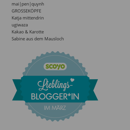
mai|pen|quynh
GROSSEKÖPFE
Katja mittendrin
ugiwaza
Kakao & Karotte
Sabine aus dem Mausloch