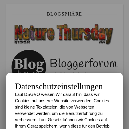
BLOGSPHÄRE
Datenschutzeinstellungen
UberBlogr Webring
Laut DSGVO weisen Wir darauf hin, dass wir
Zurück
<
Startseite
>
Weiter
Cookies auf unserer Website verwenden. Cookies
[
Zufällig
]
sind kleine Textdateien, die von Webseiten
verwendet werden, um die Benutzerführung zu
verbessern. Laut Gesetz können wir Cookies auf
Ihrem Gerät speichern, wenn diese für den Betrieb