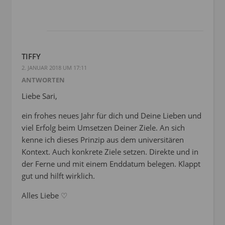
TIFFY
2. JANUAR 2018 UM 17:11
ANTWORTEN
Liebe Sari,
ein frohes neues Jahr für dich und Deine Lieben und
viel Erfolg beim Umsetzen Deiner Ziele. An sich
kenne ich dieses Prinzip aus dem universitären
Kontext. Auch konkrete Ziele setzen. Direkte und in
der Ferne und mit einem Enddatum belegen. Klappt
gut und hilft wirklich.
Alles Liebe ♡