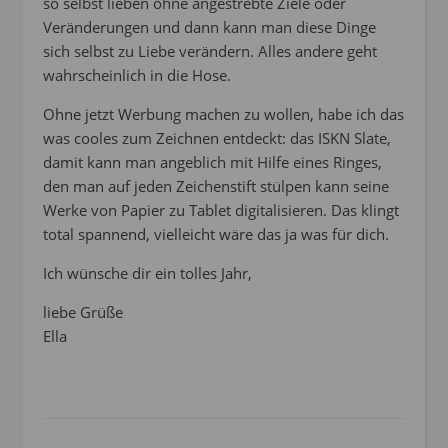
so selbst lieben ohne angestrebte Ziele oder
Veränderungen und dann kann man diese Dinge
sich selbst zu Liebe verändern. Alles andere geht
wahrscheinlich in die Hose.
Ohne jetzt Werbung machen zu wollen, habe ich das
was cooles zum Zeichnen entdeckt: das ISKN Slate,
damit kann man angeblich mit Hilfe eines Ringes,
den man auf jeden Zeichenstift stülpen kann seine
Werke von Papier zu Tablet digitalisieren. Das klingt
total spannend, vielleicht wäre das ja was für dich.
Ich wünsche dir ein tolles Jahr,
liebe Grüße
Ella