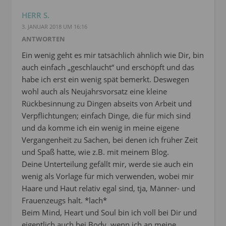
HERR S.
3. JANUAR 2018 UM 16:16
ANTWORTEN
Ein wenig geht es mir tatsächlich ähnlich wie Dir, bin
auch einfach „geschlaucht“ und erschöpft und das
habe ich erst ein wenig spät bemerkt. Deswegen
wohl auch als Neujahrsvorsatz eine kleine
Rückbesinnung zu Dingen abseits von Arbeit und
Verpflichtungen; einfach Dinge, die für mich sind
und da komme ich ein wenig in meine eigene
Vergangenheit zu Sachen, bei denen ich früher Zeit
und Spaß hatte, wie z.B. mit meinem Blog.
Deine Unterteilung gefällt mir, werde sie auch ein
wenig als Vorlage für mich verwenden, wobei mir
Haare und Haut relativ egal sind, tja, Männer- und
Frauenzeugs halt. *lach*
Beim Mind, Heart und Soul bin ich voll bei Dir und
eigentlich auch bei Body, wenn ich an meine