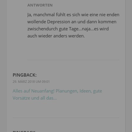
ANTWORTEN
Ja, manchmal fühlt es sich wie eine nie enden
wollende Depression an und dann kommen
zwischendurch gute Tage…naja…es wird
auch wieder anders werden.
PINGBACK:
29. MÄRZ 2018 UM 09:01
Alles auf Neuanfang! Planungen, Ideen, gute
Vorsätze und all das...