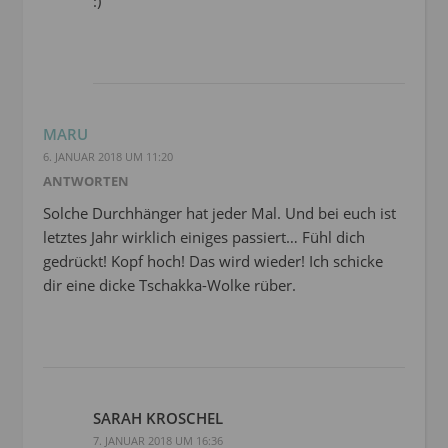
:)
MARU
6. JANUAR 2018 UM 11:20
ANTWORTEN
Solche Durchhänger hat jeder Mal. Und bei euch ist
letztes Jahr wirklich einiges passiert… Fühl dich
gedrückt! Kopf hoch! Das wird wieder! Ich schicke
dir eine dicke Tschakka-Wolke rüber.
SARAH KROSCHEL
7. JANUAR 2018 UM 16:36