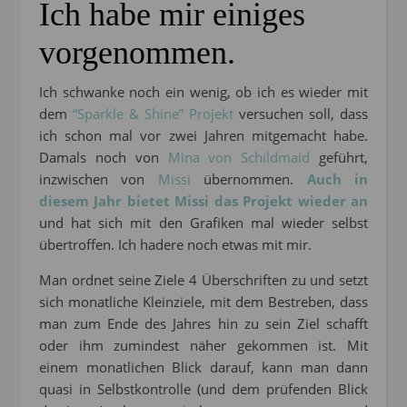
Ich habe mir einiges
vorgenommen.
Ich schwanke noch ein wenig, ob ich es wieder mit
dem
“Sparkle & Shine” Projekt
versuchen soll, dass
ich schon mal vor zwei Jahren mitgemacht habe.
Damals noch von
Mina von Schildmaid
geführt,
inzwischen von
Missi
übernommen.
Auch in
diesem Jahr bietet Missi das Projekt wieder an
und hat sich mit den Grafiken mal wieder selbst
übertroffen. Ich hadere noch etwas mit mir.
Man ordnet seine Ziele 4 Überschriften zu und setzt
sich monatliche Kleinziele, mit dem Bestreben, dass
man zum Ende des Jahres hin zu sein Ziel schafft
oder ihm zumindest näher gekommen ist. Mit
einem monatlichen Blick darauf, kann man dann
quasi in Selbstkontrolle (und dem prüfenden Blick