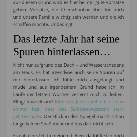
aus diesem Grund wird es hier bei mir gute Vorsätze
geben. Vorsätze, die überschaubar aber für mich
und unsere Familie wichtig sein werden und die ich
schaffen möchte. Unbedingt.
Das letzte Jahr hat seine
Spuren hinterlassen…
Nicht nur aufgrund des Dach – und Wasserschadens
am Haus. Es hat irgendwie auch seine Spuren auf
mir hinterlassen. Ich fühle mich ausgelaugt und
müde und aus irgendeinem Grund habe ich im
Laufe der letzten Wochen verlernt mich zu lieben.
Klingt das seltsam?
Mitte des Jahres stellte ich schon
einmal fest, dass das Selbstbewusstsein stark
gelitten hatte
. Der Blick in den Spiegel macht schon
lange keinen Spaß mehr und das darf nicht sein.
Es gab eine Zeit in meinem Leben, da fühlte ich mich