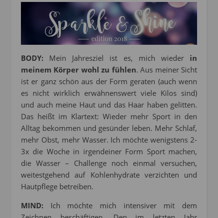
BODY:
Mein Jahresziel ist es, mich wieder
in
meinem Körper wohl zu fühlen
. Aus meiner Sicht
ist er ganz schön aus der Form geraten (auch wenn
es nicht wirklich erwähnenswert viele Kilos sind)
und auch meine Haut und das Haar haben gelitten.
Das heißt im Klartext: Wieder mehr Sport in den
Alltag bekommen und gesünder leben. Mehr Schlaf,
mehr Obst, mehr Wasser. Ich möchte wenigstens 2-
3x die Woche in irgendeiner Form Sport machen,
die Wasser – Challenge noch einmal versuchen,
weitestgehend auf Kohlenhydrate verzichten und
Hautpflege betreiben.
MIND:
Ich möchte mich intensiver mit dem
Zeichnen beschäftigen. Den im letzten Jahr