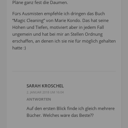
Pläne ganz fest die Daumen.
Fürs Ausmisten empfehle ich dringen das Buch
“Magic Cleaning” von Marie Kondo. Das hat seine
Höhen und Tiefen, motiviert aber in jedem Fall
ungemein und hat bei mir an Stellen Ordnung
erschaffen, an denen ich sie nie für möglich gehalten
hatte :)
SARAH KROSCHEL
2. JANUAR 2018 UM 16:04
ANTWORTEN
Auf den ersten Blick finde ich gleich mehrere
Bücher. Welches wäre das Beste??