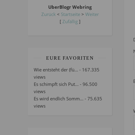
UberBlogr Webring
Zurück
<
Startseite
>
Weiter
[
Zufällig
]
EURE FAVORITEN
Wie entsteht der (fü...
- 167.335
views
Es schimpft sich Put...
- 96.500
views
Es wird endlich Somm...
- 75.635
views