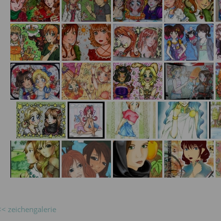
<< zeichengalerie