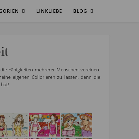
GORIEN
LINKLIEBE
BLOG
it
h die Fähigkeiten mehrerer Menschen vereinen.
meine eigenen Collorieren zu lassen, denn die
hat!