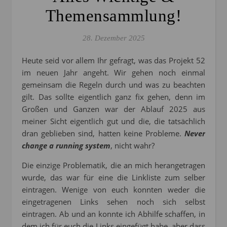
Themensammlung!
28. Dezember 2025
Heute seid vor allem Ihr gefragt, was das Projekt 52
im neuen Jahr angeht. Wir gehen noch einmal
gemeinsam die Regeln durch und was zu beachten
gilt. Das sollte eigentlich ganz fix gehen, denn im
Großen und Ganzen war der Ablauf 2025 aus
meiner Sicht eigentlich gut und die, die tatsächlich
dran geblieben sind, hatten keine Probleme.
Never
change a running system
, nicht wahr?
Die einzige Problematik, die an mich herangetragen
wurde, das war für eine die Linkliste zum selber
eintragen. Wenige von euch konnten weder die
eingetragenen Links sehen noch sich selbst
eintragen. Ab und an konnte ich Abhilfe schaffen, in
dem ich für euch die Links eingefügt habe, aber dass