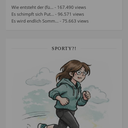
Wie entsteht der (fü...
- 167.490 views
Es schimpft sich Put...
- 96.571 views
Es wird endlich Somm...
- 75.663 views
SPORTY?!