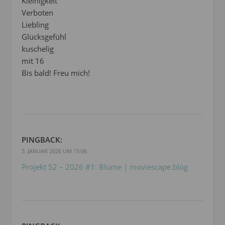
Kleinigkeit
Verboten
Liebling
Glücksgefühl
kuschelig
mit 16
Bis bald! Freu mich!
PINGBACK:
3. JANUAR 2026 UM 15:06
Projekt 52 – 2026 #1: Blume | moviescape.blog