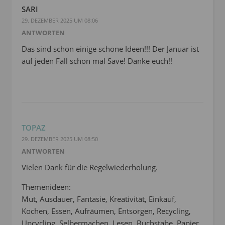
SARI
29. DEZEMBER 2025 UM 08:06
ANTWORTEN
Das sind schon einige schöne Ideen!!! Der Januar ist
auf jeden Fall schon mal Save! Danke euch!!
TOPAZ
29. DEZEMBER 2025 UM 08:50
ANTWORTEN
Vielen Dank für die Regelwiederholung.
Themenideen:
Mut, Ausdauer, Fantasie, Kreativität, Einkauf,
Kochen, Essen, Aufräumen, Entsorgen, Recycling,
Upcycling, Selbermachen, Lesen, Buchstabe, Papier,