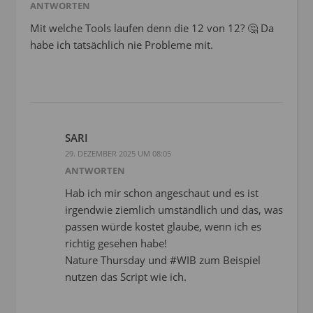
ANTWORTEN
Mit welche Tools laufen denn die 12 von 12? 🤔 Da
habe ich tatsächlich nie Probleme mit.
SARI
29. DEZEMBER 2025 UM 08:05
ANTWORTEN
Hab ich mir schon angeschaut und es ist
irgendwie ziemlich umständlich und das, was
passen würde kostet glaube, wenn ich es
richtig gesehen habe!
Nature Thursday und #WIB zum Beispiel
nutzen das Script wie ich.