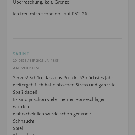
Überraschung, kalt, Grenze
Ich freu mich schon doll auf P52_26!
SABINE
29. DEZEMBER 2025 UM 18:05
ANTWORTEN
Servus! Schön, dass das Projekt 52 nächstes Jahr
weitergeht! Ich hatte bisschen Stress und ganz viel
Spaß dabei!
Es sind ja schon viele Themen vorgeschlagen
worden ..
wahrscheinlich wurde schon genannt:
Sehnsucht
Spiel