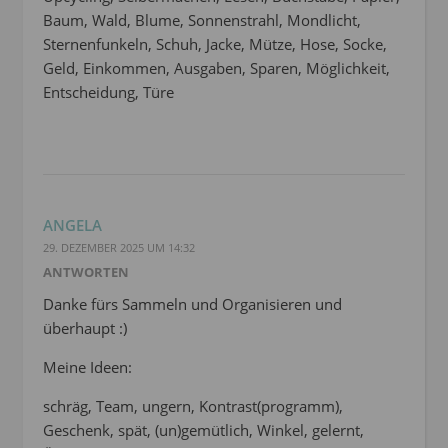
Baum, Wald, Blume, Sonnenstrahl, Mondlicht,
Sternenfunkeln, Schuh, Jacke, Mütze, Hose, Socke,
Geld, Einkommen, Ausgaben, Sparen, Möglichkeit,
Entscheidung, Türe
ANGELA
29. DEZEMBER 2025 UM 14:32
ANTWORTEN
Danke fürs Sammeln und Organisieren und
überhaupt :)
Meine Ideen:
schräg, Team, ungern, Kontrast(programm),
Geschenk, spät, (un)gemütlich, Winkel, gelernt,