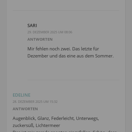
SARI
29. DEZEMBER 2025 UM 08:06
ANTWORTEN
Mir fehlen noch zwei. Das letzte für
Dezember und das eine aus dem Sommer.
EDELINE
28. DEZEMBER 2025 UM 15:32
ANTWORTEN
Augenblick, Glanz, Federleicht, Unterwegs,
zuckersüß, Lichtermeer