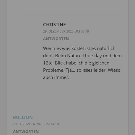
CHTISTINE
29. DEZEMBER 2025 UM 08:19
ANTWORTEN
Wenn es was kostet ist es natürlich
doof. Beim Nature Thursday und dem
12tel Blick habe ich die gleichen
Probleme. Tja… so isses leider. Wieso
auch immer.
BULLION
28. DEZEMBER 2025 UM 14:19
ANTWORTEN