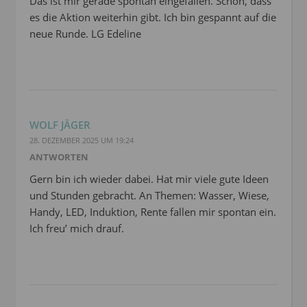
Das ist mir gerade spontan eingefallen. Schön, dass
es die Aktion weiterhin gibt. Ich bin gespannt auf die
neue Runde. LG Edeline
WOLF JÄGER
28. DEZEMBER 2025 UM 19:24
ANTWORTEN
Gern bin ich wieder dabei. Hat mir viele gute Ideen
und Stunden gebracht. An Themen: Wasser, Wiese,
Handy, LED, Induktion, Rente fallen mir spontan ein.
Ich freu’ mich drauf.