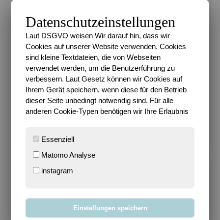
Datenschutzeinstellungen
Laut DSGVO weisen Wir darauf hin, dass wir
Cookies auf unserer Website verwenden. Cookies
sind kleine Textdateien, die von Webseiten
verwendet werden, um die Benutzerführung zu
verbessern. Laut Gesetz können wir Cookies auf
Ihrem Gerät speichern, wenn diese für den Betrieb
Km 2026 36.56%
dieser Seite unbedingt notwendig sind. Für alle
anderen Cookie-Typen benötigen wir Ihre Erlaubnis
Ziel 600 km in 2026
Essenziell
Matomo Analyse
instagram
METADATEN
Datenschutz
Impressum
Einstellungen speichern