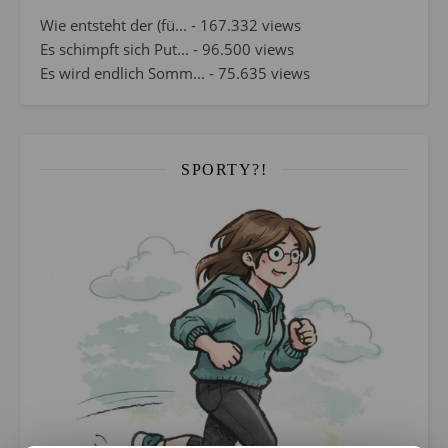
Wie entsteht der (fü...
- 167.332 views
Es schimpft sich Put...
- 96.500 views
Es wird endlich Somm...
- 75.635 views
SPORTY?!