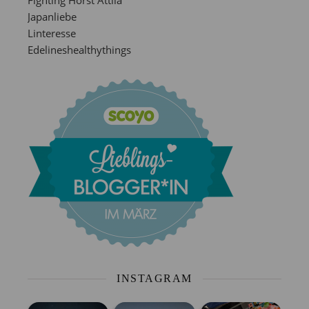
Fighting Horst Attila
Japanliebe
Linteresse
Edelineshealthythings
INSTAGRAM