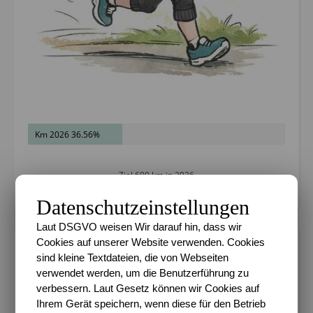
Km 2026 36.56%
Ziel 600 km in 2026
Datenschutzeinstellungen
Laut DSGVO weisen Wir darauf hin, dass wir
Cookies auf unserer Website verwenden. Cookies
METADATEN
sind kleine Textdateien, die von Webseiten
verwendet werden, um die Benutzerführung zu
Datenschutz
verbessern. Laut Gesetz können wir Cookies auf
Impressum
Ihrem Gerät speichern, wenn diese für den Betrieb