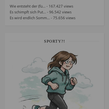
Wie entsteht der (fü...
- 167.427 views
Es schimpft sich Put...
- 96.542 views
Es wird endlich Somm...
- 75.656 views
SPORTY?!