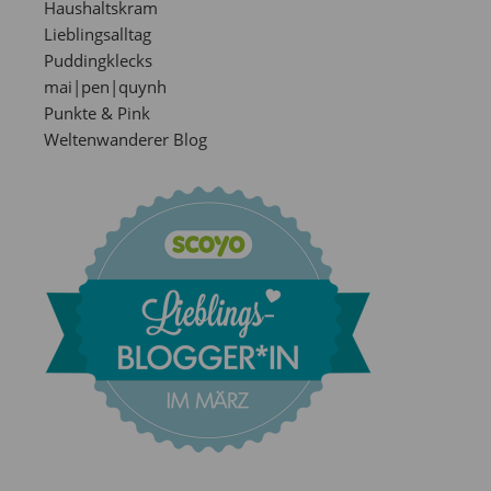
Haushaltskram
Lieblingsalltag
Puddingklecks
mai|pen|quynh
Punkte & Pink
Weltenwanderer Blog