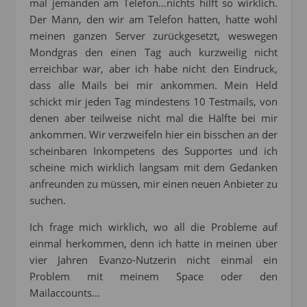
mal jemanden am Telefon…nichts hilft so wirklich.
Der Mann, den wir am Telefon hatten, hatte wohl
meinen ganzen Server zurückgesetzt, weswegen
Mondgras den einen Tag auch kurzweilig nicht
erreichbar war, aber ich habe nicht den Eindruck,
dass alle Mails bei mir ankommen. Mein Held
schickt mir jeden Tag mindestens 10 Testmails, von
denen aber teilweise nicht mal die Hälfte bei mir
ankommen. Wir verzweifeln hier ein bisschen an der
scheinbaren Inkompetens des Supportes und ich
scheine mich wirklich langsam mit dem Gedanken
anfreunden zu müssen, mir einen neuen Anbieter zu
suchen.
Ich frage mich wirklich, wo all die Probleme auf
einmal herkommen, denn ich hatte in meinen über
vier Jahren Evanzo-Nutzerin nicht einmal ein
Problem mit meinem Space oder den
Mailaccounts…