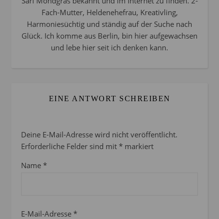
Sari Mondgras bekannt und im Internet zu finden. 2-
Fach-Mutter, Heldenehefrau, Kreativling,
Harmoniesüchtig und ständig auf der Suche nach
Glück. Ich komme aus Berlin, bin hier aufgewachsen
und lebe hier seit ich denken kann.
EINE ANTWORT SCHREIBEN
Deine E-Mail-Adresse wird nicht veröffentlicht.
Erforderliche Felder sind mit
*
markiert
Name
*
E-Mail-Adresse
*