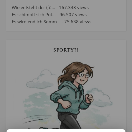
Wie entsteht der (fü...
- 167.343 views
Es schimpft sich Put...
- 96.507 views
Es wird endlich Somm...
- 75.638 views
SPORTY?!