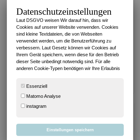
Datenschutzeinstellungen
Laut DSGVO weisen Wir darauf hin, dass wir
Cookies auf unserer Website verwenden. Cookies
sind kleine Textdateien, die von Webseiten
verwendet werden, um die Benutzerführung zu
verbessern. Laut Gesetz können wir Cookies auf
Ihrem Gerät speichern, wenn diese für den Betrieb
Km 2026 36.56%
dieser Seite unbedingt notwendig sind. Für alle
anderen Cookie-Typen benötigen wir Ihre Erlaubnis
Ziel 600 km in 2026
Essenziell
Matomo Analyse
instagram
METADATEN
Datenschutz
Einstellungen speichern
Impressum