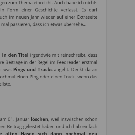
ngen zum Thema einreicht. Auch habe ich nichts
in Form einer Geschichte verfasst. Es darf
uch im neuen Jahr wieder auf einer Extraseite
 mal passieren, dass ich etwas übersehe…
l
in den Titel
irgendwie mit reinschreibt, dass
re Beiträge in der Regel im Feedreader erstmal
ch was
Pings und Tracks
angeht. Denkt daran
 nochmal einen Ping oder einen Track, wenn das
llste.
 am 01. Januar
löschen
, weil inzwischen schon
nen Beitrag geleistet haben und ich hab einfach
e alten Hasen sich dann nochmal neu