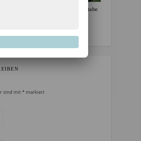
Projekt 52 im Juni: Buchstabe
20. Juni 2026
REIBEN
er sind mit
*
markiert