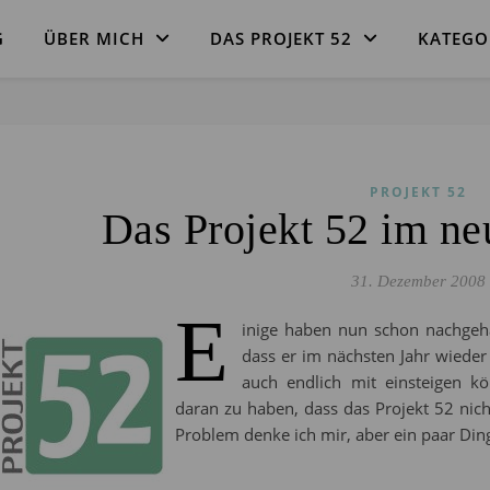
G
ÜBER MICH
DAS PROJEKT 52
KATEGO
PROJEKT 52
Das Projekt 52 im ne
31. Dezember 2008
E
inige haben nun schon nachgeha
dass er im nächsten Jahr wiede
auch endlich mit einsteigen k
daran zu haben, dass das Projekt 52 nicht
Problem denke ich mir, aber ein paar Di