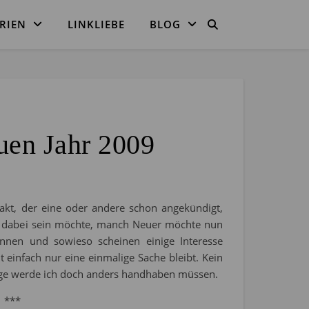
RIEN
LINKLIEBE
BLOG
uen Jahr 2009
kt, der eine oder andere schon angekündigt,
r dabei sein möchte, manch Neuer möchte nun
önnen und sowieso scheinen einige Interesse
 einfach nur eine einmalige Sache bleibt. Kein
nge werde ich doch anders handhaben müssen.
***