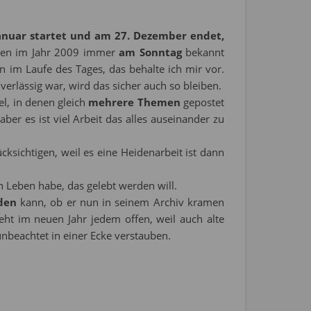
Januar startet und am 27. Dezember endet,
men im Jahr 2009 immer
am Sonntag
bekannt
im Laufe des Tages, das behalte ich mir vor.
erlässig war, wird das sicher auch so bleiben.
l, in denen gleich
mehrere Themen
gepostet
aber es ist viel Arbeit das alles auseinander zu
cksichtigen, weil es eine Heidenarbeit ist dann
n Leben habe, das gelebt werden will.
iden
kann, ob er nun in seinem Archiv kramen
t im neuen Jahr jedem offen, weil auch alte
nbeachtet in einer Ecke verstauben.