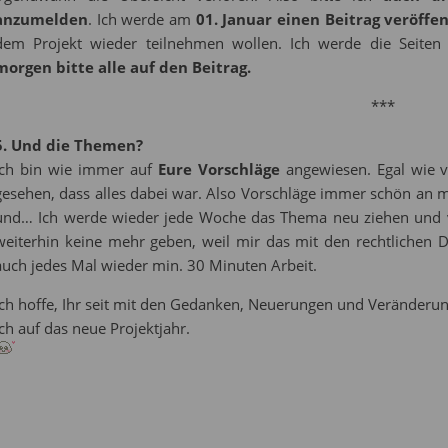
anzumelden
. Ich werde am
01. Januar einen Beitrag veröffe
dem Projekt wieder teilnehmen wollen. Ich werde die Seiten
morgen bitte alle auf den Beitrag.
***
5. Und die Themen?
Ich bin wie immer auf
Eure Vorschläge
angewiesen. Egal wie ve
gesehen, dass alles dabei war. Also Vorschläge immer schön an m
und… Ich werde wieder jede Woche das Thema neu ziehen und ve
weiterhin keine mehr geben, weil mir das mit den rechtlichen D
auch jedes Mal wieder min. 30 Minuten Arbeit.
Ich hoffe, Ihr seit mit den Gedanken, Neuerungen und Veränderu
ich auf das neue Projektjahr.