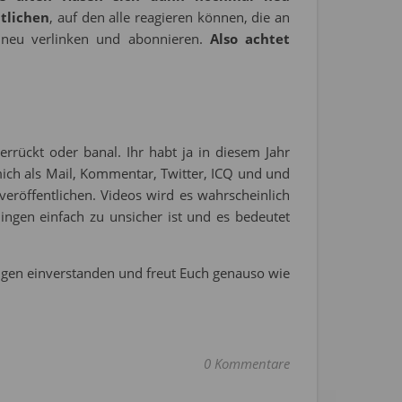
ntlichen
, auf den alle reagieren können, die an
 neu verlinken und abonnieren.
Also achtet
rrückt oder banal. Ihr habt ja in diesem Jahr
ich als Mail, Kommentar, Twitter, ICQ und und
röffentlichen. Videos wird es wahrscheinlich
ingen einfach zu unsicher ist und es bedeutet
ngen einverstanden und freut Euch genauso wie
0 Kommentare