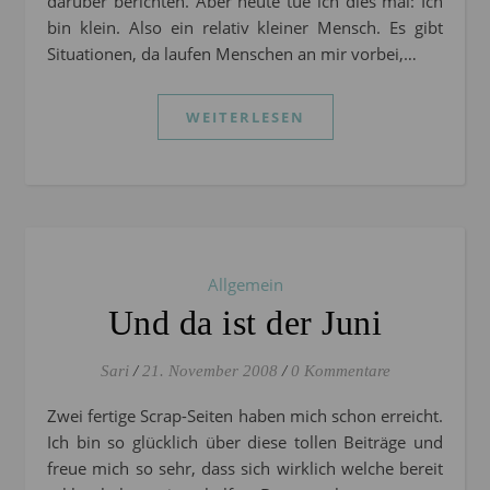
darüber berichten. Aber heute tue ich dies mal: Ich
bin klein. Also ein relativ kleiner Mensch. Es gibt
Situationen, da laufen Menschen an mir vorbei,…
WEITERLESEN
Allgemein
Und da ist der Juni
Sari
/
21. November 2008
/
0 Kommentare
Zwei fertige Scrap-Seiten haben mich schon erreicht.
Ich bin so glücklich über diese tollen Beiträge und
freue mich so sehr, dass sich wirklich welche bereit