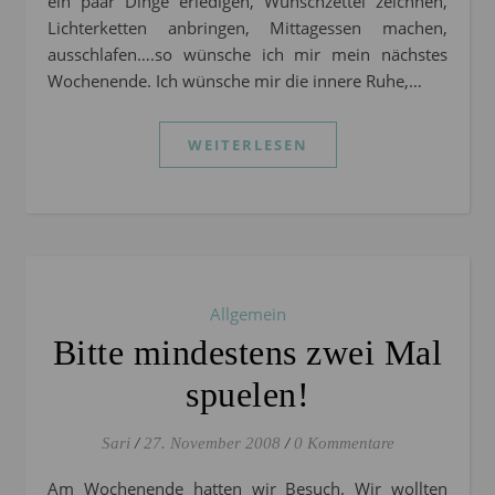
ein paar Dinge erledigen, Wunschzettel zeichnen,
Lichterketten anbringen, Mittagessen machen,
ausschlafen….so wünsche ich mir mein nächstes
Wochenende. Ich wünsche mir die innere Ruhe,…
WEITERLESEN
Allgemein
Bitte mindestens zwei Mal
spuelen!
Sari
/
27. November 2008
/
0 Kommentare
Am Wochenende hatten wir Besuch. Wir wollten