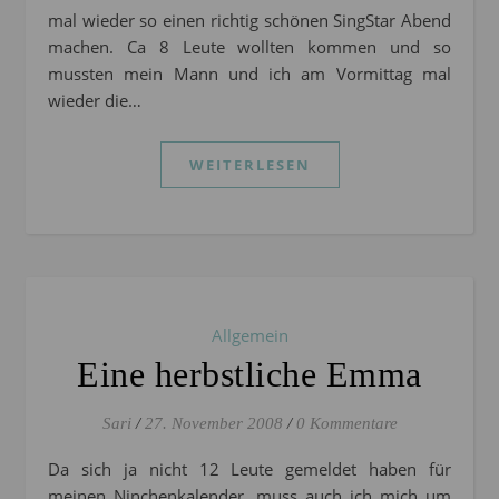
mal wieder so einen richtig schönen SingStar Abend
machen. Ca 8 Leute wollten kommen und so
mussten mein Mann und ich am Vormittag mal
wieder die…
WEITERLESEN
Allgemein
Eine herbstliche Emma
Sari
/
27. November 2008
/
0 Kommentare
Da sich ja nicht 12 Leute gemeldet haben für
meinen Ninchenkalender, muss auch ich mich um