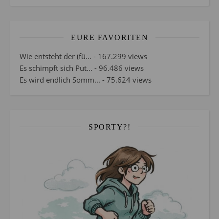
EURE FAVORITEN
Wie entsteht der (fü...
- 167.299 views
Es schimpft sich Put...
- 96.486 views
Es wird endlich Somm...
- 75.624 views
SPORTY?!