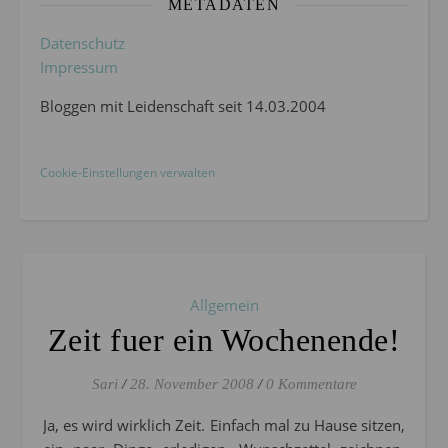
METADATEN
Datenschutz
Impressum
Bloggen mit Leidenschaft seit 14.03.2004
Cookie-Einstellungen verwalten
Allgemein
Zeit fuer ein Wochenende!
Sari
/
28. November 2008
/
0 Kommentare
Ja, es wird wirklich Zeit. Einfach mal zu Hause sitzen,