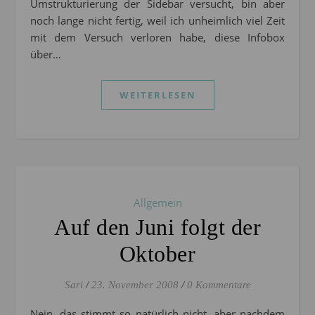
Umstrukturierung der Sidebar versucht, bin aber
noch lange nicht fertig, weil ich unheimlich viel Zeit
mit dem Versuch verloren habe, diese Infobox
über…
WEITERLESEN
Allgemein
Auf den Juni folgt der
Oktober
Sari
/
23. November 2008
/
0 Kommentare
Nein, das stimmt so natürlich nicht, aber nachdem