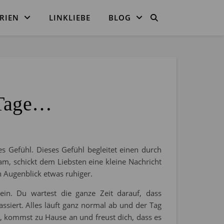
RIEN
LINKLIEBE
BLOG
 Tage…
s Gefühl. Dieses Gefühl begleitet einen durch
m, schickt dem Liebsten eine kleine Nachricht
n Augenblick etwas ruhiger.
in. Du wartest die ganze Zeit darauf, dass
assiert. Alles läuft ganz normal ab und der Tag
, kommst zu Hause an und freust dich, dass es