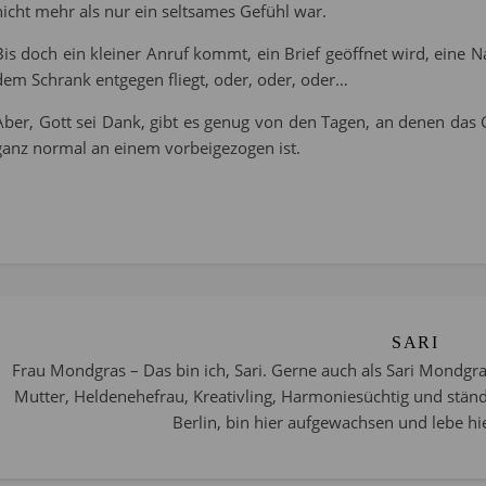
nicht mehr als nur ein seltsames Gefühl war.
Bis doch ein kleiner Anruf kommt, ein Brief geöffnet wird, eine 
dem Schrank entgegen fliegt, oder, oder, oder…
Aber, Gott sei Dank, gibt es genug von den Tagen, an denen das 
ganz normal an einem vorbeigezogen ist.
SARI
Frau Mondgras – Das bin ich, Sari. Gerne auch als Sari Mondgra
Mutter, Heldenehefrau, Kreativling, Harmoniesüchtig und stän
Berlin, bin hier aufgewachsen und lebe hie