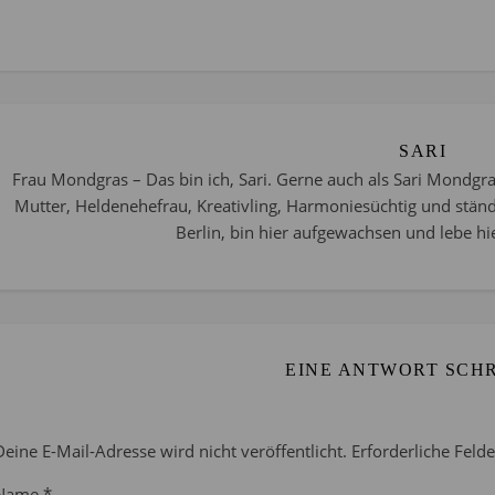
SARI
Frau Mondgras – Das bin ich, Sari. Gerne auch als Sari Mondgra
Mutter, Heldenehefrau, Kreativling, Harmoniesüchtig und stän
Berlin, bin hier aufgewachsen und lebe hie
EINE ANTWORT SCH
Deine E-Mail-Adresse wird nicht veröffentlicht.
Erforderliche Feld
Name
*