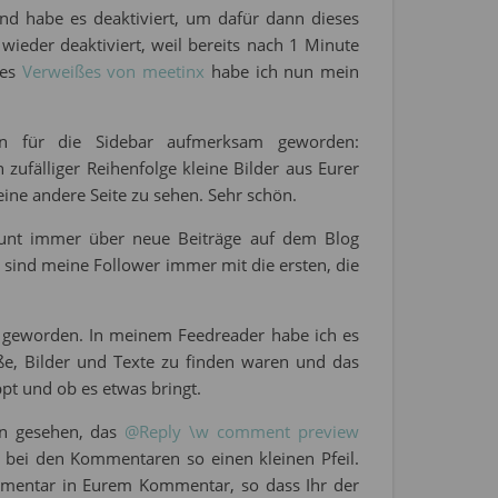
nd habe es deaktiviert, um dafür dann dieses
wieder deaktiviert, weil bereits nach 1 Minute
des
Verweißes von meetinx
habe ich nun mein
in für die Sidebar aufmerksam geworden:
 zufälliger Reihenfolge kleine Bilder aus Eurer
ine andere Seite zu sehen. Sehr schön.
ount immer über neue Beiträge auf dem Blog
 sind meine Follower immer mit die ersten, die
eworden. In meinem Feedreader habe ich es
üße, Bilder und Texte zu finden waren und das
ppt und ob es etwas bringt.
hon gesehen, das
@Reply \w comment preview
n bei den Kommentaren so einen kleinen Pfeil.
mmentar in Eurem Kommentar, so dass Ihr der