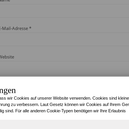
E-Mail-Adresse
*
Website
Kommentar
ungen
ss wir Cookies auf unserer Website verwenden. Cookies sind kleine
rung zu verbessern. Laut Gesetz können wir Cookies auf Ihrem Gerä
ig sind. Für alle anderen Cookie-Typen benötigen wir Ihre Erlaubnis