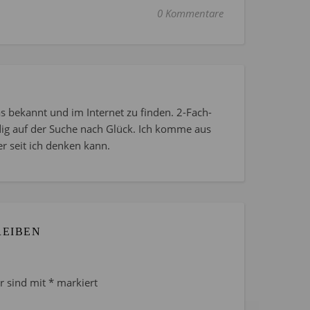
0 Kommentare
s bekannt und im Internet zu finden. 2-Fach-
dig auf der Suche nach Glück. Ich komme aus
r seit ich denken kann.
REIBEN
er sind mit
*
markiert