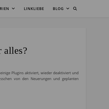
RIEN
LINKLIEBE
BLOG
 alles?
inige Plugins aktiviert, wieder deaktiviert und
 bisschen von den Neuerungen und geplanten