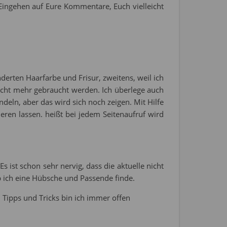
 Eingehen auf Eure Kommentare, Euch vielleicht
nderten Haarfarbe und Frisur, zweitens, weil ich
icht mehr gebraucht werden. Ich überlege auch
deln, aber das wird sich noch zeigen. Mit Hilfe
eren lassen. heißt bei jedem Seitenaufruf wird
 ist schon sehr nervig, dass die aktuelle nicht
 ich eine Hübsche und Passende finde.
 Tipps und Tricks bin ich immer offen