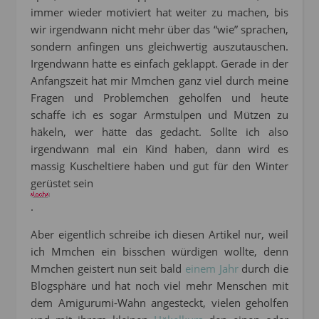
immer wieder motiviert hat weiter zu machen, bis
wir irgendwann nicht mehr über das “wie” sprachen,
sondern anfingen uns gleichwertig auszutauschen.
Irgendwann hatte es einfach geklappt. Gerade in der
Anfangszeit hat mir Mmchen ganz viel durch meine
Fragen und Problemchen geholfen und heute
schaffe ich es sogar Armstulpen und Mützen zu
häkeln, wer hätte das gedacht. Sollte ich also
irgendwann mal ein Kind haben, dann wird es
massig Kuscheltiere haben und gut für den Winter
gerüstet sein
.
Aber eigentlich schreibe ich diesen Artikel nur, weil
ich Mmchen ein bisschen würdigen wollte, denn
Mmchen geistert nun seit bald
einem Jahr
durch die
Blogsphäre und hat noch viel mehr Menschen mit
dem Amigurumi-Wahn angesteckt, vielen geholfen