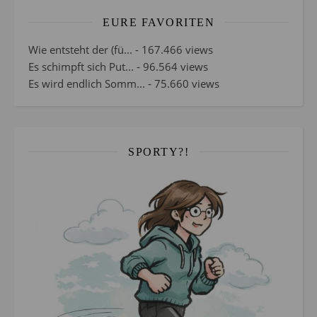
EURE FAVORITEN
Wie entsteht der (fü...
- 167.466 views
Es schimpft sich Put...
- 96.564 views
Es wird endlich Somm...
- 75.660 views
SPORTY?!