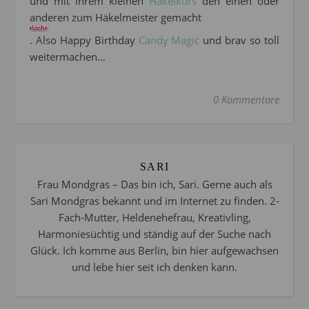
und mit ihrem kleinen
Häkelkurs
den einen oder
anderen zum Häkelmeister gemacht
. Also Happy Birthday
Candy Magic
und brav so toll
weitermachen…
0 Kommentare
SARI
Frau Mondgras – Das bin ich, Sari. Gerne auch als
Sari Mondgras bekannt und im Internet zu finden. 2-
Fach-Mutter, Heldenehefrau, Kreativling,
Harmoniesüchtig und ständig auf der Suche nach
Glück. Ich komme aus Berlin, bin hier aufgewachsen
und lebe hier seit ich denken kann.