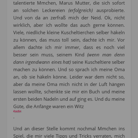
talentierte Mmchen, Marus Mutter, die sich sofort
an solchen Leckereien
(erfolgreich)
ausprobierte.
Und von da an zerfraß mich der Neid. Ok, nicht
wirklich, aber ich wollte das auch gerne können.
Viele, niedliche kleine Kuscheltierchen selber häkeln
zu können, das muss toll sein, dachte ich mir. Vor
allem dachte ich mir immer, dass es noch viel
besser sein muss, seinem Kind
(wenn man denn
dann irgendwann eines hat)
seine Kuscheltiere selber
machen zu können. Und so sprach ich meine Oma
an, ob sie häkeln könne. Leider war dem nicht so,
aber da meine Oma mich nicht in der Luft hängen
lassen wollte, schenkte sie mir ein Buch und meine
ersten beiden Nadeln und auf ging es. Und du meine
Güte, die Anfänge waren ein Witz
.
Und an dieser Stelle kommt nochmal Mmchen ins
Spiel, die mir viele Tipps und Tricks verraten, mich