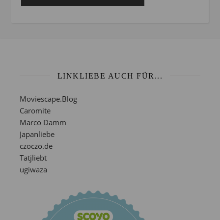
LINKLIEBE AUCH FÜR...
Moviescape.Blog
Caromite
Marco Damm
Japanliebe
czoczo.de
Tatjliebt
ugiwaza