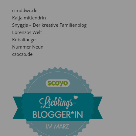
cimddwc.de
Katja mittendrin
Snyggis – Der kreative Familienblog
Lorenzos Welt
Kobaltauge
Nummer Neun
czoczo.de