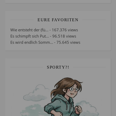
EURE FAVORITEN
Wie entsteht der (fü...
- 167.376 views
Es schimpft sich Put...
- 96.518 views
Es wird endlich Somm...
- 75.645 views
SPORTY?!