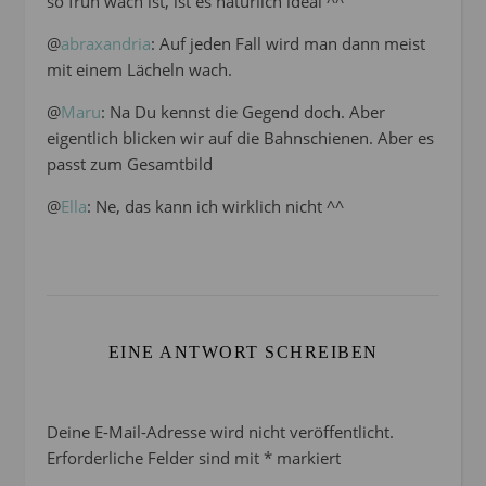
so früh wach ist, ist es natürlich ideal ^^
@
abraxandria
: Auf jeden Fall wird man dann meist
mit einem Lächeln wach.
@
Maru
: Na Du kennst die Gegend doch. Aber
eigentlich blicken wir auf die Bahnschienen. Aber es
passt zum Gesamtbild
@
Ella
: Ne, das kann ich wirklich nicht ^^
EINE ANTWORT SCHREIBEN
Deine E-Mail-Adresse wird nicht veröffentlicht.
Erforderliche Felder sind mit
*
markiert