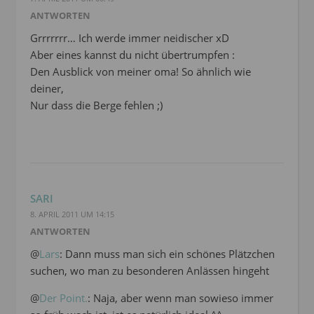
ANTWORTEN
Grrrrrrr… Ich werde immer neidischer xD
Aber eines kannst du nicht übertrumpfen :
Den Ausblick von meiner oma! So ähnlich wie
deiner,
Nur dass die Berge fehlen ;)
SARI
8. APRIL 2011 UM 14:15
ANTWORTEN
@
Lars
: Dann muss man sich ein schönes Plätzchen
suchen, wo man zu besonderen Anlässen hingeht
@
Der Point.
: Naja, aber wenn man sowieso immer