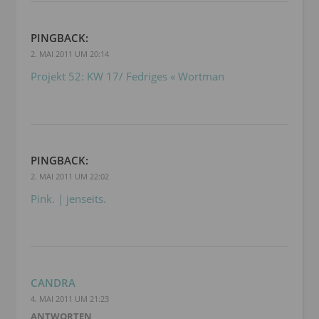
PINGBACK:
2. MAI 2011 UM 20:14
Projekt 52: KW 17/ Fedriges « Wortman
PINGBACK:
2. MAI 2011 UM 22:02
Pink. | jenseits.
CANDRA
4. MAI 2011 UM 21:23
ANTWORTEN