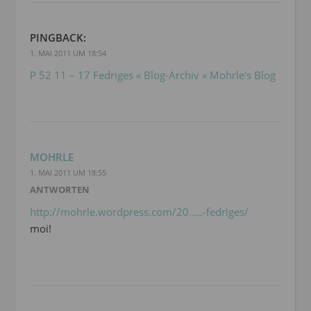
PINGBACK:
1. MAI 2011 UM 18:54
P 52 11 – 17 Fedriges « Blog-Archiv « Mohrle's Blog
MOHRLE
1. MAI 2011 UM 18:55
ANTWORTEN
http://mohrle.wordpress.com/20.....-fedriges/
moi!