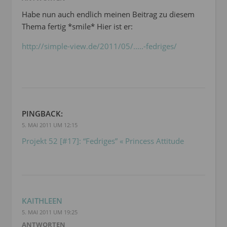
Habe nun auch endlich meinen Beitrag zu diesem
Thema fertig *smile* Hier ist er:
http://simple-view.de/2011/05/.....-fedriges/
PINGBACK:
5. MAI 2011 UM 12:15
Projekt 52 [#17]: “Fedriges” « Princess Attitude
KAITHLEEN
5. MAI 2011 UM 19:25
ANTWORTEN