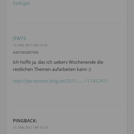
Fedriges
JTW73
13. MAI 2011 UM 15:42
ANTWORTEN
Ich hoffe ja, das ich uebers Wochenende die
restlichen Themen aufarbeiten kann :)
http://jtw-boston.blog.de/2011.....-11145241/
PINGBACK:
13. MAI 2011 UM 16:13