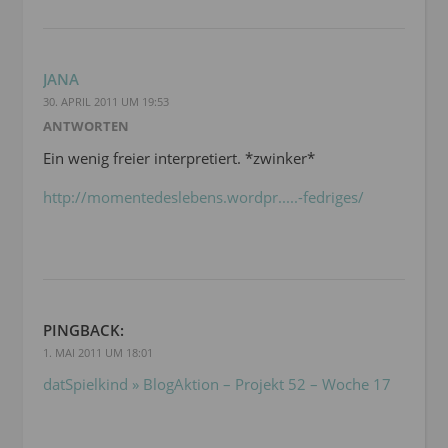
JANA
30. APRIL 2011 UM 19:53
ANTWORTEN
Ein wenig freier interpretiert. *zwinker*
http://momentedeslebens.wordpr.....-fedriges/
PINGBACK:
1. MAI 2011 UM 18:01
datSpielkind » BlogAktion – Projekt 52 – Woche 17