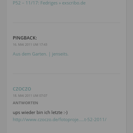
P52 – 11/17: Fedriges » exscribo.de
PINGBACK:
16. MAI 2011 UM 17:43
Aus dem Garten. | jenseits.
CZOCZO
18. MAI 2011 UM 07:07
ANTWORTEN
ups wieder bin ich letzte :-)
http://www.czoczo.de/fotoproje.....t-52-2011/