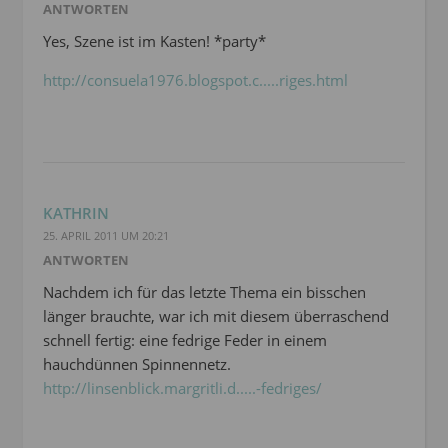
ANTWORTEN
Yes, Szene ist im Kasten! *party*
http://consuela1976.blogspot.c.....riges.html
KATHRIN
25. APRIL 2011 UM 20:21
ANTWORTEN
Nachdem ich für das letzte Thema ein bisschen
länger brauchte, war ich mit diesem überraschend
schnell fertig: eine fedrige Feder in einem
hauchdünnen Spinnennetz.
http://linsenblick.margritli.d.....-fedriges/