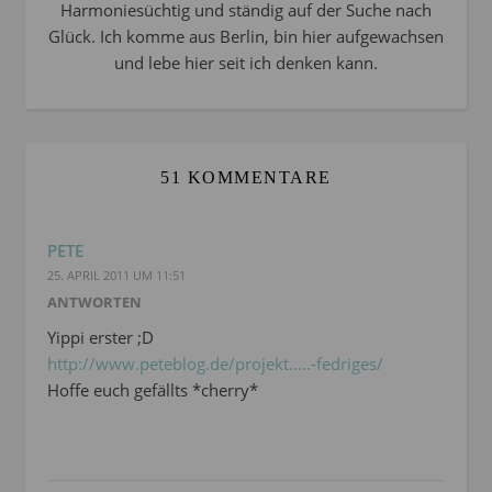
Harmoniesüchtig und ständig auf der Suche nach
Glück. Ich komme aus Berlin, bin hier aufgewachsen
und lebe hier seit ich denken kann.
51 KOMMENTARE
PETE
25. APRIL 2011 UM 11:51
ANTWORTEN
Yippi erster ;D
http://www.peteblog.de/projekt.....-fedriges/
Hoffe euch gefällts *cherry*