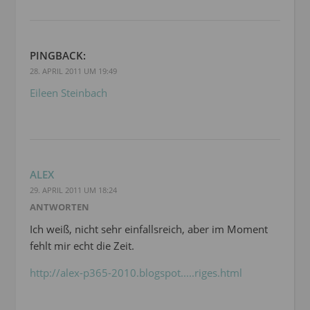
PINGBACK:
28. APRIL 2011 UM 19:49
Eileen Steinbach
ALEX
29. APRIL 2011 UM 18:24
ANTWORTEN
Ich weiß, nicht sehr einfallsreich, aber im Moment
fehlt mir echt die Zeit.
http://alex-p365-2010.blogspot.....riges.html