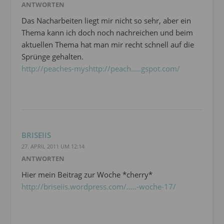
ANTWORTEN
Das Nacharbeiten liegt mir nicht so sehr, aber ein
Thema kann ich doch noch nachreichen und beim
aktuellen Thema hat man mir recht schnell auf die
Sprünge gehalten.
http://peaches-myshttp://peach.....gspot.com/
BRISEIIS
27. APRIL 2011 UM 12:14
ANTWORTEN
Hier mein Beitrag zur Woche *cherry*
http://briseiis.wordpress.com/.....-woche-17/