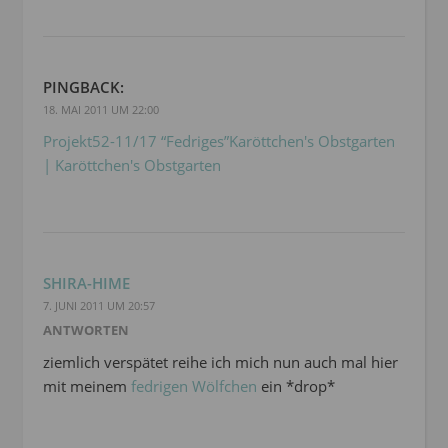
PINGBACK:
18. MAI 2011 UM 22:00
Projekt52-11/17 “Fedriges”Karöttchen's Obstgarten
| Karöttchen's Obstgarten
SHIRA-HIME
7. JUNI 2011 UM 20:57
ANTWORTEN
ziemlich verspätet reihe ich mich nun auch mal hier
mit meinem
fedrigen Wölfchen
ein *drop*