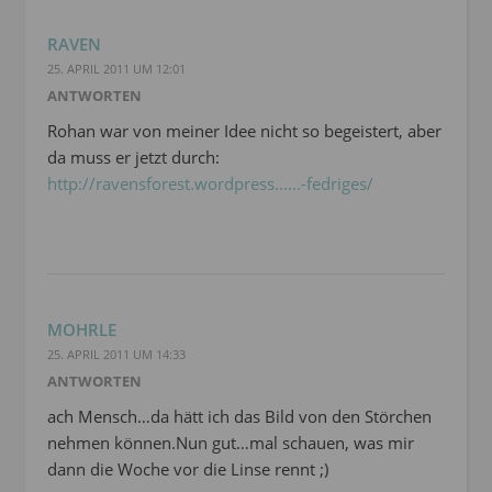
RAVEN
25. APRIL 2011 UM 12:01
ANTWORTEN
Rohan war von meiner Idee nicht so begeistert, aber
da muss er jetzt durch:
http://ravensforest.wordpress......-fedriges/
MOHRLE
25. APRIL 2011 UM 14:33
ANTWORTEN
ach Mensch…da hätt ich das Bild von den Störchen
nehmen können.Nun gut…mal schauen, was mir
dann die Woche vor die Linse rennt ;)