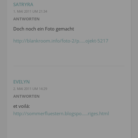
SATRYRA
1. MAI 2011 UM 21:34
ANTWORTEN
Doch noch ein Foto gemacht
http://blankroom.info/foto-2/p.....ojekt-5217
EVELYN
2. MAI 2011 UM 14:29
ANTWORTEN
et voilá:
http://sommerfluestern.blogspo.....riges.html