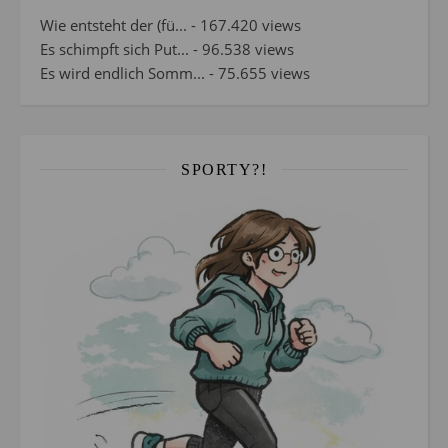
Wie entsteht der (fü...
- 167.420 views
Es schimpft sich Put...
- 96.538 views
Es wird endlich Somm...
- 75.655 views
SPORTY?!