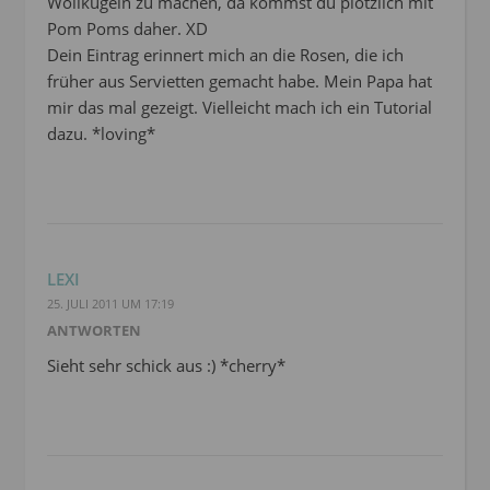
Wollkugeln zu machen, da kommst du plötzlich mit
Pom Poms daher. XD
Dein Eintrag erinnert mich an die Rosen, die ich
früher aus Servietten gemacht habe. Mein Papa hat
mir das mal gezeigt. Vielleicht mach ich ein Tutorial
dazu. *loving*
LEXI
25. JULI 2011 UM 17:19
ANTWORTEN
Sieht sehr schick aus :) *cherry*