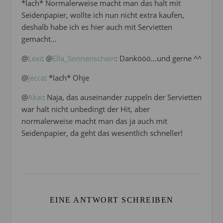
*lach* Normalerweise macht man das halt mit
Seidenpapier, wollte ich nun nicht extra kaufen,
deshalb habe ich es hier auch mit Servietten
gemacht…
@
Lexi
: @
Ella_Sonnenschein
: Dankööö…und gerne ^^
@
Jecca
: *lach* Ohje
@
Akai
: Naja, das auseinander zuppeln der Servietten
war halt nicht unbedingt der Hit, aber
normalerweise macht man das ja auch mit
Seidenpapier, da geht das wesentlich schneller!
EINE ANTWORT SCHREIBEN