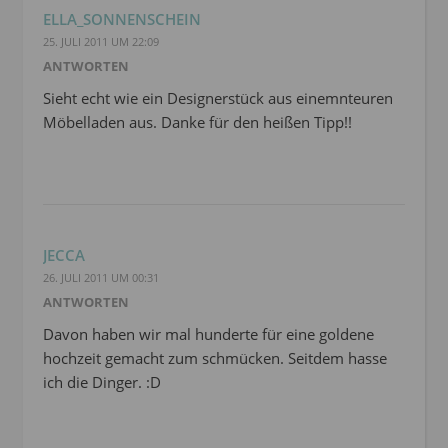
ELLA_SONNENSCHEIN
25. JULI 2011 UM 22:09
ANTWORTEN
Sieht echt wie ein Designerstück aus einemnteuren
Möbelladen aus. Danke für den heißen Tipp!!
JECCA
26. JULI 2011 UM 00:31
ANTWORTEN
Davon haben wir mal hunderte für eine goldene
hochzeit gemacht zum schmücken. Seitdem hasse
ich die Dinger. :D