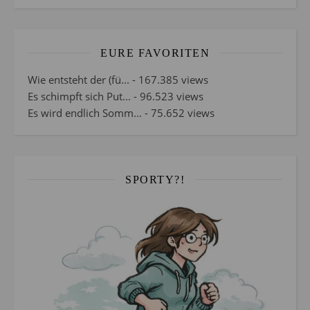
EURE FAVORITEN
Wie entsteht der (fü...
- 167.385 views
Es schimpft sich Put...
- 96.523 views
Es wird endlich Somm...
- 75.652 views
SPORTY?!