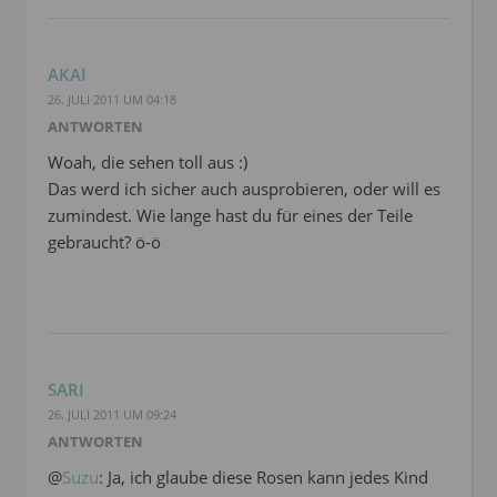
AKAI
26. JULI 2011 UM 04:18
ANTWORTEN
Woah, die sehen toll aus :)
Das werd ich sicher auch ausprobieren, oder will es
zumindest. Wie lange hast du für eines der Teile
gebraucht? ö-ö
SARI
26. JULI 2011 UM 09:24
ANTWORTEN
@
Suzu
: Ja, ich glaube diese Rosen kann jedes Kind