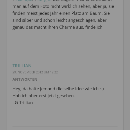
man auf dem Foto nicht wirklich sehen, aber ja, sie
finden meist jedes Jahr einen Platz am Baum. Sie
sind silber und schon leicht angeschlagen, aber
genau das macht ihren Charme aus, finde ich
TRILLIAN
29. NOVEMBER 2012 UM 12:22
ANTWORTEN
Hey, da hatte jemand die selbe Idee wie ich :-)
Hab ich aber erst jetzt gesehen.
LG Trillian