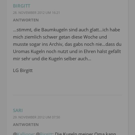
BIRGITT
28. NOVEMBER 2012 UM 16:21
ANTWORTEN
…stimmt, die Baumkugeln sind auch glatt…ich habe
mich ziemlich schwer getan diese Woche und
musste sogar ins Archiv, das gabs noch nie…dass du
Uromas Kugeln noch nutzt und in Ehren hälst gefällt
mir sehr und die Kugeln selber auch…
LG Birgitt
SARI
29. NOVEMBER 2012 UM 07:50
ANTWORTEN
@
Kalliope
: @
Birgitt
: Die Kugeln meiner Oma kann