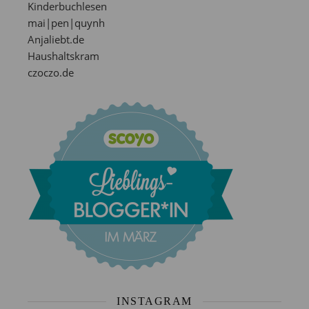
Kinderbuchlesen
mai|pen|quynh
Anjaliebt.de
Haushaltskram
czoczo.de
INSTAGRAM