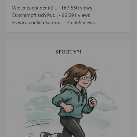
Wie entsteht der (fü...
- 167.550 views
Es schimpft sich Put...
- 96.591 views
Es wird endlich Somm...
- 75.669 views
SPORTY?!