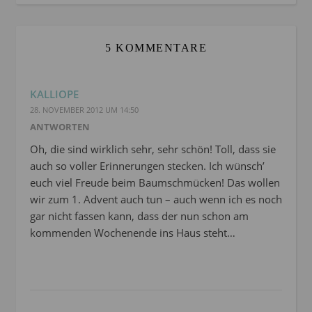
5 KOMMENTARE
KALLIOPE
28. NOVEMBER 2012 UM 14:50
ANTWORTEN
Oh, die sind wirklich sehr, sehr schön! Toll, dass sie
auch so voller Erinnerungen stecken. Ich wünsch’
euch viel Freude beim Baumschmücken! Das wollen
wir zum 1. Advent auch tun – auch wenn ich es noch
gar nicht fassen kann, dass der nun schon am
kommenden Wochenende ins Haus steht…