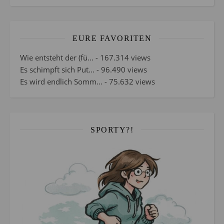
EURE FAVORITEN
Wie entsteht der (fü...
- 167.314 views
Es schimpft sich Put...
- 96.490 views
Es wird endlich Somm...
- 75.632 views
SPORTY?!