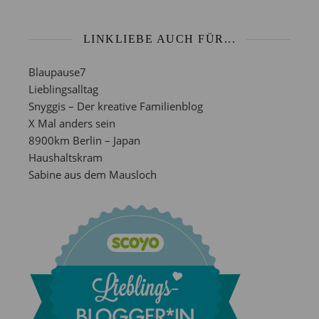
LINKLIEBE AUCH FÜR...
Blaupause7
Lieblingsalltag
Snyggis – Der kreative Familienblog
X Mal anders sein
8900km Berlin – Japan
Haushaltskram
Sabine aus dem Mausloch