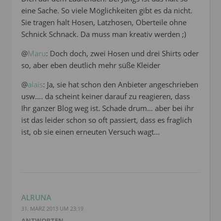
eine Sache. So viele Möglichkeiten gibt es da nicht.
Sie tragen halt Hosen, Latzhosen, Oberteile ohne
Schnick Schnack. Da muss man kreativ werden ;)
@
Maru
: Doch doch, zwei Hosen und drei Shirts oder
so, aber eben deutlich mehr süße Kleider
@
alais
: Ja, sie hat schon den Anbieter angeschrieben
usw…. da scheint keiner darauf zu reagieren, dass
Ihr ganzer Blog weg ist. Schade drum… aber bei ihr
ist das leider schon so oft passiert, dass es fraglich
ist, ob sie einen erneuten Versuch wagt…
ALRUNA
31. MÄRZ 2013 UM 23:19
ANTWORTEN