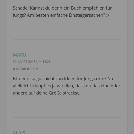
Schade! Kannst du denn ein Buch empfehlen für
Jungs? Am besten einfache Einsteigersachen? ;)
MARU
30. MÄRZ 2013 UM 18:25
ANTWORTEN
Ist denn so gar nichts an Ideen für Jungs drin? Na
vielleicht klappt es ja wirklich, dass du das eine oder
andere auf deine Größe streckst.
ALAIS