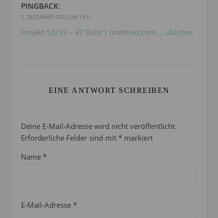
PINGBACK:
2. DEZEMBER 2013 UM 15:11
Projekt 52/13 – 47 Bunt | mahltied.com ... übliches
EINE ANTWORT SCHREIBEN
Deine E-Mail-Adresse wird nicht veröffentlicht.
Erforderliche Felder sind mit
*
markiert
Name
*
E-Mail-Adresse
*