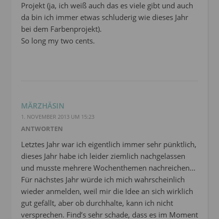
Projekt (ja, ich weiß auch das es viele gibt und auch
da bin ich immer etwas schluderig wie dieses Jahr
bei dem Farbenprojekt).
So long my two cents.
MÄRZHÄSIN
1. NOVEMBER 2013 UM 15:23
ANTWORTEN
Letztes Jahr war ich eigentlich immer sehr pünktlich,
dieses Jahr habe ich leider ziemlich nachgelassen
und musste mehrere Wochenthemen nachreichen…
Für nächstes Jahr würde ich mich wahrscheinlich
wieder anmelden, weil mir die Idee an sich wirklich
gut gefällt, aber ob durchhalte, kann ich nicht
versprechen. Find’s sehr schade, dass es im Moment