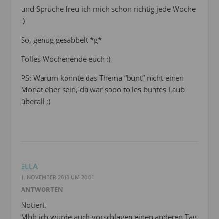
und Sprüche freu ich mich schon richtig jede Woche
:)
So, genug gesabbelt *g*
Tolles Wochenende euch :)
PS: Warum konnte das Thema “bunt” nicht einen
Monat eher sein, da war sooo tolles buntes Laub
überall ;)
ELLA
1. NOVEMBER 2013 UM 20:01
ANTWORTEN
Notiert.
Mhh ich würde auch vorschlagen einen anderen Tag