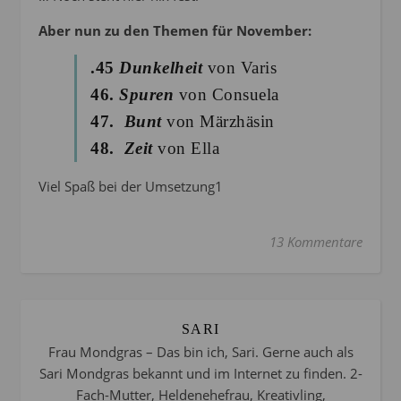
Aber nun zu den Themen für November:
.45
Dunkelheit
von Varis
46.
Spuren
von Consuela
47.
Bunt
von Märzhäsin
48.
Zeit
von Ella
Viel Spaß bei der Umsetzung1
13 Kommentare
SARI
Frau Mondgras – Das bin ich, Sari. Gerne auch als
Sari Mondgras bekannt und im Internet zu finden. 2-
Fach-Mutter, Heldenehefrau, Kreativling,