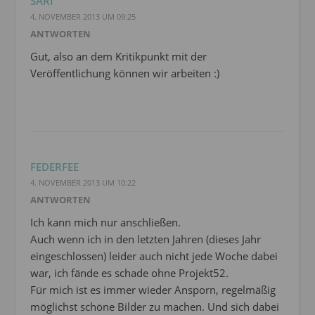
SARI
4. NOVEMBER 2013 UM 09:25
ANTWORTEN
Gut, also an dem Kritikpunkt mit der
Veröffentlichung können wir arbeiten :)
FEDERFEE
4. NOVEMBER 2013 UM 10:22
ANTWORTEN
Ich kann mich nur anschließen.
Auch wenn ich in den letzten Jahren (dieses Jahr
eingeschlossen) leider auch nicht jede Woche dabei
war, ich fände es schade ohne Projekt52.
Für mich ist es immer wieder Ansporn, regelmäßig
möglichst schöne Bilder zu machen. Und sich dabei