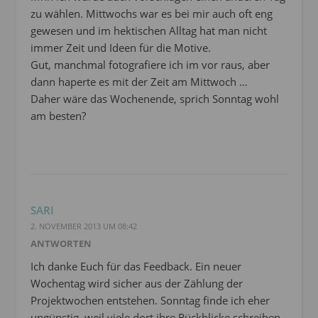
zu wählen. Mittwochs war es bei mir auch oft eng
gewesen und im hektischen Alltag hat man nicht
immer Zeit und Ideen für die Motive.
Gut, manchmal fotografiere ich im vor raus, aber
dann haperte es mit der Zeit am Mittwoch …
Daher wäre das Wochenende, sprich Sonntag wohl
am besten?
SARI
2. NOVEMBER 2013 UM 08:42
ANTWORTEN
Ich danke Euch für das Feedback. Ein neuer
Wochentag wird sicher aus der Zählung der
Projektwochen entstehen. Sonntag finde ich eher
ungünstig, weil viele dort ihre Rückblicke schreiben.