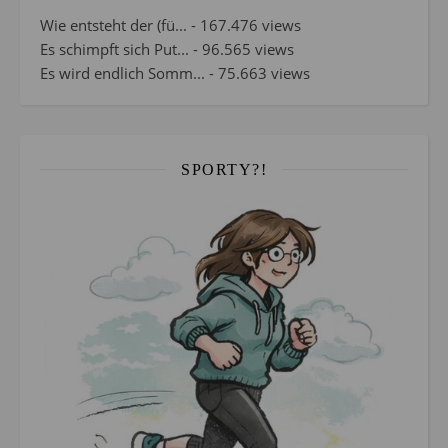
Wie entsteht der (fü...
- 167.476 views
Es schimpft sich Put...
- 96.565 views
Es wird endlich Somm...
- 75.663 views
SPORTY?!