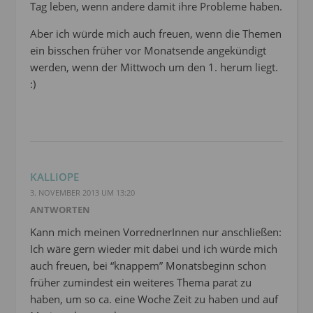
Tag leben, wenn andere damit ihre Probleme haben.
Aber ich würde mich auch freuen, wenn die Themen
ein bisschen früher vor Monatsende angekündigt
werden, wenn der Mittwoch um den 1. herum liegt.
:)
KALLIOPE
3. NOVEMBER 2013 UM 13:20
ANTWORTEN
Kann mich meinen VorrednerInnen nur anschließen:
Ich wäre gern wieder mit dabei und ich würde mich
auch freuen, bei “knappem” Monatsbeginn schon
früher zumindest ein weiteres Thema parat zu
haben, um so ca. eine Woche Zeit zu haben und auf