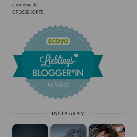
cimddwc.de
GROSSEKÖPFE
INSTAGRAM