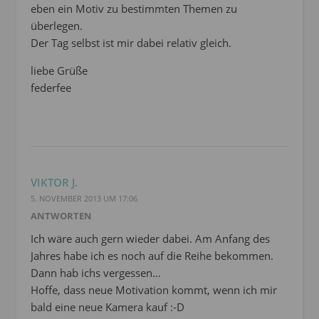
eben ein Motiv zu bestimmten Themen zu
überlegen.
Der Tag selbst ist mir dabei relativ gleich.
liebe Grüße
federfee
VIKTOR J.
5. NOVEMBER 2013 UM 17:06
ANTWORTEN
Ich wäre auch gern wieder dabei. Am Anfang des
Jahres habe ich es noch auf die Reihe bekommen.
Dann hab ichs vergessen…
Hoffe, dass neue Motivation kommt, wenn ich mir
bald eine neue Kamera kauf :-D