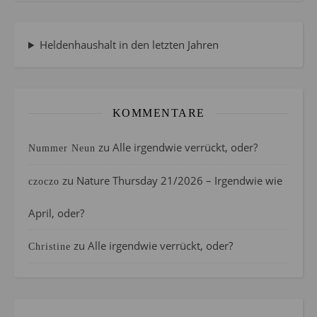
Heldenhaushalt in den letzten Jahren
KOMMENTARE
zu
Alle irgendwie verrückt, oder?
Nummer Neun
zu
Nature Thursday 21/2026 – Irgendwie wie
czoczo
April, oder?
zu
Alle irgendwie verrückt, oder?
Christine