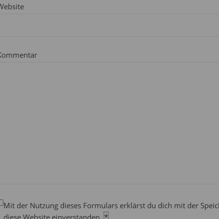
Website
Kommentar
Mit der Nutzung dieses Formulars erklärst du dich mit der Spe
diese Website einverstanden.
*