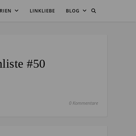
RIEN
LINKLIEBE
BLOG
liste #50
0 Kommentare