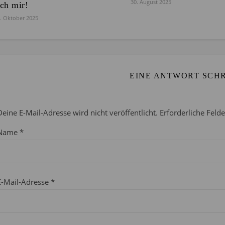
30. August 2025
ich mir!
. Oktober 2025
EINE ANTWORT SCH
Deine E-Mail-Adresse wird nicht veröffentlicht.
Erforderliche Feld
Name
*
E-Mail-Adresse
*