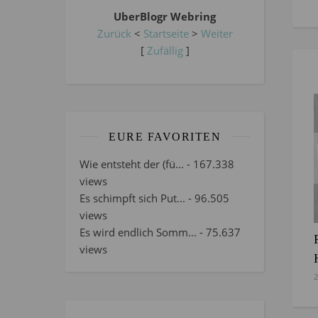
UberBlogr Webring
Zurück
<
Startseite
>
Weiter
[
Zufällig
]
EURE FAVORITEN
Wie entsteht der (fü...
- 167.338
views
Es schimpft sich Put...
- 96.505
views
Es wird endlich Somm...
- 75.637
views
2