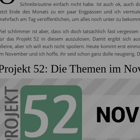
Schreibroutine einfach nicht habe. Ist auch ok, auch 
jetzt Ende des Monats zu ein paar Engpässen und ich vermute
mehrfach am Tag veröffentlichen, um alles noch unter zu bekom
Viel schlimmer ist aber, dass ich doch tatsächlich fast vergess
für das Projekt 52 in diesem auszulosen. Damit ergibt sich a
alleine, aber ich will euch nicht spoilern. Heute kommt erst einm
im November und ich hoffe, ihr seid schon ganz dolle neugierig. 
Projekt 52: Die Themen im N