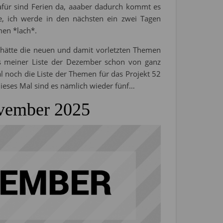
dafür sind Ferien da, aaaber dadurch kommt es
, ich werde in den nächsten ein zwei Tagen
men *lach*.
en hätte die neuen und damit vorletzten Themen
us meiner Liste der Dezember schon von ganz
al noch die Liste der Themen für das Projekt 52
Dieses Mal sind es nämlich wieder fünf…
ovember 2025