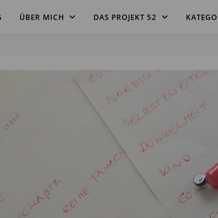
G
ÜBER MICH
DAS PROJEKT 52
KATEGO