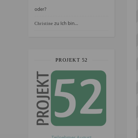
oder?
zu
Ich bin…
Christine
PROJEKT 52
Teilnehmer August