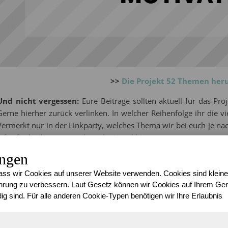
>>
Die Projekt 52 Themen her
Und nicht vergessen:
Eure Beiträge sollten aktuell für das Pro
Gerne hierher zurück verlinken. In welcher Reihenfolge ihr die v
Vermerkt nur in der Linkparty, welches Thema wir bei euch je n
Infos findet ihr sonst auch noch einmal hier
.
ungen
Und damit haben wir 2025 fast gesc
ss wir Cookies auf unserer Website verwenden. Cookies sind kleine
Verrückt, dass nach der langen Pause wir nun tatsächlich schon 
rung zu verbessern. Laut Gesetz können wir Cookies auf Ihrem Gerä
verbracht haben und ich habe es so geliebt eure Beiträge zu ent
ig sind. Für alle anderen Cookie-Typen benötigen wir Ihre Erlaubnis
Wie vielseitig sie teilweise ausgefallen sind. Das ist ein Aspekt,
habe. Ich bin nicht immer dazu gekommen bei jedem einen Kom