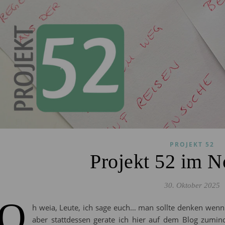
PROJEKT 52
Projekt 52 im 
30. Oktober 2025
O
h weia, Leute, ich sage euch… man sollte denken wenn 
aber stattdessen gerate ich hier auf dem Blog zuminde