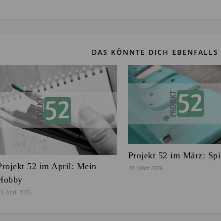
DAS KÖNNTE DICH EBENFALLS 
Projekt 52 im März: Spi
Projekt 52 im April: Mein
28. März 2026
Hobby
3. April 2025