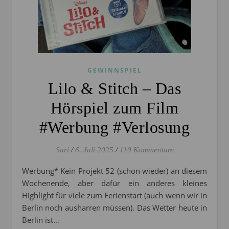
GEWINNSPIEL
Lilo & Stitch – Das
Hörspiel zum Film
#Werbung #Verlosung
Sari
/
6. Juli 2025
/
110 Kommentare
Werbung* Kein Projekt 52 (schon wieder) an diesem
Wochenende, aber dafür ein anderes kleines
Highlight für viele zum Ferienstart (auch wenn wir in
Berlin noch ausharren müssen). Das Wetter heute in
Berlin ist…