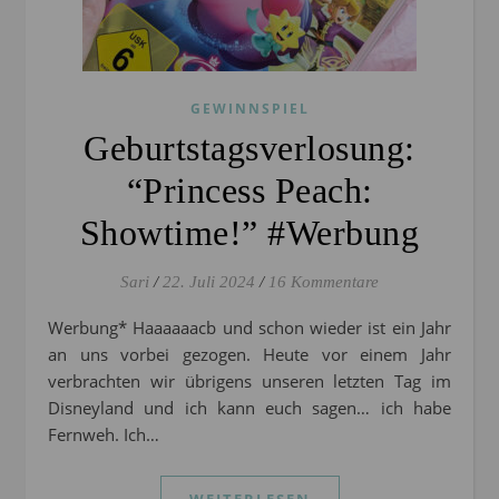
GEWINNSPIEL
Geburtstagsverlosung:
“Princess Peach:
Showtime!” #Werbung
Sari
/
22. Juli 2024
/
16 Kommentare
Werbung* Haaaaaacb und schon wieder ist ein Jahr
an uns vorbei gezogen. Heute vor einem Jahr
verbrachten wir übrigens unseren letzten Tag im
Disneyland und ich kann euch sagen… ich habe
Fernweh. Ich…
WEITERLESEN