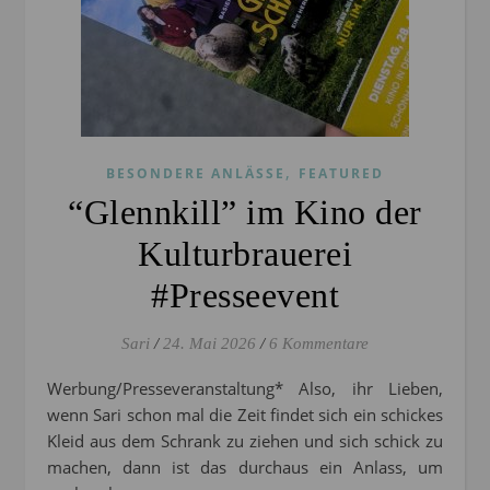
,
BESONDERE ANLÄSSE
FEATURED
“Glennkill” im Kino der
Kulturbrauerei
#Presseevent
Sari
/
24. Mai 2026
/
6 Kommentare
Werbung/Presseveranstaltung* Also, ihr Lieben,
wenn Sari schon mal die Zeit findet sich ein schickes
Kleid aus dem Schrank zu ziehen und sich schick zu
machen, dann ist das durchaus ein Anlass, um