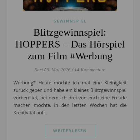
GEWINNSPIEL
Blitzgewinnspiel:
HOPPERS – Das Hörspiel
zum Film #Werbung
Sari
/
6. Mai 2026
/
14 Kommentare
Werbung* Heute möchte ich mal eine Kleinigkeit
zurück geben und habe ein kleines Bliitzgewinnspiel
vorbereitet, bei dem ich drei von euch eine Freude
machen möchte. In den letzten Wochen hat die
Kreativität auf…
WEITERLESEN