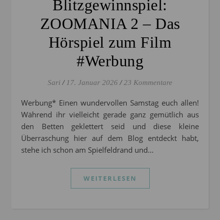
Blitzgewinnspiel:
ZOOMANIA 2 – Das
Hörspiel zum Film
#Werbung
Sari
/
17. Januar 2026
/
23 Kommentare
Werbung* Einen wundervollen Samstag euch allen!
Während ihr vielleicht gerade ganz gemütlich aus
den Betten geklettert seid und diese kleine
Überraschung hier auf dem Blog entdeckt habt,
stehe ich schon am Spielfeldrand und…
WEITERLESEN