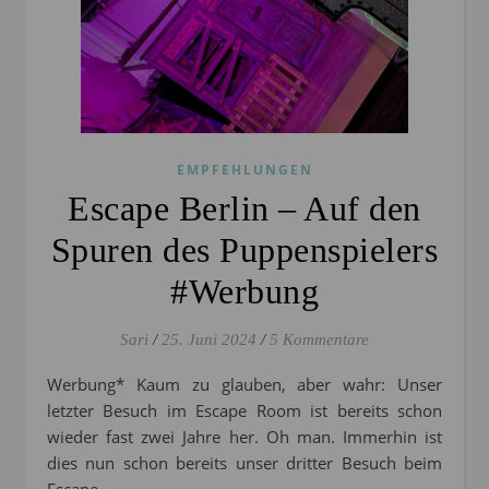
EMPFEHLUNGEN
Escape Berlin – Auf den
Spuren des Puppenspielers
#Werbung
Sari
/
25. Juni 2024
/
5 Kommentare
Werbung* Kaum zu glauben, aber wahr: Unser
letzter Besuch im Escape Room ist bereits schon
wieder fast zwei Jahre her. Oh man. Immerhin ist
dies nun schon bereits unser dritter Besuch beim
Escape…