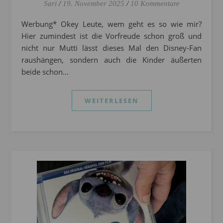
Sari
/
19. November 2025
/
10 Kommentare
Werbung* Okey Leute, wem geht es so wie mir?
Hier zumindest ist die Vorfreude schon groß und
nicht nur Mutti lässt dieses Mal den Disney-Fan
raushängen, sondern auch die Kinder äußerten
beide schon…
WEITERLESEN