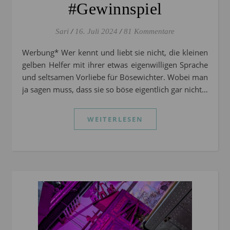
#Gewinnspiel
Sari
/
16. Juli 2024
/
81 Kommentare
Werbung* Wer kennt und liebt sie nicht, die kleinen
gelben Helfer mit ihrer etwas eigenwilligen Sprache
und seltsamen Vorliebe für Bösewichter. Wobei man
ja sagen muss, dass sie so böse eigentlich gar nicht…
WEITERLESEN