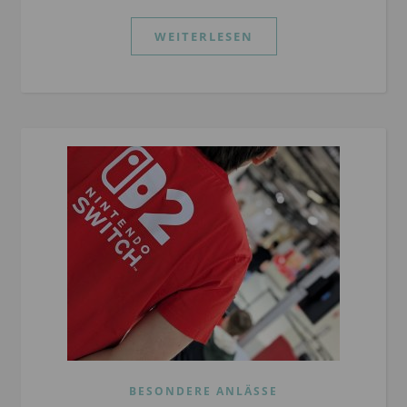
WEITERLESEN
BESONDERE ANLÄSSE