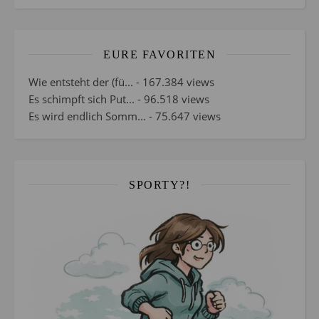
EURE FAVORITEN
Wie entsteht der (fü...
- 167.384 views
Es schimpft sich Put...
- 96.518 views
Es wird endlich Somm...
- 75.647 views
SPORTY?!