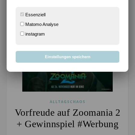
Essenziell
Matomo Analyse
instagram
Einstellungen speichern
ALLTAGSCHAOS
Vorfreude auf Zoomania 2
+ Gewinnspiel #Werbung