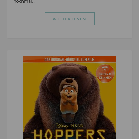
nochmal…
WEITERLESEN