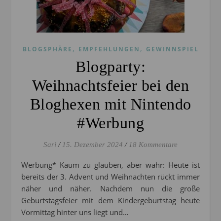
,
,
BLOGSPHÄRE
EMPFEHLUNGEN
GEWINNSPIEL
Blogparty:
Weihnachtsfeier bei den
Bloghexen mit Nintendo
#Werbung
Sari
/
15. Dezember 2024
/
18 Kommentare
Werbung* Kaum zu glauben, aber wahr: Heute ist
bereits der 3. Advent und Weihnachten rückt immer
näher und näher. Nachdem nun die große
Geburtstagsfeier mit dem Kindergeburtstag heute
Vormittag hinter uns liegt und…