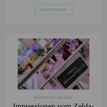
WEITERLESEN
BESONDERE ANLÄSSE
Impressionen vom Zelda-