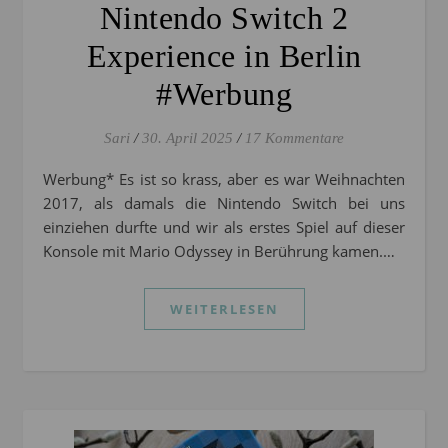
Nintendo Switch 2
Experience in Berlin
#Werbung
Sari
/
30. April 2025
/
17 Kommentare
Werbung* Es ist so krass, aber es war Weihnachten
2017, als damals die Nintendo Switch bei uns
einziehen durfte und wir als erstes Spiel auf dieser
Konsole mit Mario Odyssey in Berührung kamen.…
WEITERLESEN