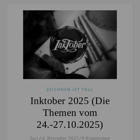
ZEICHNEN IST TOLL
Inktober 2025 (Die
Themen vom
24.-27.10.2025)
Sari
/
4. November 2025
/
8 Kommentare