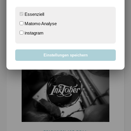
hält und ich so ein…
Essenziell
WEITERLESEN
Matomo Analyse
instagram
Einstellungen speichern