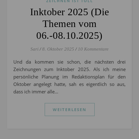
ZEICHNEN IST TOLL
Inktober 2025 (Die
Themen vom
06.-08.10.2025)
Sari
/
8. Oktober 2025
/
10 Kommentare
Und da kommen sie schon, die nächsten drei
Zeichnungen zum Inktober 2025. Als ich meine
persönliche Planung im Redaktionsplan für den
Oktober angelegt hatte, sah es eigentlich so aus,
dass ich immer alle…
WEITERLESEN