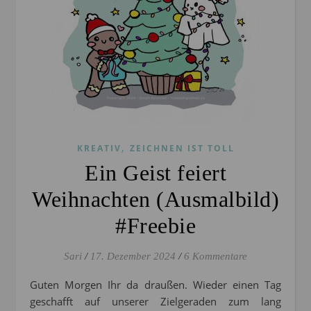
,
KREATIV
ZEICHNEN IST TOLL
Ein Geist feiert
Weihnachten (Ausmalbild)
#Freebie
Sari
/
17. Dezember 2024
/
6 Kommentare
Guten Morgen Ihr da draußen. Wieder einen Tag
geschafft auf unserer Zielgeraden zum lang