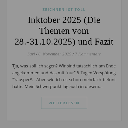
ZEICHNEN IST TOLL
Inktober 2025 (Die
Themen vom
28.-31.10.2025) und Fazit
Sari
/
6. November 2025
/
7 Kommentare
Tja, was soll ich sagen? Wir sind tatsächlich am Ende
angekommen und das mit “nur” 6 Tagen Verspätung
*räusper*. Aber wie ich es schon mehrfach betont
hatte: Mein Schwerpunkt lag auch in diesem…
WEITERLESEN