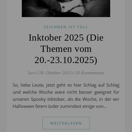
ZEICHNEN IST TOLL
Inktober 2025 (Die
Themen vom
20.-23.10.2025)
Sari
/
28. Oktober 2025
/
20 Kommentare
So, liebe Leute, jetzt geht es hier Schlag auf Schlag
und welche Woche wäre nicht besser geeignet für
unseren Spooky Inktober, als die Woche, in der wir
Halloween feiern (oder zumindest einige von…
WEITERLESEN