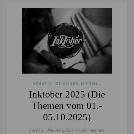
,
KREATIV
ZEICHNEN IST TOLL
Inktober 2025 (Die
Themen vom 01.-
05.10.2025)
Sari
/
5. Oktober 2025
/
18 Kommentare