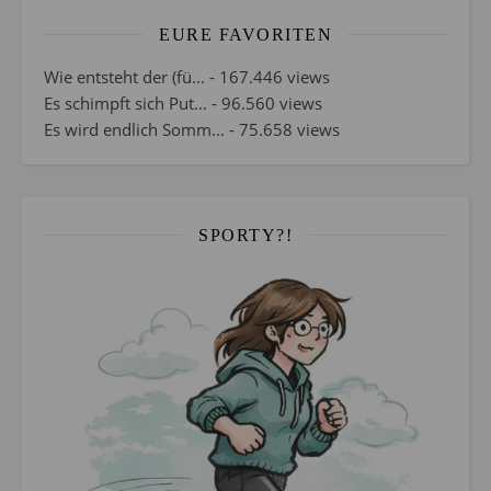
EURE FAVORITEN
Wie entsteht der (fü...
- 167.446 views
Es schimpft sich Put...
- 96.560 views
Es wird endlich Somm...
- 75.658 views
SPORTY?!