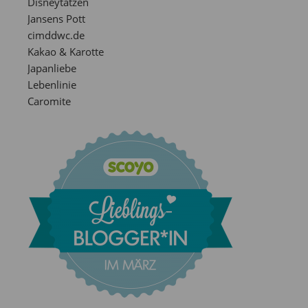
Disneytatzen
Jansens Pott
cimddwc.de
Kakao & Karotte
Japanliebe
Lebenlinie
Caromite