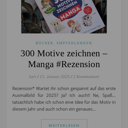
,
BÜCHER
EMPFEHLUNGEN
300 Motive zeichnen –
Manga #Rezension
Sari
/
15. Januar 2025
/
2 Kommentare
Rezension* Wartet ihr schon gespannt auf das erste
Ausmalbild für 2025? Ja? Ich auch!! Ne, Spaß…
tatsächlich habe ich schon eine Idee für das Motiv in
diesem Jahr und auch schon ein genaues…
WEITERLESEN