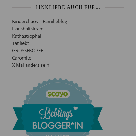
LINKLIEBE AUCH FÜR...
Kinderchaos – Familieblog
Haushaltskram
Kathastrophal
Tatjliebt
GROSSEKÖPFE
Caromite
X Mal anders sein