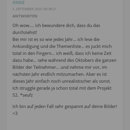
ANNE
5. SEPTEMBER 2025 UM 08:27
ANTWORTEN
Oh wow…. ich bewundere dich, dass du das
durchziehst!
Bei mir ist es so wie jedes Jahr… ich lese die
Ankündigung und die Themenliste… es juckt mich
total in den Fingern… ich weiß, dass ich keine Zeit
dazu habe… sehe während des Oktobers die ganzen
Bilder der Teilnehmer… und nehme mir vor, im
nächsten Jahr endlich mitzumachen. Aber es ist
dieses Jahr einfach noch unrealistischer als sonst.
Ich struggle gerade ja schon total mit dem Projekt
52. *seufz
Ich bin auf jeden Fall sehr gespannt auf deine Bilder!
<3