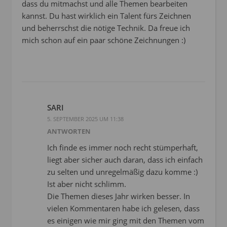
dass du mitmachst und alle Themen bearbeiten
kannst. Du hast wirklich ein Talent fürs Zeichnen
und beherrschst die nötige Technik. Da freue ich
mich schon auf ein paar schöne Zeichnungen :)
SARI
5. SEPTEMBER 2025 UM 11:38
ANTWORTEN
Ich finde es immer noch recht stümperhaft,
liegt aber sicher auch daran, dass ich einfach
zu selten und unregelmäßig dazu komme :)
Ist aber nicht schlimm.
Die Themen dieses Jahr wirken besser. In
vielen Kommentaren habe ich gelesen, dass
es einigen wie mir ging mit den Themen vom