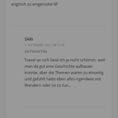
englisch zu eingerostet 🤣
SARI
5. SEPTEMBER 2025 UM 11:39
ANTWORTEN
Travel an sich fand ich ja nicht schlimm, weil
man da gut eine Geschichte aufbauen
konnte, aber die Themen waren zu einseitig
und gefühlt hatte eben alles irgendwie mit
Wandern oder so zu tun…