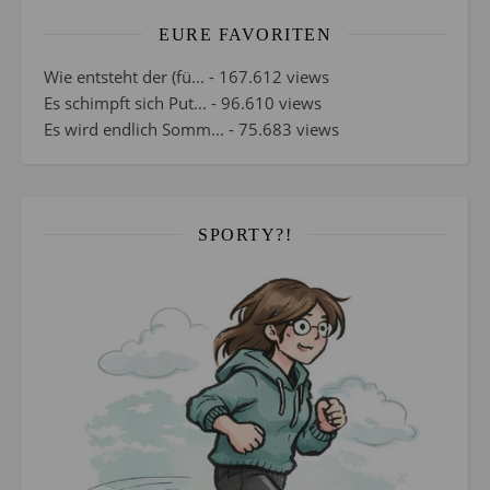
EURE FAVORITEN
Wie entsteht der (fü...
- 167.612 views
Es schimpft sich Put...
- 96.610 views
Es wird endlich Somm...
- 75.683 views
SPORTY?!