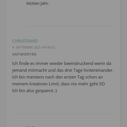
letzten Jahr.
CHRISTIAND
4. SEPTEMBER 2025 UM 06:52
ANTWORTEN
Ich finde es immer wieder beeindruckend wenn da
jemand mitmacht und das drei Tage hintereinander.
Ich bin meistens nach den ersten Tag schon an
meinem kreativen Limit, dass nix mehr geht XD
Ich bin also gespannt ;)