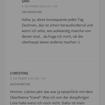
SARI
5. SEPTEMBER 2025 UM 11:38
ANTWORTEN
Haha, ja, diese konsequente jeden Tag
Zeichnen, das ist schon herausfordernd und
wenn ich sehe, wie aufwändig manche von
denen sind… da frage ich mich, ob die
überhaupt etwas anderes machen :)
CHRISTINE
4. SEPTEMBER 2025 UM 17:45
ANTWORTEN
Hmmm. Letztes Jahr das war ja tatsächlich mit dem
Überthema “travel”. Was ich von der diesjährigen
Liste halte weiss ich noch nicht. Dafür ist mein