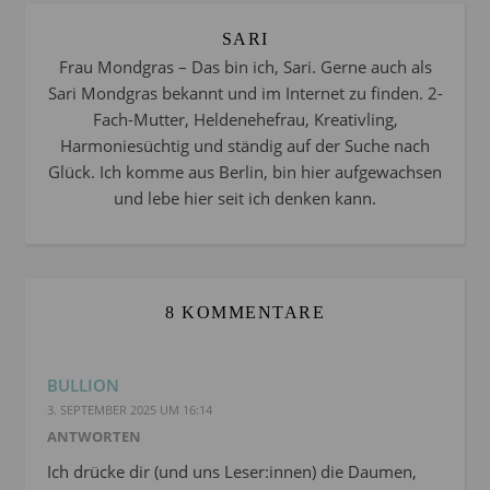
SARI
Frau Mondgras – Das bin ich, Sari. Gerne auch als
Sari Mondgras bekannt und im Internet zu finden. 2-
Fach-Mutter, Heldenehefrau, Kreativling,
Harmoniesüchtig und ständig auf der Suche nach
Glück. Ich komme aus Berlin, bin hier aufgewachsen
und lebe hier seit ich denken kann.
8 KOMMENTARE
BULLION
3. SEPTEMBER 2025 UM 16:14
ANTWORTEN
Ich drücke dir (und uns Leser:innen) die Daumen,