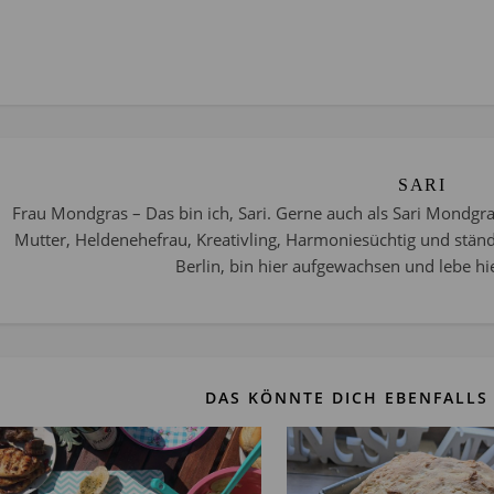
SARI
Frau Mondgras – Das bin ich, Sari. Gerne auch als Sari Mondgra
Mutter, Heldenehefrau, Kreativling, Harmoniesüchtig und stän
Berlin, bin hier aufgewachsen und lebe hie
DAS KÖNNTE DICH EBENFALLS 