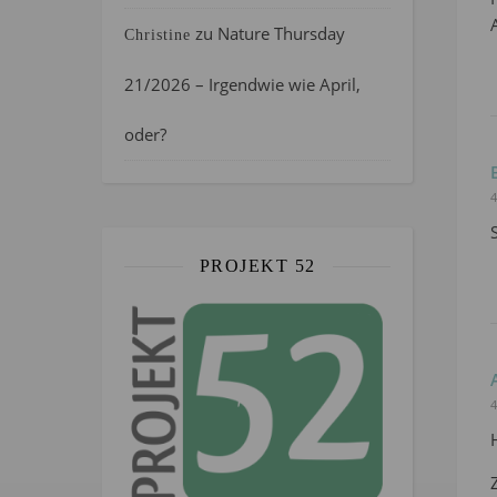
zu
Nature Thursday
Christine
21/2026 – Irgendwie wie April,
oder?
4
PROJEKT 52
4