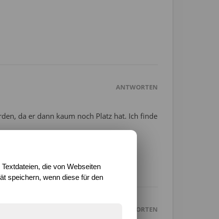
ANTWORTEN
n, da er dann kaum noch Platz hat. Ich finde
 Textdateien, die von Webseiten
t speichern, wenn diese für den
ANTWORTEN