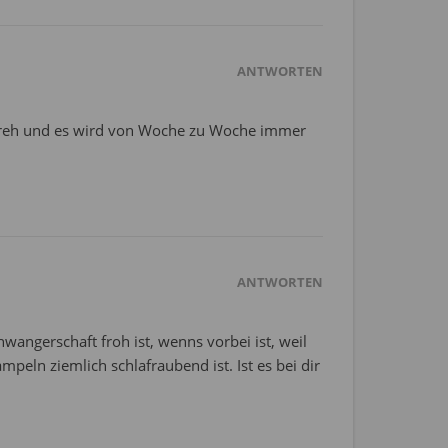
ANTWORTEN
m Dreh und es wird von Woche zu Woche immer
ANTWORTEN
angerschaft froh ist, wenns vorbei ist, weil
eln ziemlich schlafraubend ist. Ist es bei dir