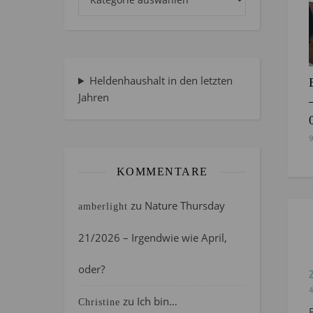
Heldenhaushalt in den letzten
Jahren
9
KOMMENTARE
zu
Nature Thursday
amberlight
21/2026 – Irgendwie wie April,
oder?
4
zu
Ich bin…
Christine