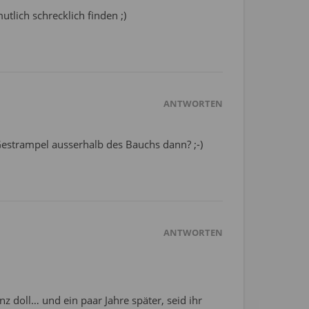
tlich schrecklich finden ;)
ANTWORTEN
 Gestrampel ausserhalb des Bauchs dann? ;-)
ANTWORTEN
z doll… und ein paar Jahre später, seid ihr