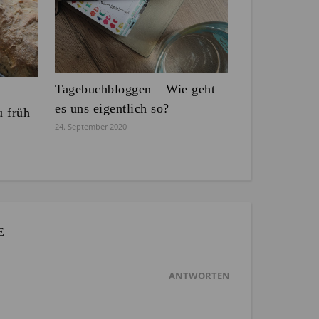
Tagebuchbloggen – Wie geht
es uns eigentlich so?
u früh
24. September 2020
E
ANTWORTEN