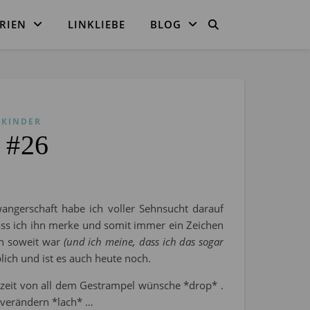
RIEN
LINKLIEBE
BLOG
KINDER
g #26
angerschaft habe ich voller Sehnsucht darauf
ss ich ihn merke und somit immer ein Zeichen
ich soweit war
(und ich meine, dass ich das sogar
lich und ist es auch heute noch.
zeit von all dem Gestrampel wünsche *drop* .
 verändern *lach* …