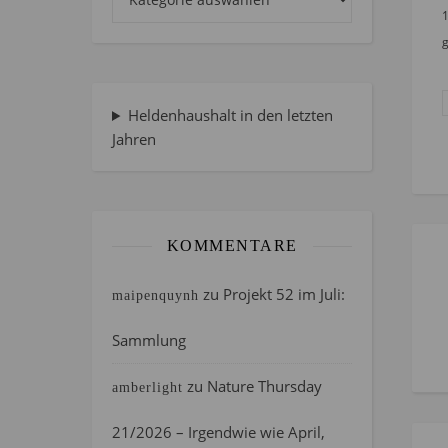
1
g
Heldenhaushalt in den letzten
Jahren
KOMMENTARE
zu
Projekt 52 im Juli:
maipenquynh
Sammlung
zu
Nature Thursday
amberlight
21/2026 – Irgendwie wie April,