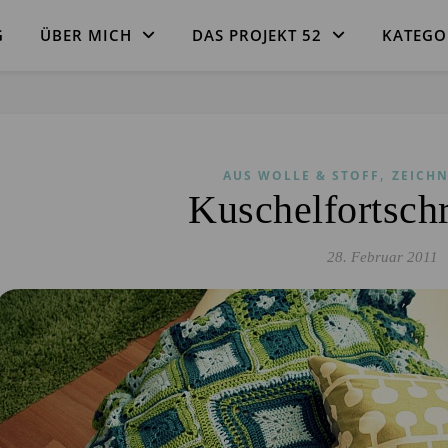
G
ÜBER MICH
DAS PROJEKT 52
KATEGO
,
AUS WOLLE & STOFF
ZEICHN
Kuschelfortschr
28. Februar 2011