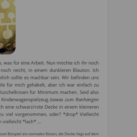
w, was für eine Arbeit. Nun möchte ich ihr noch
och reicht, in einem dunkleren Blauton. Ich
lich sollte es machbar sein. Wir befinden uns
le für mich gehäkelt, aber ich war einfach zu
 Kuschelkissen für Minimum machen. Seid also
n Kinderwagenspielzeug
(sowas zum Ranhängen
och eine schwarz/rote Decke in einem kleineren
zu viel vorgenommen, oder? *drop* Vielleicht
 vielleicht *lach* …
um Beispiel ein normales Kissen, die Decke liegt auf dem