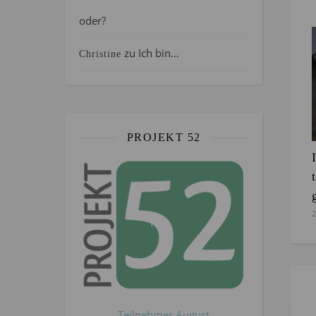
oder?
zu
Ich bin…
Christine
PROJEKT 52
2
Teilnehmer August