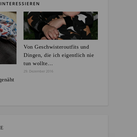
INTERESSIEREN
Von Geschwisteroutfits und
Dingen, die ich eigentlich nie
tun wollte…
29. Dezember 2016
genäht
RE