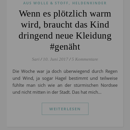
,
AUS WOLLE & STOFF
HELDENKINDER
Wenn es plötzlich warm
wird, braucht das Kind
dringend neue Kleidung
#genäht
Sari
/
10. Juni 2017
/
5 Kommentare
Die Woche war ja doch überwiegend durch Regen
und Wind, ja sogar Hagel bestimmt und teilweise
fühlte man sich wie an der stürmischen Nordsee
und nicht mitten in der Stadt. Das hat mich…
WEITERLESEN