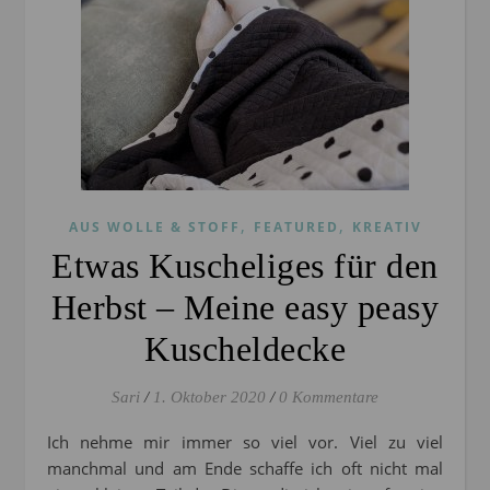
,
,
AUS WOLLE & STOFF
FEATURED
KREATIV
Etwas Kuscheliges für den
Herbst – Meine easy peasy
Kuscheldecke
Sari
/
1. Oktober 2020
/
0 Kommentare
Ich nehme mir immer so viel vor. Viel zu viel
manchmal und am Ende schaffe ich oft nicht mal