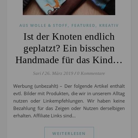
,
,
AUS WOLLE & STOFF
FEATURED
KREATIV
Ist der Knoten endlich
geplatzt? Ein bisschen
Handmade für das Kind…
Sari
/
26. März 2019
/
0 Kommentare
Werbung (unbezahlt) – Der folgende Artikel enthält
evtl. Bilder mit Produkten, die wir in unserem Alltag
nutzen oder Linkempfehlungen. Wir haben keine
Bezahlung für das Zeigen oder Nutzen derselbigen
erhalten. Affiliate Links sind…
WEITERLESEN