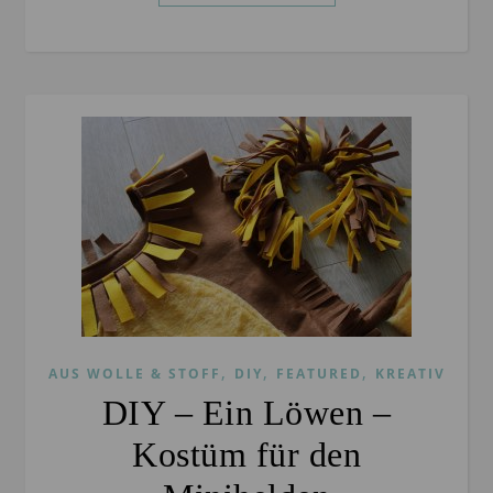
,
,
,
AUS WOLLE & STOFF
DIY
FEATURED
KREATIV
DIY – Ein Löwen –
Kostüm für den