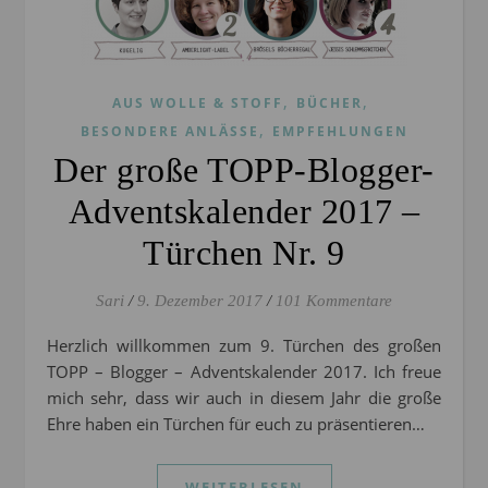
,
,
AUS WOLLE & STOFF
BÜCHER
,
BESONDERE ANLÄSSE
EMPFEHLUNGEN
Der große TOPP-Blogger-
Adventskalender 2017 –
Türchen Nr. 9
Sari
/
9. Dezember 2017
/
101 Kommentare
Herzlich willkommen zum 9. Türchen des großen
TOPP – Blogger – Adventskalender 2017. Ich freue
mich sehr, dass wir auch in diesem Jahr die große
Ehre haben ein Türchen für euch zu präsentieren…
WEITERLESEN