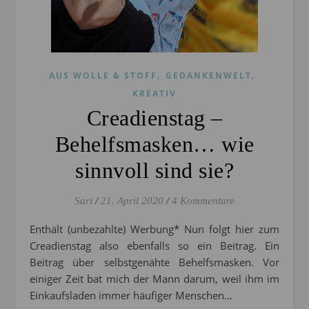
,
,
AUS WOLLE & STOFF
GEDANKENWELT
KREATIV
Creadienstag –
Behelfsmasken… wie
sinnvoll sind sie?
Sari
/
21. April 2020
/
4 Kommentare
Enthält (unbezahlte) Werbung* Nun folgt hier zum
Creadienstag also ebenfalls so ein Beitrag. Ein
Beitrag über selbstgenähte Behelfsmasken. Vor
einiger Zeit bat mich der Mann darum, weil ihm im
Einkaufsladen immer häufiger Menschen…