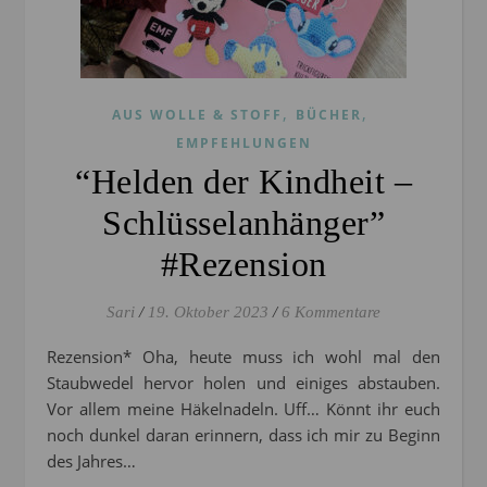
,
,
AUS WOLLE & STOFF
BÜCHER
EMPFEHLUNGEN
“Helden der Kindheit –
Schlüsselanhänger”
#Rezension
Sari
/
19. Oktober 2023
/
6 Kommentare
Rezension* Oha, heute muss ich wohl mal den
Staubwedel hervor holen und einiges abstauben.
Vor allem meine Häkelnadeln. Uff… Könnt ihr euch
noch dunkel daran erinnern, dass ich mir zu Beginn
des Jahres…