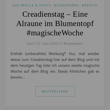
,
,
AUS WOLLE & STOFF
BLOGSPHÄRE
KREATIV
Creadienstag – Eine
Alraune im Blumentopf
#magischeWoche
Sari
/
23. Juni 2020
/
2 Kommentare
Enthält (unbezahlte) Werbung* Hui, mal wieder
etwas zum Creadienstag hier auf dem Blog und mit
dem heutigen Tag leite ich unsere zweite magische
Woche auf dem Blog ein. Etwas Ähnliches gab es
bereits…
WEITERLESEN