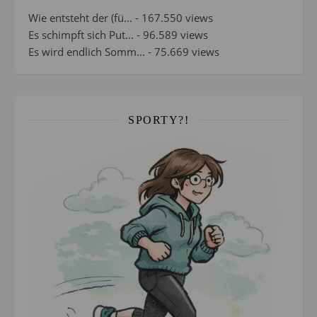
Wie entsteht der (fü...
- 167.550 views
Es schimpft sich Put...
- 96.589 views
Es wird endlich Somm...
- 75.669 views
SPORTY?!