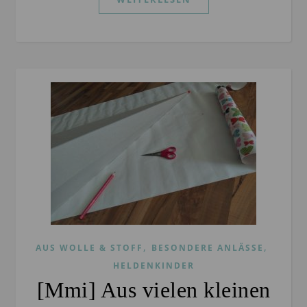
,
,
AUS WOLLE & STOFF
BESONDERE ANLÄSSE
HELDENKINDER
[Mmi] Aus vielen kleinen