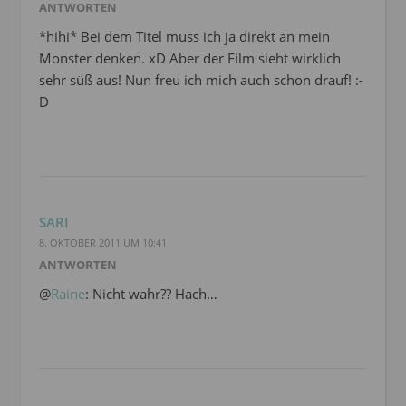
ANTWORTEN
*hihi* Bei dem Titel muss ich ja direkt an mein
Monster denken. xD Aber der Film sieht wirklich
sehr süß aus! Nun freu ich mich auch schon drauf! :-
D
SARI
8. OKTOBER 2011 UM 10:41
ANTWORTEN
@
Raine
: Nicht wahr?? Hach…