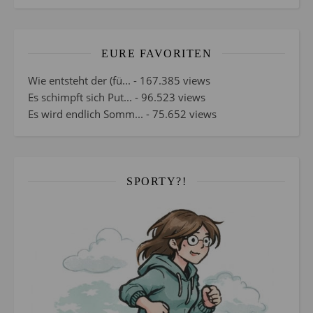
EURE FAVORITEN
Wie entsteht der (fü...
- 167.385 views
Es schimpft sich Put...
- 96.523 views
Es wird endlich Somm...
- 75.652 views
SPORTY?!