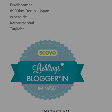
Pixelboomer
8900km Berlin – Japan
czoczo.de
Kathastrophal
Tatjliebt
INSTAGRAM