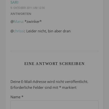
SARI
9. OKTOBER 2011 UM 12:56
ANTWORTEN
@
Maru
: *zwinker*
@
chrissi
: Leider nicht, bin aber dran
EINE ANTWORT SCHREIBEN
Deine E-Mail-Adresse wird nicht veröffentlicht.
Erforderliche Felder sind mit
*
markiert
Name
*