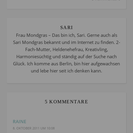
SARI
Frau Mondgras – Das bin ich, Sari. Gerne auch als
Sari Mondgras bekannt und im Internet zu finden. 2-
Fach-Mutter, Heldenehefrau, Kreativling,
Harmoniesüchtig und ständig auf der Suche nach
Glück. Ich komme aus Berlin, bin hier aufgewachsen
und lebe hier seit ich denken kann.
5 KOMMENTARE
RAINE
8. OKTOBER 2011 UM 10:08