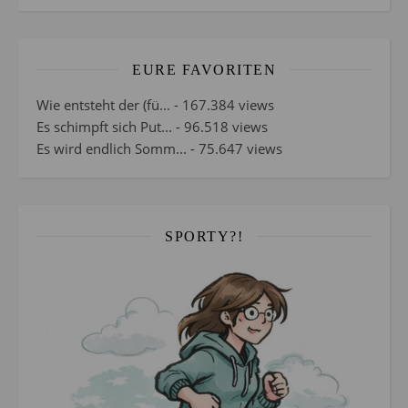
EURE FAVORITEN
Wie entsteht der (fü...
- 167.384 views
Es schimpft sich Put...
- 96.518 views
Es wird endlich Somm...
- 75.647 views
SPORTY?!