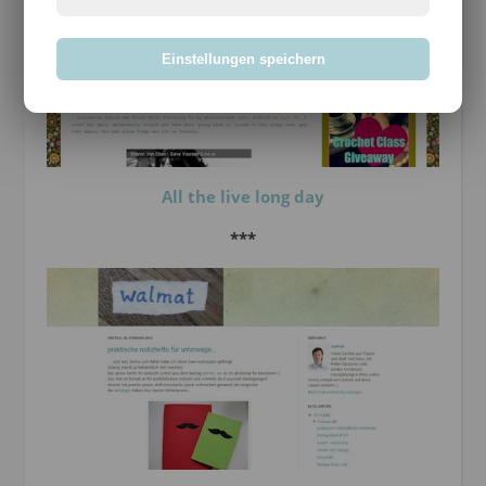
Einstellungen speichern
All the live long day
***