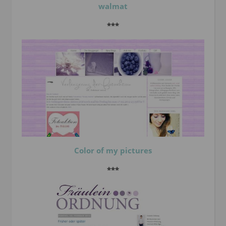
walmat
***
Color of my pictures
***