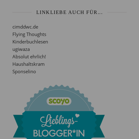
LINKLIEBE AUCH FÜR...
cimddwc.de
Flying Thoughts
Kinderbuchlesen
ugiwaza
Absolut ehrlich!
Haushaltskram
Sponselino