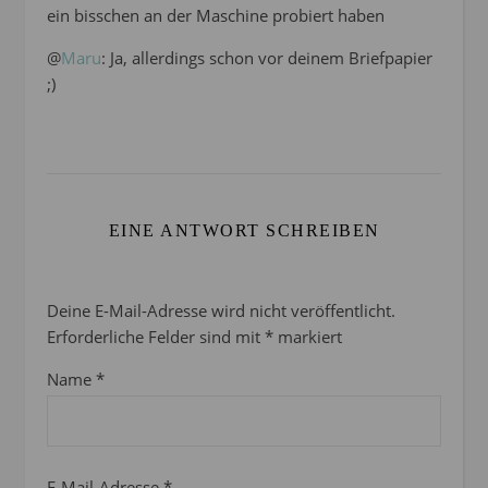
ein bisschen an der Maschine probiert haben
@
Maru
: Ja, allerdings schon vor deinem Briefpapier
;)
EINE ANTWORT SCHREIBEN
Deine E-Mail-Adresse wird nicht veröffentlicht.
Erforderliche Felder sind mit
*
markiert
Name
*
E-Mail-Adresse
*