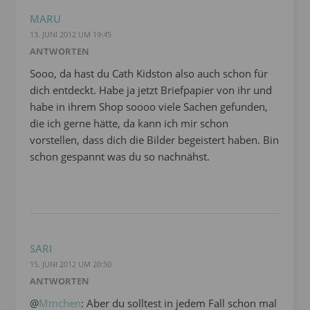
MARU
13. JUNI 2012 UM 19:45
ANTWORTEN
Sooo, da hast du Cath Kidston also auch schon für
dich entdeckt. Habe ja jetzt Briefpapier von ihr und
habe in ihrem Shop soooo viele Sachen gefunden,
die ich gerne hätte, da kann ich mir schon
vorstellen, dass dich die Bilder begeistert haben. Bin
schon gespannt was du so nachnähst.
SARI
15. JUNI 2012 UM 20:50
ANTWORTEN
@
Mmchen
: Aber du solltest in jedem Fall schon mal