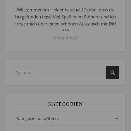
Willkommen im Heldenhaushalt! Schön, dass du
hergefunden hast! Viel Spaß beim Stöbern und ich
freue mich über einen schönen Austausch mit Dir!
***
Mehr Infos?
KATEGORIEN
Kategorien