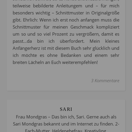
teilweise bebilderte Anleitungem und – für mich
besonders wichtig – Schnittmuster in Originalgröße
gibt. Ehrlich: Wenn ich erst noch anfangen muss die
Schnittmuster für meinen Geschmack kompliziert
um so und so viel Prozent zu vergrößern, damit es
passt…da bin ich überfordert. Mein kleines
Anfängerherz ist mit diesem Buch sehr glücklich und
ich möchte es ohne Bedanken und einem sehr
breiten Lächeln an Euch weiterempfehlen!
3 Kommentare
SARI
Frau Mondgras – Das bin ich, Sari. Gerne auch als
Sari Mondgras bekannt und im Internet zu finden. 2-
Fach-Mutter, Heldenehefrau, Kreativling,