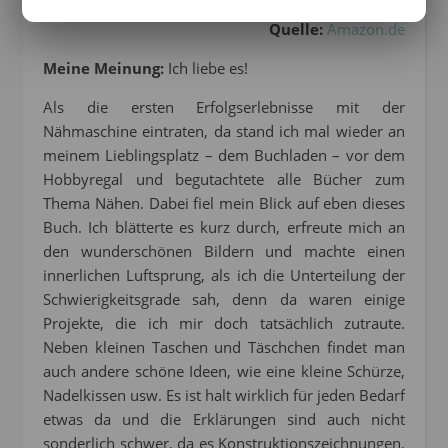
Quelle:
Amazon.de
Meine Meinung:
Ich liebe es!
Als die ersten Erfolgserlebnisse mit der
Nähmaschine eintraten, da stand ich mal wieder an
meinem Lieblingsplatz – dem Buchladen – vor dem
Hobbyregal und begutachtete alle Bücher zum
Thema Nähen. Dabei fiel mein Blick auf eben dieses
Buch. Ich blätterte es kurz durch, erfreute mich an
den wunderschönen Bildern und machte einen
innerlichen Luftsprung, als ich die Unterteilung der
Schwierigkeitsgrade sah, denn da waren einige
Projekte, die ich mir doch tatsächlich zutraute.
Neben kleinen Taschen und Täschchen findet man
auch andere schöne Ideen, wie eine kleine Schürze,
Nadelkissen usw. Es ist halt wirklich für jeden Bedarf
etwas da und die Erklärungen sind auch nicht
sonderlich schwer, da es Konstruktionszeichnungen,