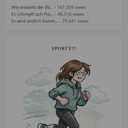
Wie entsteht der (fü...
- 167.359 views
Es schimpft sich Put...
- 96.516 views
Es wird endlich Somm...
- 75.641 views
SPORTY?!