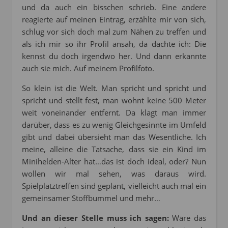
und da auch ein bisschen schrieb. Eine andere
reagierte auf meinen Eintrag, erzählte mir von sich,
schlug vor sich doch mal zum Nähen zu treffen und
als ich mir so ihr Profil ansah, da dachte ich: Die
kennst du doch irgendwo her. Und dann erkannte
auch sie mich. Auf meinem Profilfoto.
So klein ist die Welt. Man spricht und spricht und
spricht und stellt fest, man wohnt keine 500 Meter
weit voneinander entfernt. Da klagt man immer
darüber, dass es zu wenig Gleichgesinnte im Umfeld
gibt und dabei übersieht man das Wesentliche. Ich
meine, alleine die Tatsache, dass sie ein Kind im
Minihelden-Alter hat…das ist doch ideal, oder? Nun
wollen wir mal sehen, was daraus wird.
Spielplatztreffen sind geplant, vielleicht auch mal ein
gemeinsamer Stoffbummel und mehr…
Und an dieser Stelle muss ich sagen:
Wäre das