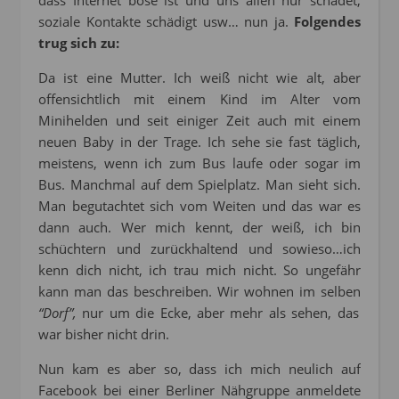
dass Internet böse ist und uns allen nur schadet,
soziale Kontakte schädigt usw… nun ja.
Folgendes
trug sich zu:
Da ist eine Mutter. Ich weiß nicht wie alt, aber
offensichtlich mit einem Kind im Alter vom
Minihelden und seit einiger Zeit auch mit einem
neuen Baby in der Trage. Ich sehe sie fast täglich,
meistens, wenn ich zum Bus laufe oder sogar im
Bus. Manchmal auf dem Spielplatz. Man sieht sich.
Man begutachtet sich vom Weiten und das war es
dann auch. Wer mich kennt, der weiß, ich bin
schüchtern und zurückhaltend und sowieso…ich
kenn dich nicht, ich trau mich nicht. So ungefähr
kann man das beschreiben. Wir wohnen im selben
“Dorf”,
nur um die Ecke, aber mehr als sehen, das
war bisher nicht drin.
Nun kam es aber so, dass ich mich neulich auf
Facebook bei einer Berliner Nähgruppe anmeldete