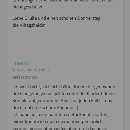
nicht geschützt…
Liebe Grüße und einen schönen Donnerstag
die Alltagsheldin
LUMINI
11. APRIL 2013 UM 08:31
ANTWORTEN
Ich weiß nicht, vielleicht hättet ihr euch irgendwann
doch angefangen zu grüßen oder die Kinder hätten
Kontakt aufgenommen. Aber auf jeden Fall ist das
doch mal eine schöne Fügung. :-)
Ich habe auch ein paar Internetbekanntschaften,
leider konnte ich noch niemanden persönlich
kennen lernen, aber vielleicht kommt das noch.