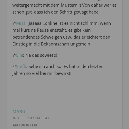
weitergemacht mit dem Mustern ;) Von daher war es
schon gut, dass ich den Schritt gewagt habe.
@
Missi
: Jaaaaa…online ist es nicht schlimm, wenn
mal kurz ne Pause entsteht, es gibt kein
betrendendes Schweigen usw. das erleichtert den
Einstieg in die Bekanntschaft ungemein
@
Ella
: Na das sowieso!
@
Steffi
: Sehe ich auch so. Es hat in den letzten
Jahren so viel bei mir bewirkt!
MARU
16. APRIL 2013 UM 15:43
ANTWORTEN