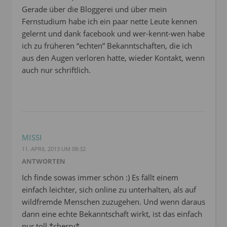
Gerade über die Bloggerei und über mein
Fernstudium habe ich ein paar nette Leute kennen
gelernt und dank facebook und wer-kennt-wen habe
ich zu früheren “echten” Bekanntschaften, die ich
aus den Augen verloren hatte, wieder Kontakt, wenn
auch nur schriftlich.
MISSI
11. APRIL 2013 UM 08:32
ANTWORTEN
Ich finde sowas immer schön :) Es fällt einem
einfach leichter, sich online zu unterhalten, als auf
wildfremde Menschen zuzugehen. Und wenn daraus
dann eine echte Bekanntschaft wirkt, ist das einfach
nur toll *cherry*