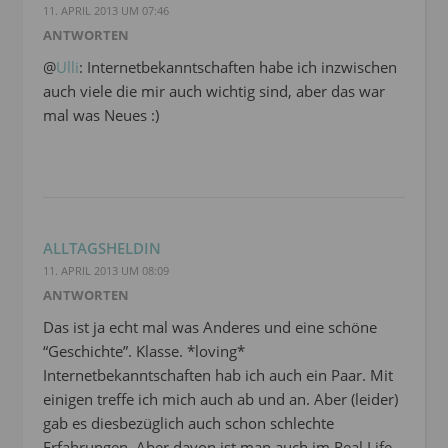
11. APRIL 2013 UM 07:46
ANTWORTEN
@
Ulli
: Internetbekanntschaften habe ich inzwischen
auch viele die mir auch wichtig sind, aber das war
mal was Neues :)
ALLTAGSHELDIN
11. APRIL 2013 UM 08:09
ANTWORTEN
Das ist ja echt mal was Anderes und eine schöne
“Geschichte”. Klasse. *loving*
Internetbekanntschaften hab ich auch ein Paar. Mit
einigen treffe ich mich auch ab und an. Aber (leider)
gab es diesbezüglich auch schon schlechte
Erfahrungen. Aber davon ist man auch im Real Life