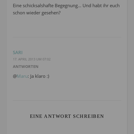
Eine schicksalshafte Begegnung… Und habt ihr euch
schon wieder gesehen?
SARI
17. APRIL 2013 UM 07:02
ANTWORTEN
@
Maru
: Ja klaro :)
EINE ANTWORT SCHREIBEN