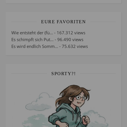
EURE FAVORITEN
Wie entsteht der (fü...
- 167.312 views
Es schimpft sich Put...
- 96.490 views
Es wird endlich Somm...
- 75.632 views
SPORTY?!